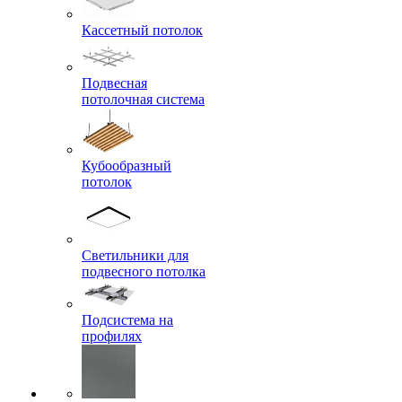
Кассетный потолок
Подвесная
потолочная система
Кубообразный
потолок
Светильники для
подвесного потолка
Подсистема на
профилях