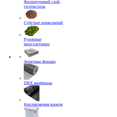
Фильтрующий слой,
геотекстиль
Субстрат кровельный
Рулонные
многолетники
Зенитные фонари
ПВХ мембраны
Наплавляемая кровля