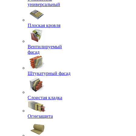
универсальный
Плоская кровля
Вентилируемый
фасад
Штукатурный фасад
Слоистая кладка
Огнезащита