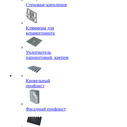
Стеновые крепления
Кляммеры для
керамогранита
Уплотнитель
паронитовый, крепеж
Кровельный
профлист
Фасадный профлист