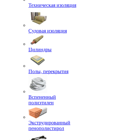
Техническая изоляция
Судовая изоляция
Цилиндры
Полы, перекрытия
Вспененный
полиэтилен
Экструдированный
пенополистирол