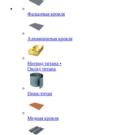
Фальцевая кровля
Алюминиевая кровля
Нитрид титана •
Оксид титана
Цинк-титан
Медная кровля