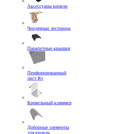
Аксессуары кровли
Чердачные лестницы
Парапетные крышки
Перфорированный
лист Rv
Кровельный кляммер
Доборные элементы
для кровли