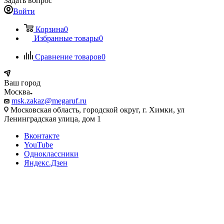
Задать вопрос
Войти
Корзина
0
Избранные товары
0
Сравнение товаров
0
Ваш город
Москва
msk.zakaz@megaruf.ru
Московская область, городской округ, г. Химки, ул
Ленинградская улица, дом 1
Вконтакте
YouTube
Одноклассники
Яндекс.Дзен