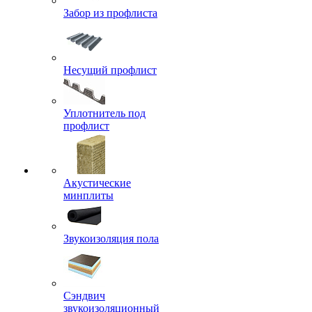
Забор из профлиста
Несущий профлист
Уплотнитель под
профлист
Акустические
минплиты
Звукоизоляция пола
Сэндвич
звукоизоляционный