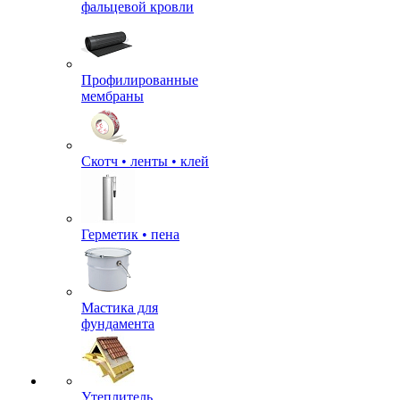
фальцевой кровли
Профилированные
мембраны
Скотч • ленты • клей
Герметик • пена
Мастика для
фундамента
Утеплитель