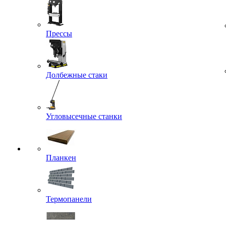
Прессы
Долбежные стаки
Угловысечные станки
Планкен
Термопанели