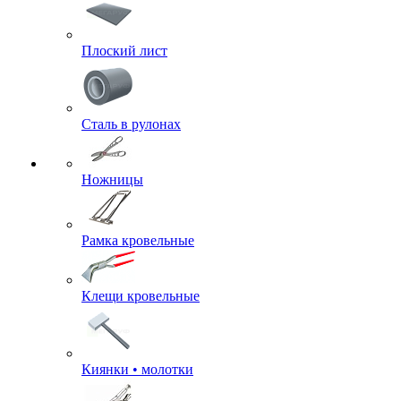
Плоский лист
Сталь в рулонах
Ножницы
Рамка кровельные
Клещи кровельные
Киянки • молотки