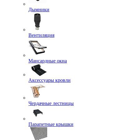
Дымники
Вентиляция
Мансардные окна
Аксессуары кровли
Чердачные лестницы
Парапетные крышки