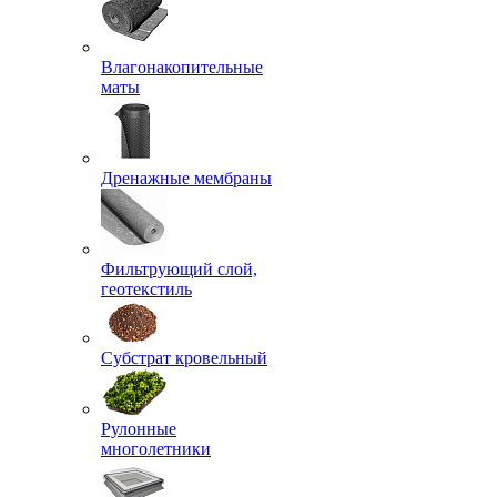
Влагонакопительные
маты
Дренажные мембраны
Фильтрующий слой,
геотекстиль
Субстрат кровельный
Рулонные
многолетники