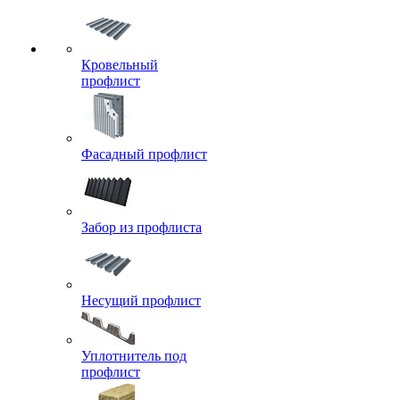
Кровельный
профлист
Фасадный профлист
Забор из профлиста
Несущий профлист
Уплотнитель под
профлист