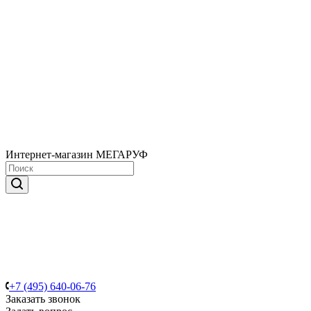
Интернет-магазин МЕГАРУФ
+7 (495) 640-06-76
Заказать звонок