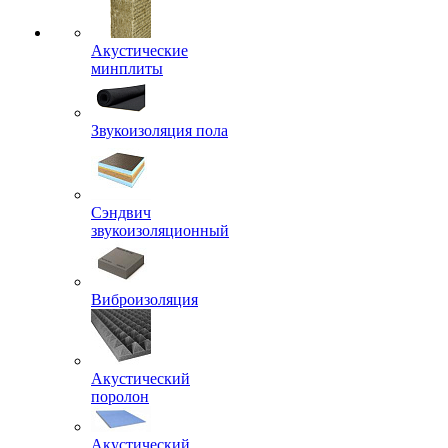
Акустические
минплиты
Звукоизоляция пола
Сэндвич
звукоизоляционный
Виброизоляция
Акустический
поролон
Акустический