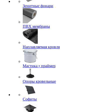
Зенитные фонари
ПВХ мембраны
Наплавляемая кровля
Мастика • праймер
Опоры кровельные
Софиты