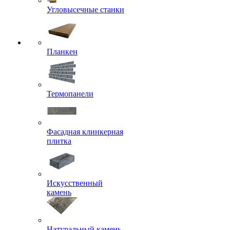
Угловысечные станки
Планкен
Термопанели
Фасадная клинкерная
плитка
Искусственный
камень
Натуральный камень