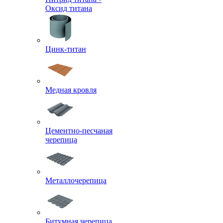
Оксид титана
Цинк-титан
Медная кровля
Цементно-песчаная
черепица
Металлочерепица
Битумная черепица