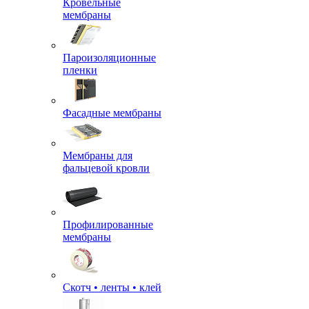
Кровельные
мембраны
Пароизоляционные
пленки
Фасадные мембраны
Мембраны для
фальцевой кровли
Профилированные
мембраны
Скотч • ленты • клей