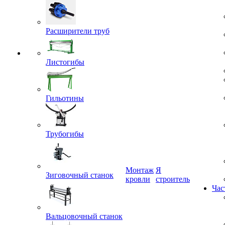
Расширители труб
Листогибы
Гильотины
Трубогибы
Монтаж
Я
кровли
строитель
Зиговочный станок
Час
Вальцовочный станок