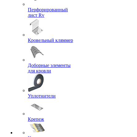
Перфорированный
лист Rv
Кровельный кляммер
Доборные элементы
для кровли
Уплотнители
Крепеж