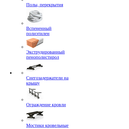
Полы, перекрытия
Вспененный
полиэтилен
Экструдированный
пенополистирол
Снегозадержатели на
крышу
Ограждение кровли
Мостики кровельные