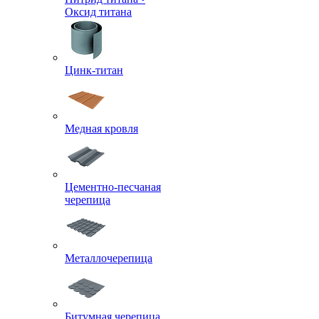
Оксид титана
Цинк-титан
Медная кровля
Цементно-песчаная
черепица
Металлочерепица
Битумная черепица