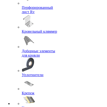
Перфорированный
лист Rv
Кровельный кляммер
Доборные элементы
для кровли
Уплотнители
Крепеж