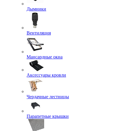
Дымники
Вентиляция
Мансардные окна
Аксессуары кровли
Чердачные лестницы
Парапетные крышки