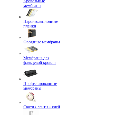
Кровельные
мембраны
Пароизоляционные
пленки
Фасадные мембраны
Мембраны для
фальцевой кровли
Профилированные
мембраны
Скотч • ленты • клей