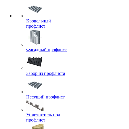
Кровельный
профлист
Фасадный профлист
Забор из профлиста
Несущий профлист
Уплотнитель под
профлист