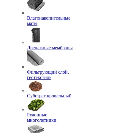
Влагонакопительные
маты
Дренажные мембраны
Фильтрующий слой,
геотекстиль
Субстрат кровельный
Рулонные
многолетники