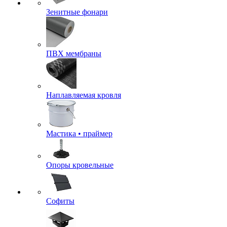
Зенитные фонари
ПВХ мембраны
Наплавляемая кровля
Мастика • праймер
Опоры кровельные
Софиты