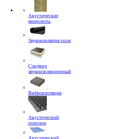
Акустические
минплиты
Звукоизоляция пола
Сэндвич
звукоизоляционный
Виброизоляция
Акустический
поролон
Акустический