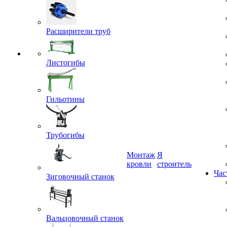
Расширители труб
Листогибы
Гильотины
Трубогибы
Монтаж
Я
Зиговочный станок
кровли
строитель
Час
Вальцовочный станок