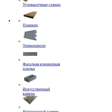
Угловысечные станки
Планкен
Термопанели
Фасадная клинкерная
плитка
Искусственный
камень
Натуральный камень