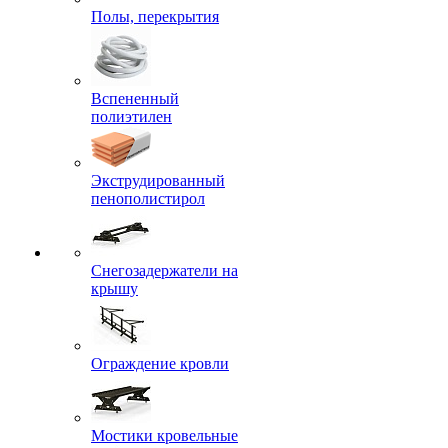
Полы, перекрытия
Вспененный
полиэтилен
Экструдированный
пенополистирол
Снегозадержатели на
крышу
Ограждение кровли
Мостики кровельные