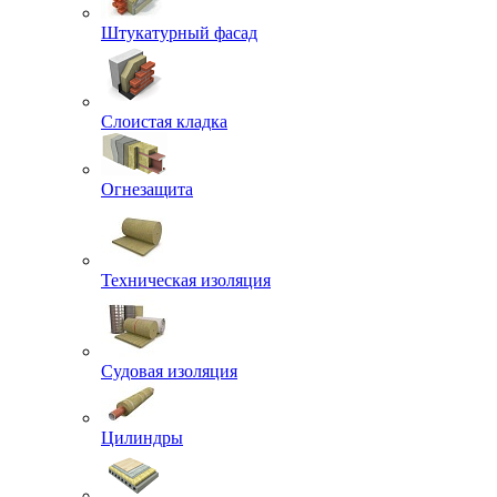
Штукатурный фасад
Слоистая кладка
Огнезащита
Техническая изоляция
Судовая изоляция
Цилиндры