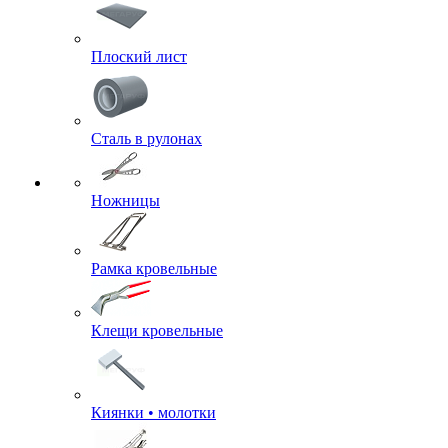
Плоский лист
Сталь в рулонах
Ножницы
Рамка кровельные
Клещи кровельные
Киянки • молотки