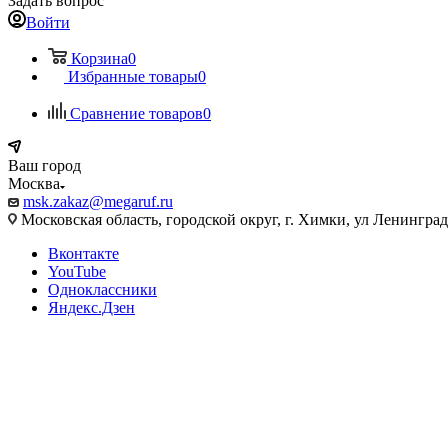
Задать вопрос
Войти
Корзина
0
Избранные товары
0
Сравнение товаров
0
Ваш город
Москва
msk.zakaz@megaruf.ru
Московская область, городской округ, г. Химки, ул Ленинград
Вконтакте
YouTube
Одноклассники
Яндекс.Дзен