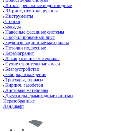
Водосточная система
Лотки дренажные водоотводные
Штрипс, отмотка, рулоны
Инструменты
Станки
Фасады
Навесные фасадные системы
Профилированный лист
Звукоизоляционные материалы
Потолки подвесные
Керамогранит
Лакокрасочные материалы
Сухие строительные смеси
Благоустройство
Заборы, ограждения
Тротуары, террасы
Кирпич, газобетон
Листовые материалы
Дымоходы, дымоходные системы
Неразобранные
Ландшафт