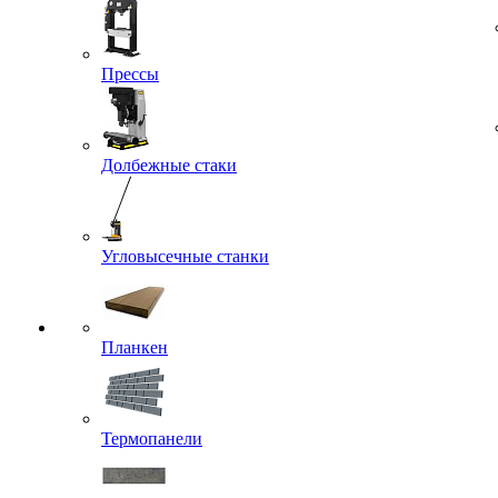
Прессы
Долбежные стаки
Угловысечные станки
Планкен
Термопанели