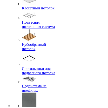
Кассетный потолок
Подвесная
потолочная система
Кубообразный
потолок
Светильники для
подвесного потолка
Подсистема на
профилях