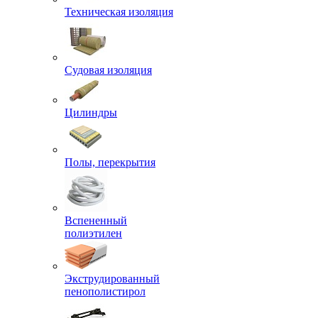
Техническая изоляция
Судовая изоляция
Цилиндры
Полы, перекрытия
Вспененный
полиэтилен
Экструдированный
пенополистирол