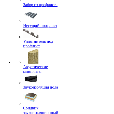
Забор из профлиста
Несущий профлист
Уплотнитель под
профлист
Акустические
минплиты
Звукоизоляция пола
Сэндвич
звукоизоляционный