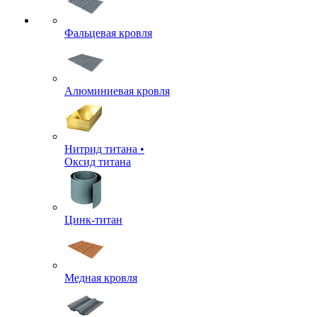
Фальцевая кровля
Алюминиевая кровля
Нитрид титана •
Оксид титана
Цинк-титан
Медная кровля