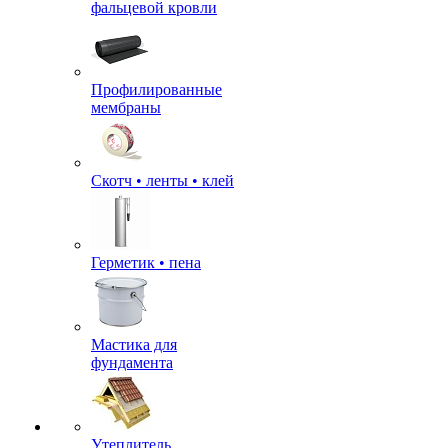
фальцевой кровли
Профилированные
мембраны
Скотч • ленты • клей
Герметик • пена
Мастика для
фундамента
Утеплитель