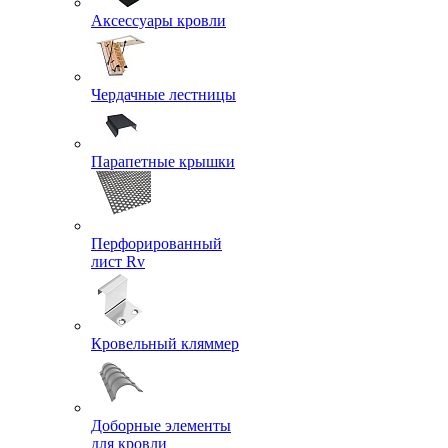
Аксессуары кровли
Чердачные лестницы
Парапетные крышки
Перфорированный
лист Rv
Кровельный кляммер
Доборные элементы
для кровли