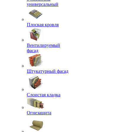
универсальный
Плоская кровля
Вентилируемый
фасад
Штукатурный фасад
Слоистая кладка
Огнезащита