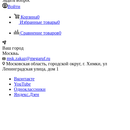
Задать вопрос
Войти
Корзина
0
Избранные товары
0
Сравнение товаров
0
Ваш город
Москва
msk.zakaz@megaruf.ru
Московская область, городской округ, г. Химки, ул
Ленинградская улица, дом 1
Вконтакте
YouTube
Одноклассники
Яндекс.Дзен