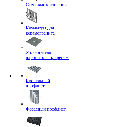
Стеновые крепления
Кляммеры для
керамогранита
Уплотнитель
паронитовый, крепеж
Кровельный
профлист
Фасадный профлист