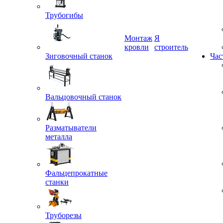
Трубогибы
Монтаж
Я
Зиговочный станок
кровли
строитель
Час
Вальцовочный станок
Разматыватели
металла
Фальцепрокатные
станки
Труборезы