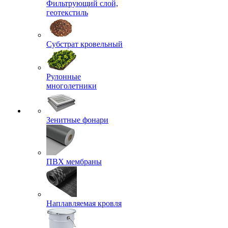
Фильтрующий слой,
геотекстиль
Субстрат кровельный
Рулонные
многолетники
Зенитные фонари
ПВХ мембраны
Наплавляемая кровля