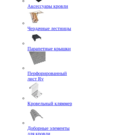
Аксессуары кровли
Чердачные лестницы
Парапетные крышки
Перфорированный
лист Rv
Кровельный кляммер
Доборные элементы
для кровли