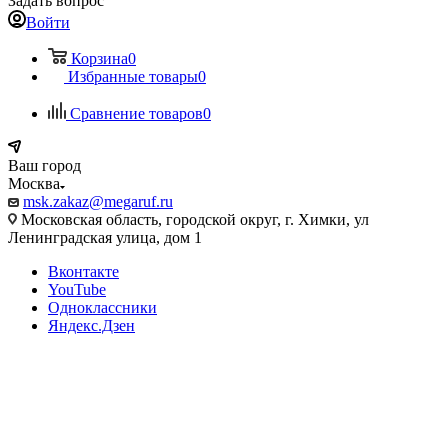
Задать вопрос
Войти
Корзина
0
Избранные товары
0
Сравнение товаров
0
Ваш город
Москва
msk.zakaz@megaruf.ru
Московская область, городской округ, г. Химки, ул
Ленинградская улица, дом 1
Вконтакте
YouTube
Одноклассники
Яндекс.Дзен