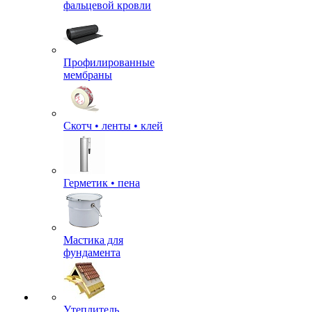
фальцевой кровли
Профилированные
мембраны
Скотч • ленты • клей
Герметик • пена
Мастика для
фундамента
Утеплитель