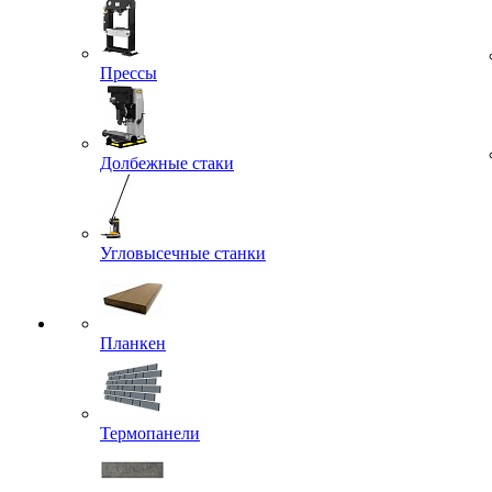
Прессы
Долбежные стаки
Угловысечные станки
Планкен
Термопанели