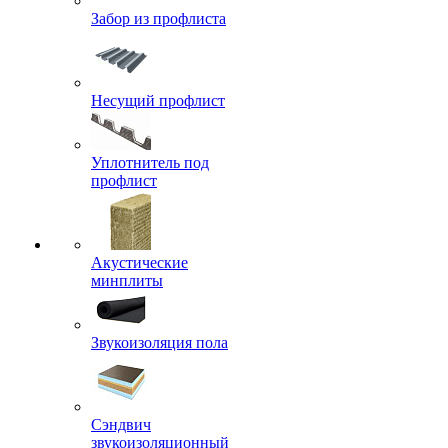
Забор из профлиста
Несущий профлист
Уплотнитель под
профлист
Акустические
минплиты
Звукоизоляция пола
Сэндвич
звукоизоляционный