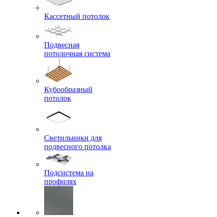
Кассетный потолок
Подвесная
потолочная система
Кубообразный
потолок
Светильники для
подвесного потолка
Подсистема на
профилях