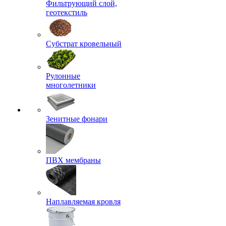
Фильтрующий слой,
геотекстиль
Субстрат кровельный
Рулонные
многолетники
Зенитные фонари
ПВХ мембраны
Наплавляемая кровля