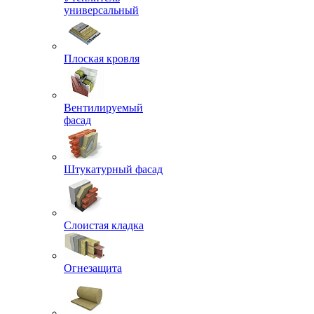
универсальный
Плоская кровля
Вентилируемый
фасад
Штукатурный фасад
Слоистая кладка
Огнезащита