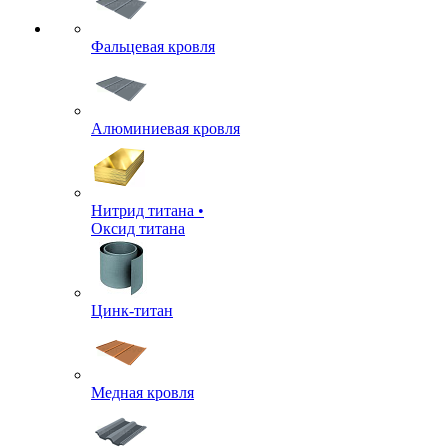
Фальцевая кровля
Алюминиевая кровля
Нитрид титана •
Оксид титана
Цинк-титан
Медная кровля