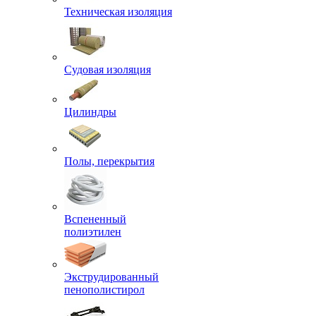
Техническая изоляция
Судовая изоляция
Цилиндры
Полы, перекрытия
Вспененный
полиэтилен
Экструдированный
пенополистирол