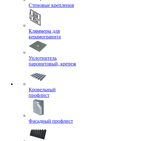
Стеновые крепления
Кляммеры для
керамогранита
Уплотнитель
паронитовый, крепеж
Кровельный
профлист
Фасадный профлист