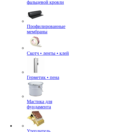
фальцевой кровли
Профилированные
мембраны
Скотч • ленты • клей
Герметик • пена
Мастика для
фундамента
Утеплитель