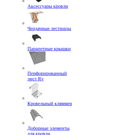
Аксессуары кровли
Чердачные лестницы
Парапетные крышки
Перфорированный
лист Rv
Кровельный кляммер
Доборные элементы
для кровли