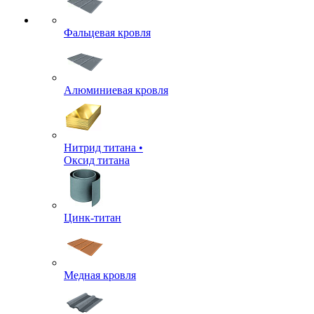
Фальцевая кровля
Алюминиевая кровля
Нитрид титана •
Оксид титана
Цинк-титан
Медная кровля