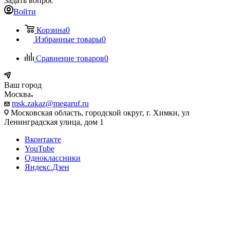
Задать вопрос
Войти
Корзина
0
Избранные товары
0
Сравнение товаров
0
Ваш город
Москва
msk.zakaz@megaruf.ru
Московская область, городской округ, г. Химки, ул
Ленинградская улица, дом 1
Вконтакте
YouTube
Одноклассники
Яндекс.Дзен