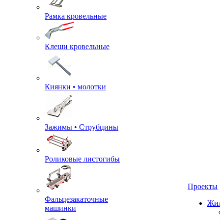
Рамка кровельные
Клещи кровельные
Киянки • молотки
Зажимы • Струбцины
Роликовые листогибы
Проекты
Фальцезакаточные
машинки
Жил