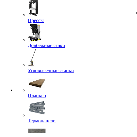
Прессы
Долбежные стаки
Угловысечные станки
Планкен
Термопанели