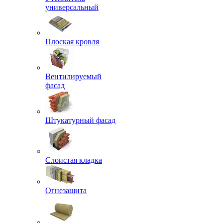
универсальный
Плоская кровля
Вентилируемый
фасад
Штукатурный фасад
Слоистая кладка
Огнезащита