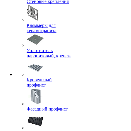
Стеновые крепления
Кляммеры для
керамогранита
Уплотнитель
паронитовый, крепеж
Кровельный
профлист
Фасадный профлист