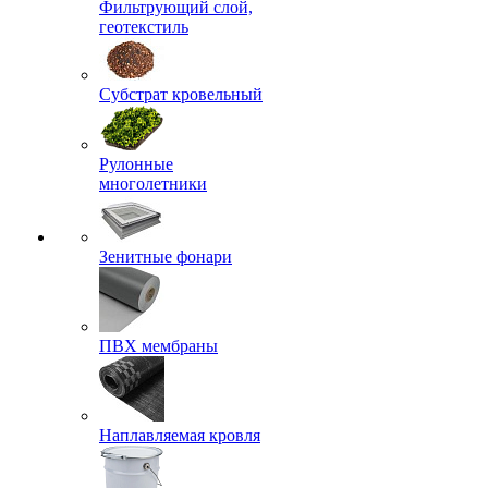
Фильтрующий слой,
геотекстиль
Субстрат кровельный
Рулонные
многолетники
Зенитные фонари
ПВХ мембраны
Наплавляемая кровля