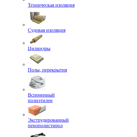
Техническая изоляция
Судовая изоляция
Цилиндры
Полы, перекрытия
Вспененный
полиэтилен
Экструдированный
пенополистирол