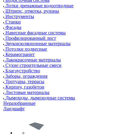
Водосточная система
Лотки дренажные водоотводные
Штрипс, отмотка, рулоны
Инструменты
Станки
Фасады
Навесные фасадные системы
Профилированный лист
Звукоизоляционные материалы
Потолки подвесные
Керамогранит
Лакокрасочные материалы
Сухие строительные смеси
Благоустройство
Заборы, ограждения
Тротуары, террасы
Кирпич, газобетон
Листовые материалы
Дымоходы, дымоходные системы
Неразобранные
Ландшафт