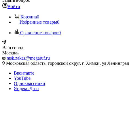
Задать вопрос
Войти
Корзина
0
Избранные товары
0
Сравнение товаров
0
Ваш город
Москва
msk.zakaz@megaruf.ru
Московская область, городской округ, г. Химки, ул Ленинград
Вконтакте
YouTube
Одноклассники
Яндекс.Дзен