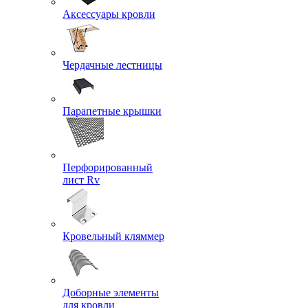
Аксессуары кровли
Чердачные лестницы
Парапетные крышки
Перфорированный
лист Rv
Кровельный кляммер
Доборные элементы
для кровли