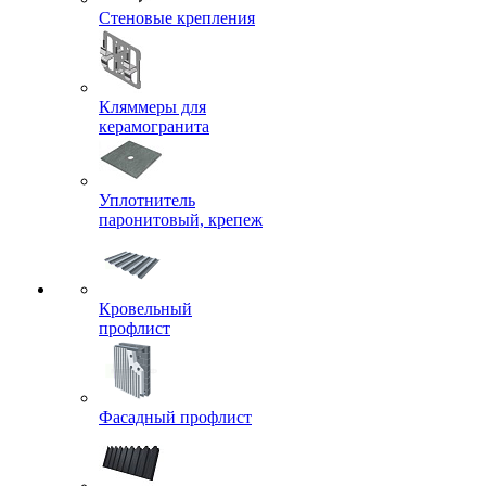
Стеновые крепления
Кляммеры для
керамогранита
Уплотнитель
паронитовый, крепеж
Кровельный
профлист
Фасадный профлист