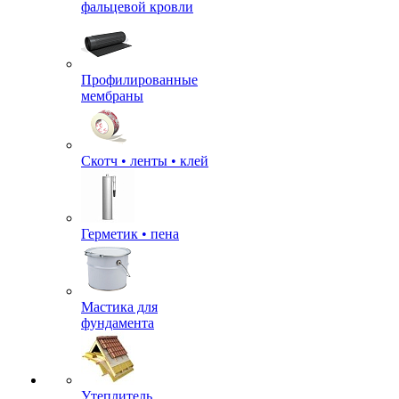
фальцевой кровли
Профилированные
мембраны
Скотч • ленты • клей
Герметик • пена
Мастика для
фундамента
Утеплитель