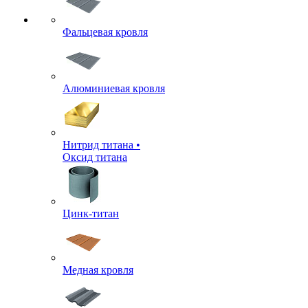
Фальцевая кровля
Алюминиевая кровля
Нитрид титана •
Оксид титана
Цинк-титан
Медная кровля