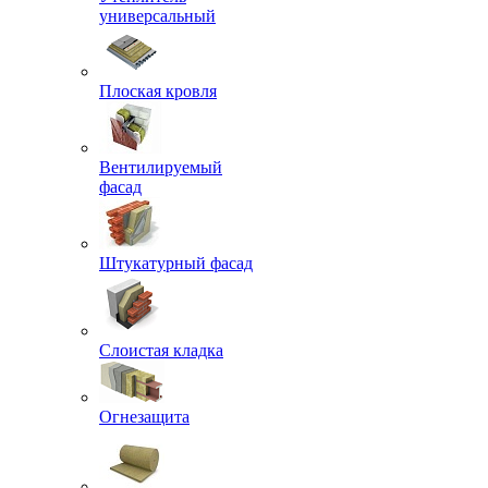
универсальный
Плоская кровля
Вентилируемый
фасад
Штукатурный фасад
Слоистая кладка
Огнезащита