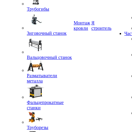
Трубогибы
Монтаж
Я
Зиговочный станок
кровли
строитель
Час
Вальцовочный станок
Разматыватели
металла
Фальцепрокатные
станки
Труборезы