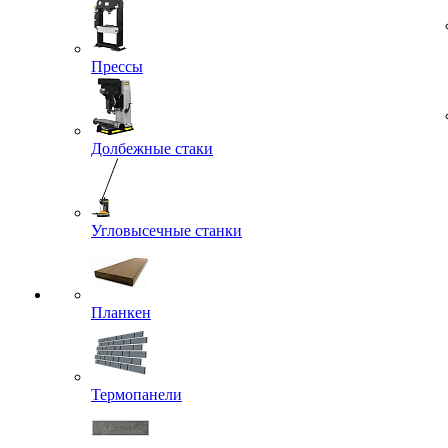
Прессы
Долбежные стаки
Угловысечные станки
Планкен
Термопанели