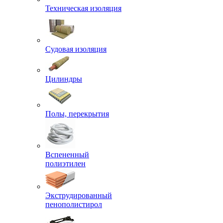
Техническая изоляция
Судовая изоляция
Цилиндры
Полы, перекрытия
Вспененный
полиэтилен
Экструдированный
пенополистирол