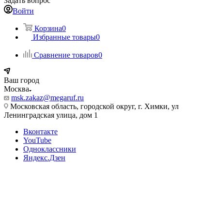
Задать вопрос
Войти
Корзина
0
Избранные товары
0
Сравнение товаров
0
Ваш город
Москва
msk.zakaz@megaruf.ru
Московская область, городской округ, г. Химки, ул
Ленинградская улица, дом 1
Вконтакте
YouTube
Одноклассники
Яндекс.Дзен