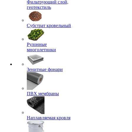
Фильтрующий слой,
геотекстиль
Субстрат кровельный
Рулонные
многолетники
Зенитные фонари
ПВХ мембраны
Наплавляемая кровля