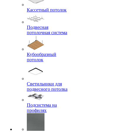
Кассетный потолок
Подвесная
потолочная система
Кубообразный
потолок
Светильники для
подвесного потолка
Подсистема на
профилях