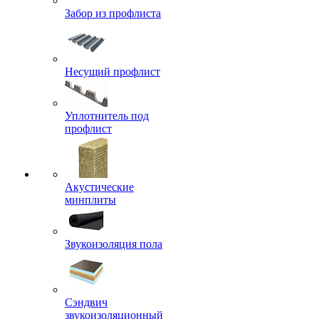
Забор из профлиста
Несущий профлист
Уплотнитель под
профлист
Акустические
минплиты
Звукоизоляция пола
Сэндвич
звукоизоляционный