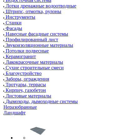
Водосточная система
Лотки дренажные водоотводные
Штрипс, отмотка, рулоны
Инструменты
Станки
Фасады
Навесные фасадные системы
Профилированный лист
Звукоизоляционные материалы
Потолки подвесные
Керамогранит
Лакокрасочные материалы
Сухие строительные смеси
Благоустройство
Заборы, ограждения
Тротуары, террасы
Кирпич, газобетон
Листовые материалы
Дымоходы, дымоходные системы
Неразобранные
Ландшафт