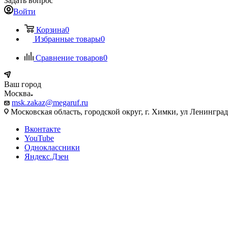
Задать вопрос
Войти
Корзина
0
Избранные товары
0
Сравнение товаров
0
Ваш город
Москва
msk.zakaz@megaruf.ru
Московская область, городской округ, г. Химки, ул Ленинград
Вконтакте
YouTube
Одноклассники
Яндекс.Дзен