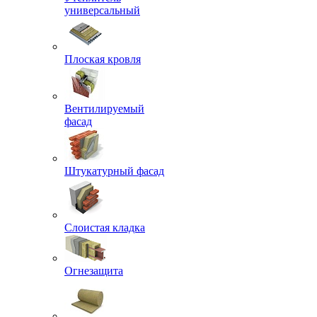
универсальный
Плоская кровля
Вентилируемый
фасад
Штукатурный фасад
Слоистая кладка
Огнезащита