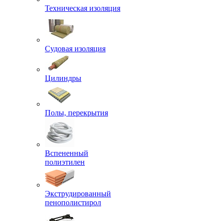
Техническая изоляция
Судовая изоляция
Цилиндры
Полы, перекрытия
Вспененный
полиэтилен
Экструдированный
пенополистирол