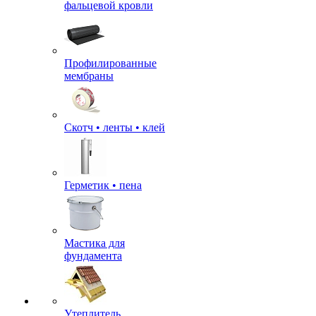
фальцевой кровли
Профилированные
мембраны
Скотч • ленты • клей
Герметик • пена
Мастика для
фундамента
Утеплитель