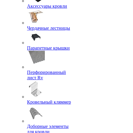
Аксессуары кровли
Чердачные лестницы
Парапетные крышки
Перфорированный
лист Rv
Кровельный кляммер
Доборные элементы
для кровли