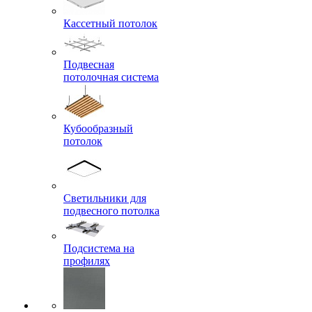
Кассетный потолок
Подвесная
потолочная система
Кубообразный
потолок
Светильники для
подвесного потолка
Подсистема на
профилях