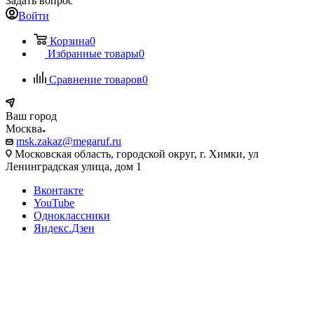
Задать вопрос
Войти
Корзина
0
Избранные товары
0
Сравнение товаров
0
Ваш город
Москва
msk.zakaz@megaruf.ru
Московская область, городской округ, г. Химки, ул
Ленинградская улица, дом 1
Вконтакте
YouTube
Одноклассники
Яндекс.Дзен