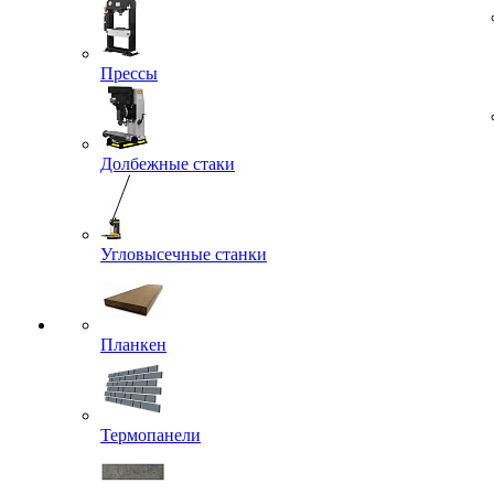
Прессы
Долбежные стаки
Угловысечные станки
Планкен
Термопанели