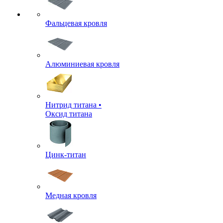
Фальцевая кровля
Алюминиевая кровля
Нитрид титана •
Оксид титана
Цинк-титан
Медная кровля