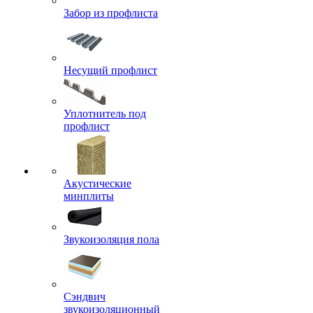
Забор из профлиста
Несущий профлист
Уплотнитель под
профлист
Акустические
минплиты
Звукоизоляция пола
Сэндвич
звукоизоляционный