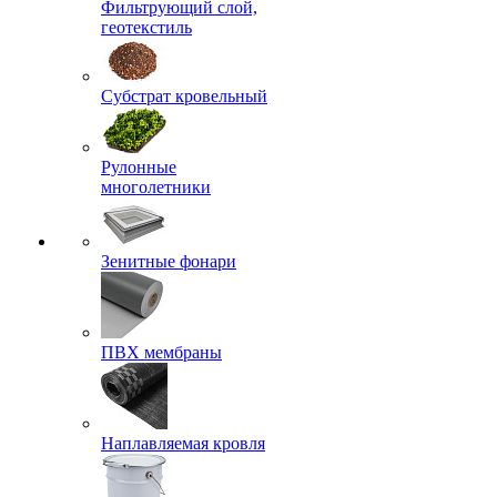
Фильтрующий слой,
геотекстиль
Субстрат кровельный
Рулонные
многолетники
Зенитные фонари
ПВХ мембраны
Наплавляемая кровля