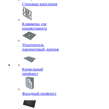
Стеновые крепления
Кляммеры для
керамогранита
Уплотнитель
паронитовый, крепеж
Кровельный
профлист
Фасадный профлист