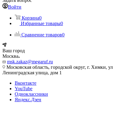
Задать вопрос
Войти
Корзина
0
Избранные товары
0
Сравнение товаров
0
Ваш город
Москва
msk.zakaz@megaruf.ru
Московская область, городской округ, г. Химки, ул
Ленинградская улица, дом 1
Вконтакте
YouTube
Одноклассники
Яндекс.Дзен