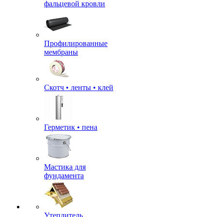
фальцевой кровли
Профилированные
мембраны
Скотч • ленты • клей
Герметик • пена
Мастика для
фундамента
Утеплитель