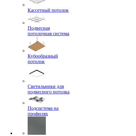
Кассетный потолок
Подвесная
потолочная система
Кубообразный
потолок
Светильники для
подвесного потолка
Подсистема на
профилях