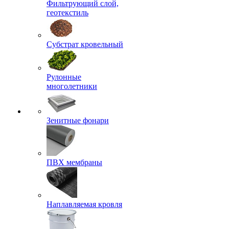
Фильтрующий слой,
геотекстиль
Субстрат кровельный
Рулонные
многолетники
Зенитные фонари
ПВХ мембраны
Наплавляемая кровля