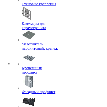
Стеновые крепления
Кляммеры для
керамогранита
Уплотнитель
паронитовый, крепеж
Кровельный
профлист
Фасадный профлист