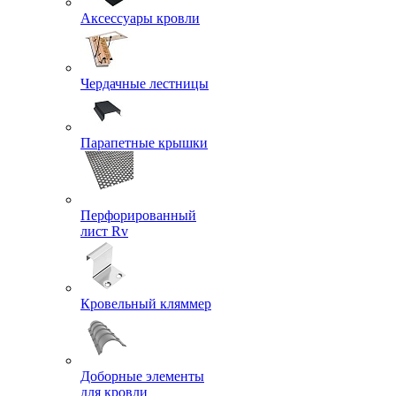
Аксессуары кровли
Чердачные лестницы
Парапетные крышки
Перфорированный
лист Rv
Кровельный кляммер
Доборные элементы
для кровли