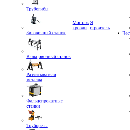
Трубогибы
Монтаж
Я
Зиговочный станок
кровли
строитель
Час
Вальцовочный станок
Разматыватели
металла
Фальцепрокатные
станки
Труборезы