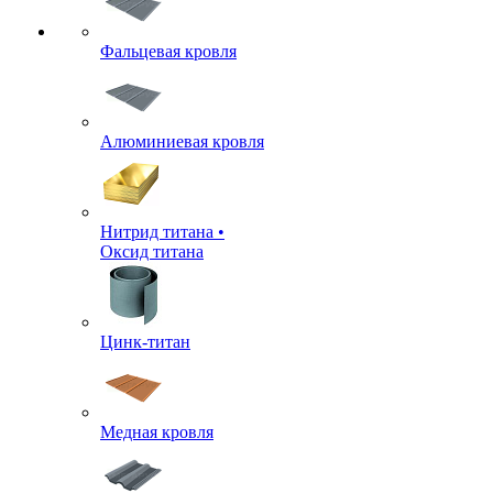
Фальцевая кровля
Алюминиевая кровля
Нитрид титана •
Оксид титана
Цинк-титан
Медная кровля