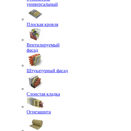
универсальный
Плоская кровля
Вентилируемый
фасад
Штукатурный фасад
Слоистая кладка
Огнезащита