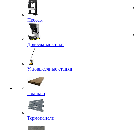
Прессы
Долбежные стаки
Угловысечные станки
Планкен
Термопанели