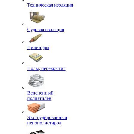
Техническая изоляция
Судовая изоляция
Цилиндры
Полы, перекрытия
Вспененный
полиэтилен
Экструдированный
пенополистирол