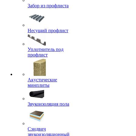
Забор из профлиста
Несущий профлист
Уплотнитель под
профлист
Акустические
минплиты
Звукоизоляция пола
Сэндвич
звукоизоляционный