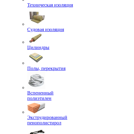
Техническая изоляция
Судовая изоляция
Цилиндры
Полы, перекрытия
Вспененный
полиэтилен
Экструдированный
пенополистирол