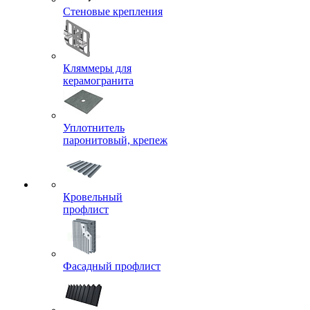
Стеновые крепления
Кляммеры для
керамогранита
Уплотнитель
паронитовый, крепеж
Кровельный
профлист
Фасадный профлист