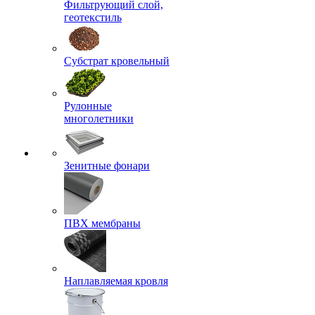
Фильтрующий слой,
геотекстиль
Субстрат кровельный
Рулонные
многолетники
Зенитные фонари
ПВХ мембраны
Наплавляемая кровля