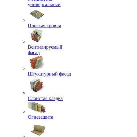
универсальный
Плоская кровля
Вентилируемый
фасад
Штукатурный фасад
Слоистая кладка
Огнезащита