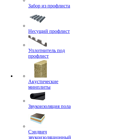
Забор из профлиста
Несущий профлист
Уплотнитель под
профлист
Акустические
минплиты
Звукоизоляция пола
Сэндвич
звукоизоляционный