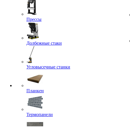
Прессы
Долбежные стаки
Угловысечные станки
Планкен
Термопанели