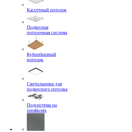
Кассетный потолок
Подвесная
потолочная система
Кубообразный
потолок
Светильники для
подвесного потолка
Подсистема на
профилях