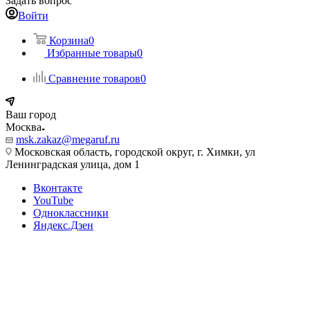
Задать вопрос
Войти
Корзина
0
Избранные товары
0
Сравнение товаров
0
Ваш город
Москва
msk.zakaz@megaruf.ru
Московская область, городской округ, г. Химки, ул
Ленинградская улица, дом 1
Вконтакте
YouTube
Одноклассники
Яндекс.Дзен