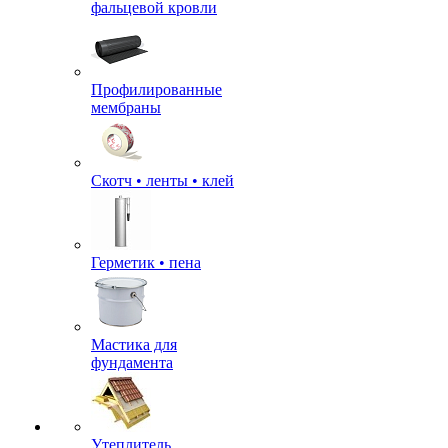
фальцевой кровли
Профилированные
мембраны
Скотч • ленты • клей
Герметик • пена
Мастика для
фундамента
Утеплитель