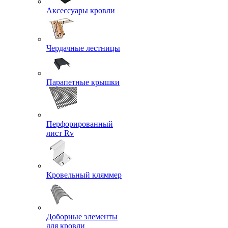
Аксессуары кровли
Чердачные лестницы
Парапетные крышки
Перфорированный
лист Rv
Кровельный кляммер
Доборные элементы
для кровли