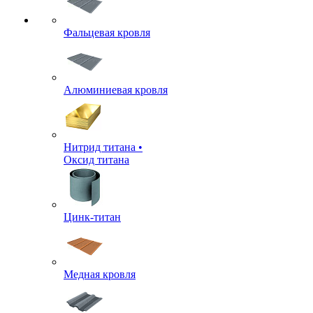
Фальцевая кровля
Алюминиевая кровля
Нитрид титана •
Оксид титана
Цинк-титан
Медная кровля