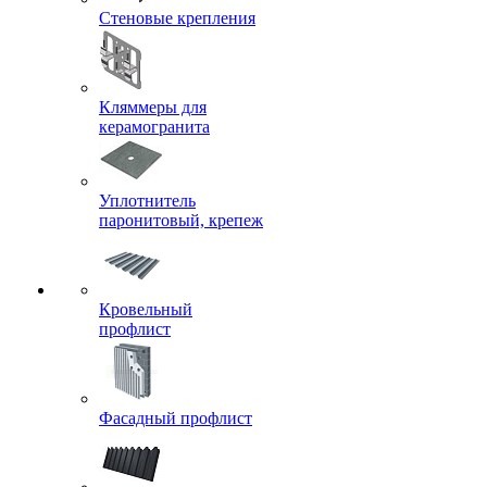
Стеновые крепления
Кляммеры для
керамогранита
Уплотнитель
паронитовый, крепеж
Кровельный
профлист
Фасадный профлист