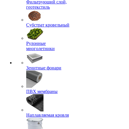
Фильтрующий слой,
геотекстиль
Субстрат кровельный
Рулонные
многолетники
Зенитные фонари
ПВХ мембраны
Наплавляемая кровля