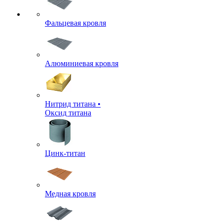
Фальцевая кровля
Алюминиевая кровля
Нитрид титана •
Оксид титана
Цинк-титан
Медная кровля