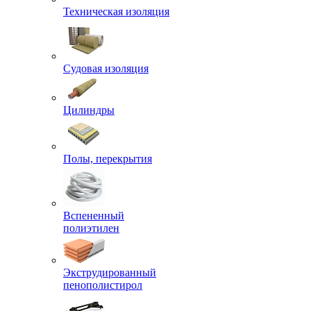
Техническая изоляция
Судовая изоляция
Цилиндры
Полы, перекрытия
Вспененный
полиэтилен
Экструдированный
пенополистирол