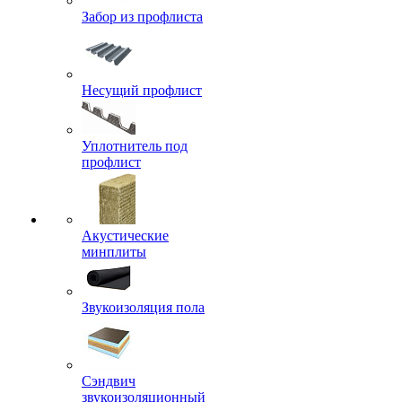
Забор из профлиста
Несущий профлист
Уплотнитель под
профлист
Акустические
минплиты
Звукоизоляция пола
Сэндвич
звукоизоляционный