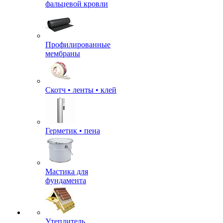
фальцевой кровли
Профилированные
мембраны
Скотч • ленты • клей
Герметик • пена
Мастика для
фундамента
Утеплитель