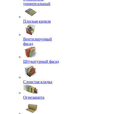
универсальный
Плоская кровля
Вентилируемый
фасад
Штукатурный фасад
Слоистая кладка
Огнезащита