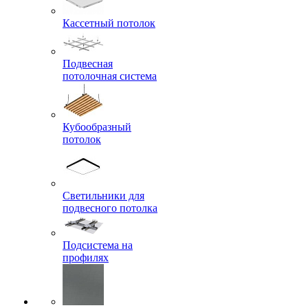
Кассетный потолок
Подвесная
потолочная система
Кубообразный
потолок
Светильники для
подвесного потолка
Подсистема на
профилях