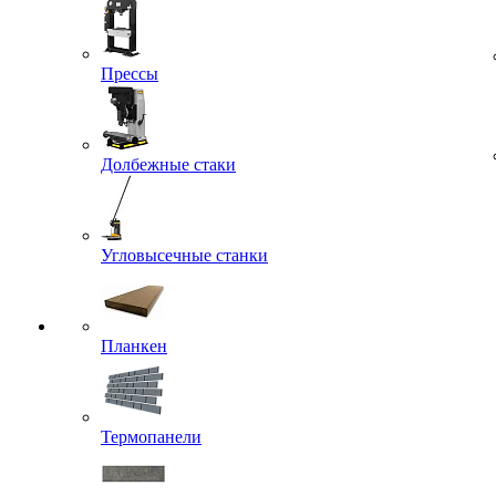
Прессы
Долбежные стаки
Угловысечные станки
Планкен
Термопанели