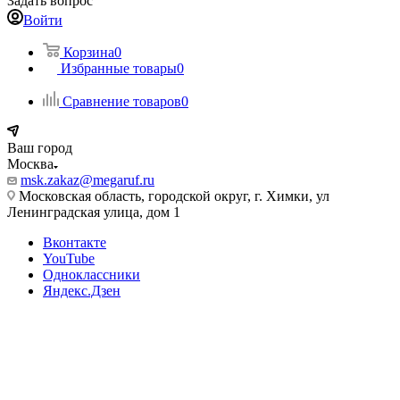
Задать вопрос
Войти
Корзина
0
Избранные товары
0
Сравнение товаров
0
Ваш город
Москва
msk.zakaz@megaruf.ru
Московская область, городской округ, г. Химки, ул
Ленинградская улица, дом 1
Вконтакте
YouTube
Одноклассники
Яндекс.Дзен