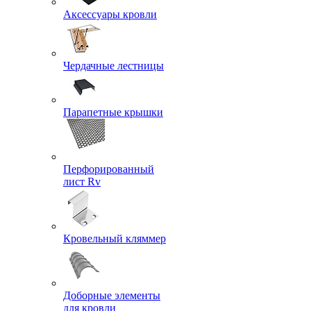
Аксессуары кровли
Чердачные лестницы
Парапетные крышки
Перфорированный
лист Rv
Кровельный кляммер
Доборные элементы
для кровли