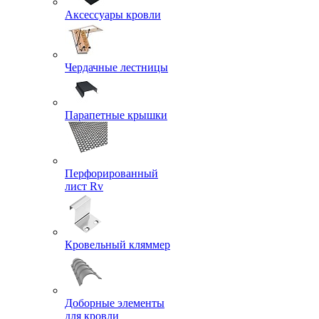
Аксессуары кровли
Чердачные лестницы
Парапетные крышки
Перфорированный
лист Rv
Кровельный кляммер
Доборные элементы
для кровли