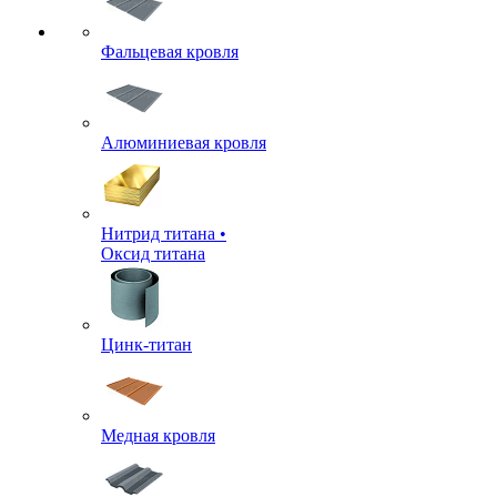
Фальцевая кровля
Алюминиевая кровля
Нитрид титана •
Оксид титана
Цинк-титан
Медная кровля