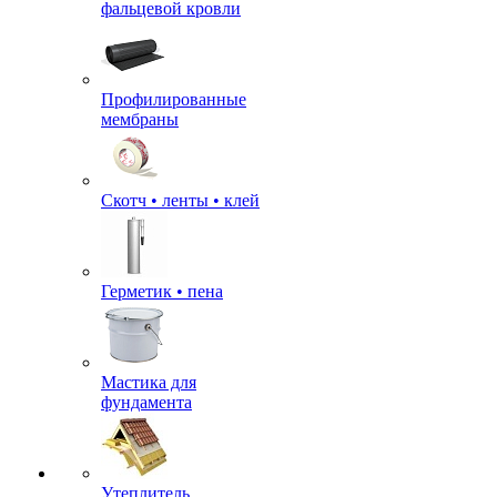
фальцевой кровли
Профилированные
мембраны
Скотч • ленты • клей
Герметик • пена
Мастика для
фундамента
Утеплитель