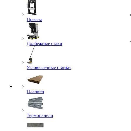
Прессы
Долбежные стаки
Угловысечные станки
Планкен
Термопанели