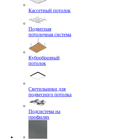
Кассетный потолок
Подвесная
потолочная система
Кубообразный
потолок
Светильники для
подвесного потолка
Подсистема на
профилях