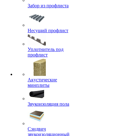
Забор из профлиста
Несущий профлист
Уплотнитель под
профлист
Акустические
минплиты
Звукоизоляция пола
Сэндвич
звукоизоляционный