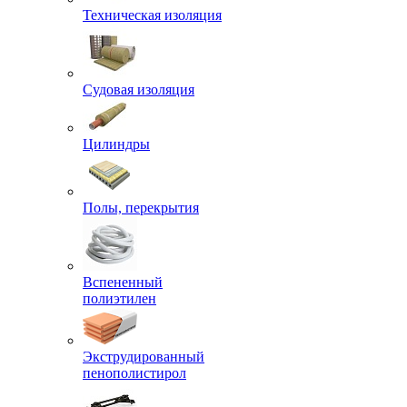
Техническая изоляция
Судовая изоляция
Цилиндры
Полы, перекрытия
Вспененный
полиэтилен
Экструдированный
пенополистирол