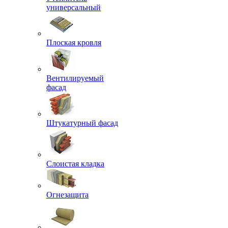
универсальный
Плоская кровля
Вентилируемый
фасад
Штукатурный фасад
Слоистая кладка
Огнезащита