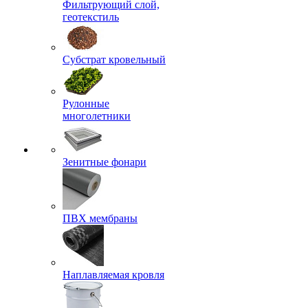
Фильтрующий слой,
геотекстиль
Субстрат кровельный
Рулонные
многолетники
Зенитные фонари
ПВХ мембраны
Наплавляемая кровля