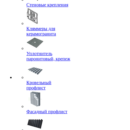
Стеновые крепления
Кляммеры для
керамогранита
Уплотнитель
паронитовый, крепеж
Кровельный
профлист
Фасадный профлист