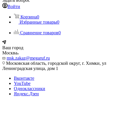
Задать вопрос
Войти
Корзина
0
Избранные товары
0
Сравнение товаров
0
Ваш город
Москва
msk.zakaz@megaruf.ru
Московская область, городской округ, г. Химки, ул
Ленинградская улица, дом 1
Вконтакте
YouTube
Одноклассники
Яндекс.Дзен