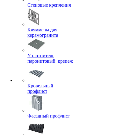
Стеновые крепления
Кляммеры для
керамогранита
Уплотнитель
паронитовый, крепеж
Кровельный
профлист
Фасадный профлист