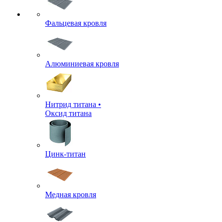
Фальцевая кровля
Алюминиевая кровля
Нитрид титана •
Оксид титана
Цинк-титан
Медная кровля