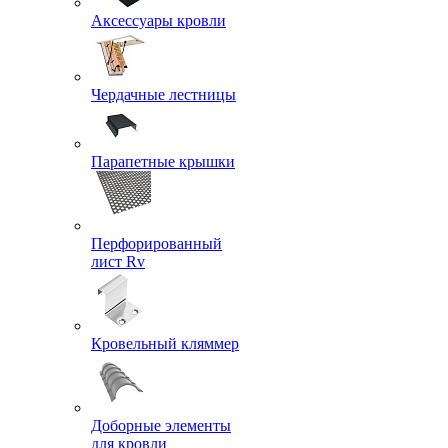
Аксессуары кровли
Чердачные лестницы
Парапетные крышки
Перфорированный
лист Rv
Кровельный кляммер
Доборные элементы
для кровли