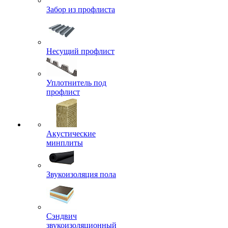
Забор из профлиста
Несущий профлист
Уплотнитель под
профлист
Акустические
минплиты
Звукоизоляция пола
Сэндвич
звукоизоляционный