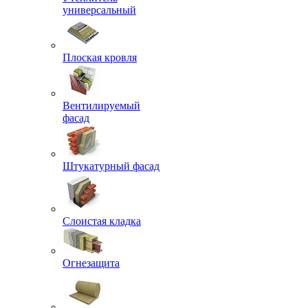
универсальный
Плоская кровля
Вентилируемый
фасад
Штукатурный фасад
Слоистая кладка
Огнезащита