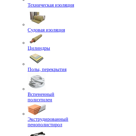
Техническая изоляция
Судовая изоляция
Цилиндры
Полы, перекрытия
Вспененный
полиэтилен
Экструдированный
пенополистирол