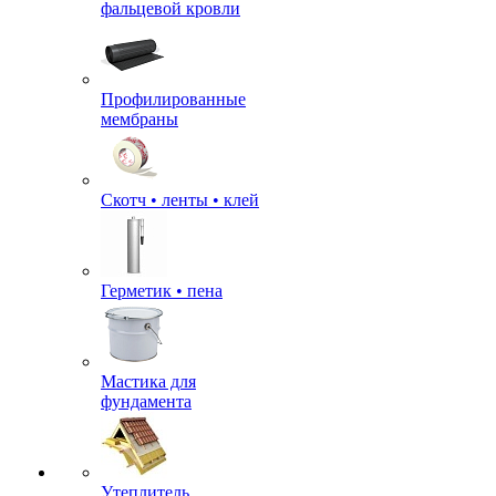
фальцевой кровли
Профилированные
мембраны
Скотч • ленты • клей
Герметик • пена
Мастика для
фундамента
Утеплитель