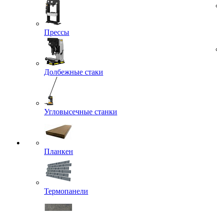
Прессы
Долбежные стаки
Угловысечные станки
Планкен
Термопанели