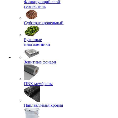
Фильтрующий слой,
геотекстиль
Субстрат кровельный
Рулонные
многолетники
Зенитные фонари
ПВХ мембраны
Наплавляемая кровля