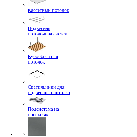
Кассетный потолок
Подвесная
потолочная система
Кубообразный
потолок
Светильники для
подвесного потолка
Подсистема на
профилях