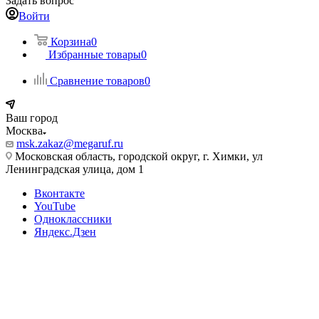
Задать вопрос
Войти
Корзина
0
Избранные товары
0
Сравнение товаров
0
Ваш город
Москва
msk.zakaz@megaruf.ru
Московская область, городской округ, г. Химки, ул
Ленинградская улица, дом 1
Вконтакте
YouTube
Одноклассники
Яндекс.Дзен