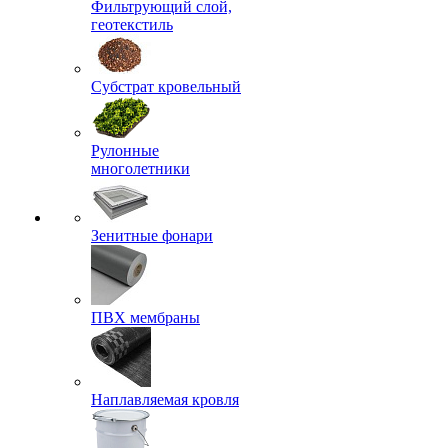
Фильтрующий слой,
геотекстиль
Субстрат кровельный
Рулонные
многолетники
Зенитные фонари
ПВХ мембраны
Наплавляемая кровля