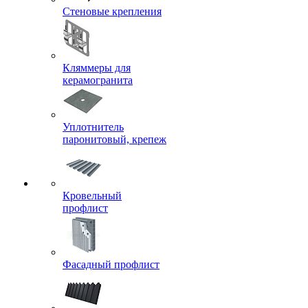
Стеновые крепления
Кляммеры для
керамогранита
Уплотнитель
паронитовый, крепеж
Кровельный
профлист
Фасадный профлист