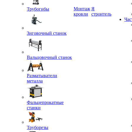
Монтаж
Я
Трубогибы
кровли
строитель
Час
Зиговочный станок
Вальцовочный станок
Разматыватели
металла
Фальцепрокатные
станки
Труборезы