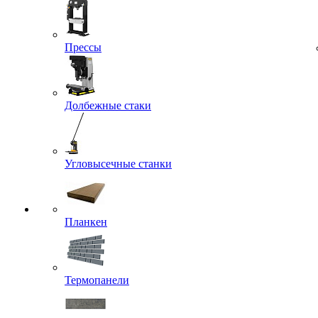
Прессы
Долбежные стаки
Угловысечные станки
Планкен
Термопанели