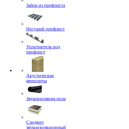
Забор из профлиста
Несущий профлист
Уплотнитель под
профлист
Акустические
минплиты
Звукоизоляция пола
Сэндвич
звукоизоляционный