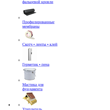
фальцевой кровли
Профилированные
мембраны
Скотч • ленты • клей
Герметик • пена
Мастика для
фундамента
Утеплитель