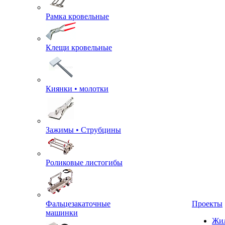
Рамка кровельные
Клещи кровельные
Киянки • молотки
Зажимы • Струбцины
Роликовые листогибы
Фальцезакаточные
Проекты
машинки
Жил