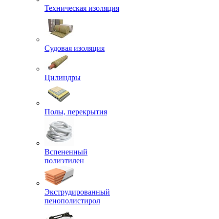
Техническая изоляция
Судовая изоляция
Цилиндры
Полы, перекрытия
Вспененный
полиэтилен
Экструдированный
пенополистирол