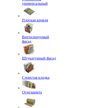
универсальный
Плоская кровля
Вентилируемый
фасад
Штукатурный фасад
Слоистая кладка
Огнезащита