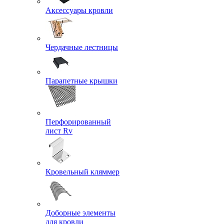
Аксессуары кровли
Чердачные лестницы
Парапетные крышки
Перфорированный
лист Rv
Кровельный кляммер
Доборные элементы
для кровли