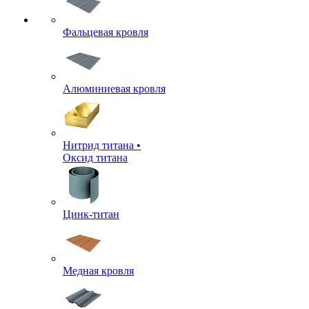
Фальцевая кровля
Алюминиевая кровля
Нитрид титана •
Оксид титана
Цинк-титан
Медная кровля