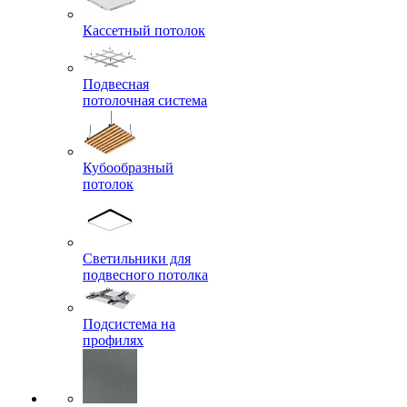
Кассетный потолок
Подвесная
потолочная система
Кубообразный
потолок
Светильники для
подвесного потолка
Подсистема на
профилях