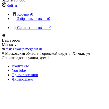
Задать вопрос
Войти
Корзина
0
Избранные товары
0
Сравнение товаров
0
Ваш город
Москва
msk.zakaz@megaruf.ru
Московская область, городской округ, г. Химки, ул
Ленинградская улица, дом 1
Вконтакте
YouTube
Одноклассники
Яндекс.Дзен