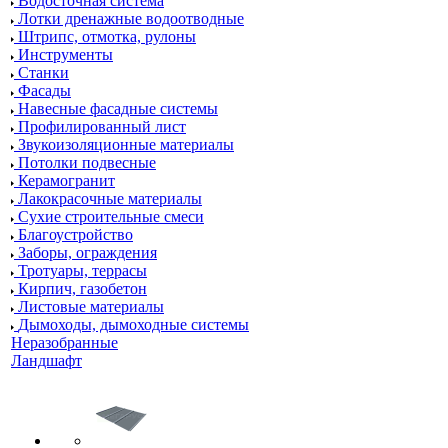
Водосточная система
Лотки дренажные водоотводные
Штрипс, отмотка, рулоны
Инструменты
Станки
Фасады
Навесные фасадные системы
Профилированный лист
Звукоизоляционные материалы
Потолки подвесные
Керамогранит
Лакокрасочные материалы
Сухие строительные смеси
Благоустройство
Заборы, ограждения
Тротуары, террасы
Кирпич, газобетон
Листовые материалы
Дымоходы, дымоходные системы
Неразобранные
Ландшафт