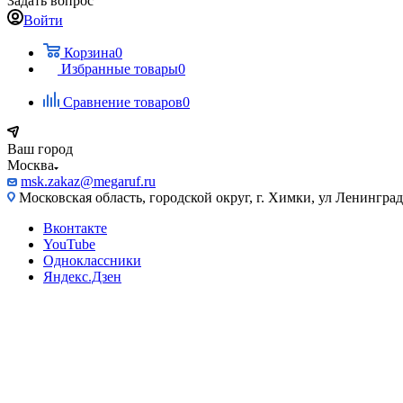
Задать вопрос
Войти
Корзина
0
Избранные товары
0
Сравнение товаров
0
Ваш город
Москва
msk.zakaz@megaruf.ru
Московская область, городской округ, г. Химки, ул Ленинград
Вконтакте
YouTube
Одноклассники
Яндекс.Дзен