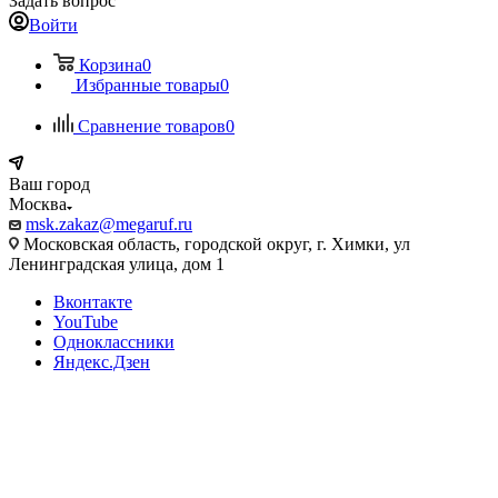
Задать вопрос
Войти
Корзина
0
Избранные товары
0
Сравнение товаров
0
Ваш город
Москва
msk.zakaz@megaruf.ru
Московская область, городской округ, г. Химки, ул
Ленинградская улица, дом 1
Вконтакте
YouTube
Одноклассники
Яндекс.Дзен