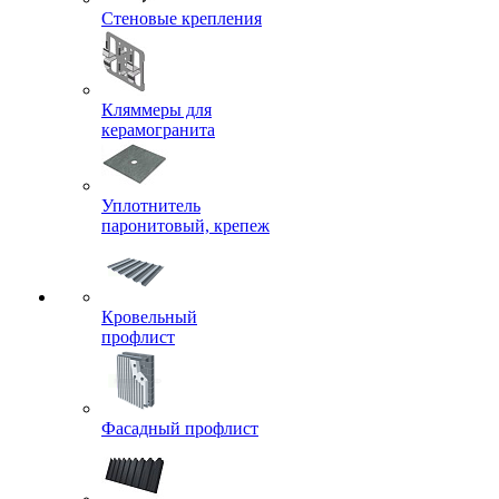
Стеновые крепления
Кляммеры для
керамогранита
Уплотнитель
паронитовый, крепеж
Кровельный
профлист
Фасадный профлист