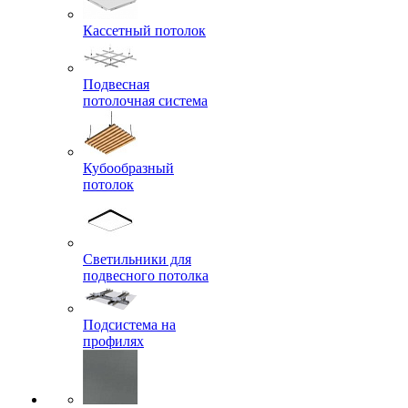
Кассетный потолок
Подвесная
потолочная система
Кубообразный
потолок
Светильники для
подвесного потолка
Подсистема на
профилях