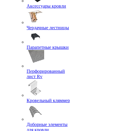
Аксессуары кровли
Чердачные лестницы
Парапетные крышки
Перфорированный
лист Rv
Кровельный кляммер
Доборные элементы
для кровли