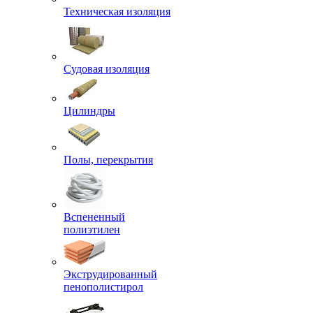
Техническая изоляция
Судовая изоляция
Цилиндры
Полы, перекрытия
Вспененный
полиэтилен
Экструдированный
пенополистирол