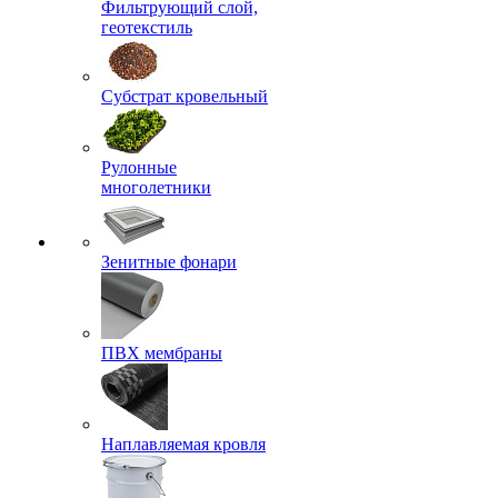
Фильтрующий слой,
геотекстиль
Субстрат кровельный
Рулонные
многолетники
Зенитные фонари
ПВХ мембраны
Наплавляемая кровля