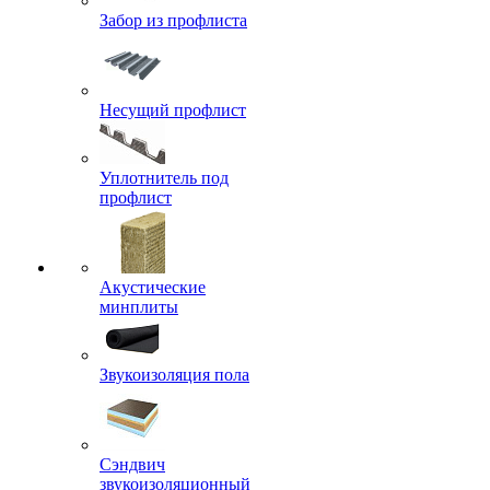
Забор из профлиста
Несущий профлист
Уплотнитель под
профлист
Акустические
минплиты
Звукоизоляция пола
Сэндвич
звукоизоляционный