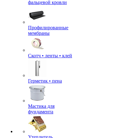
фальцевой кровли
Профилированные
мембраны
Скотч • ленты • клей
Герметик • пена
Мастика для
фундамента
Утеплитель