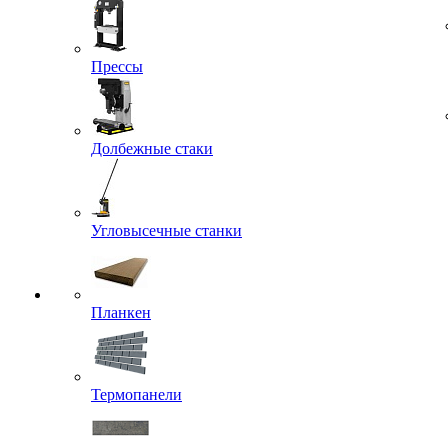
Прессы
Долбежные стаки
Угловысечные станки
Планкен
Термопанели