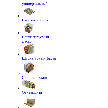
универсальный
Плоская кровля
Вентилируемый
фасад
Штукатурный фасад
Слоистая кладка
Огнезащита