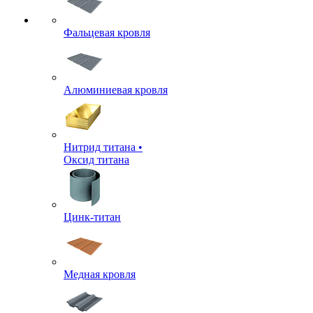
Фальцевая кровля
Алюминиевая кровля
Нитрид титана •
Оксид титана
Цинк-титан
Медная кровля