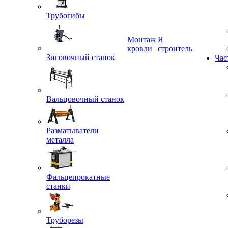
Трубогибы
Монтаж
Я
Зиговочный станок
кровли
строитель
Час
Вальцовочный станок
Разматыватели
металла
Фальцепрокатные
станки
Труборезы