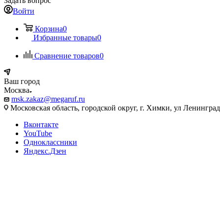
Задать вопрос
Войти
Корзина
0
Избранные товары
0
Сравнение товаров
0
Ваш город
Москва
msk.zakaz@megaruf.ru
Московская область, городской округ, г. Химки, ул Ленинград
Вконтакте
YouTube
Одноклассники
Яндекс.Дзен