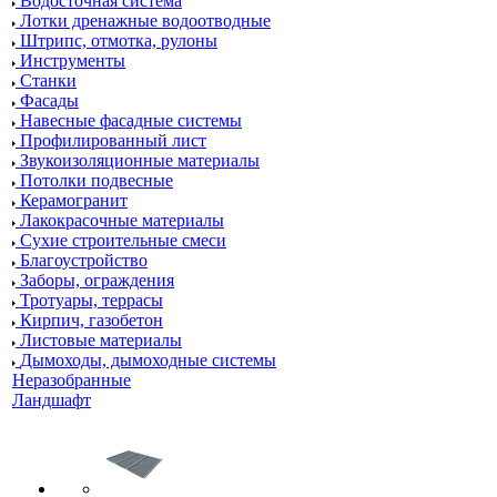
Водосточная система
Лотки дренажные водоотводные
Штрипс, отмотка, рулоны
Инструменты
Станки
Фасады
Навесные фасадные системы
Профилированный лист
Звукоизоляционные материалы
Потолки подвесные
Керамогранит
Лакокрасочные материалы
Сухие строительные смеси
Благоустройство
Заборы, ограждения
Тротуары, террасы
Кирпич, газобетон
Листовые материалы
Дымоходы, дымоходные системы
Неразобранные
Ландшафт