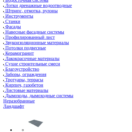
Водосточная система
Лотки дренажные водоотводные
Штрипс, отмотка, рулоны
Инструменты
Станки
Фасады
Навесные фасадные системы
Профилированный лист
Звукоизоляционные материалы
Потолки подвесные
Керамогранит
Лакокрасочные материалы
Сухие строительные смеси
Благоустройство
Заборы, ограждения
Тротуары, террасы
Кирпич, газобетон
Листовые материалы
Дымоходы, дымоходные системы
Неразобранные
Ландшафт