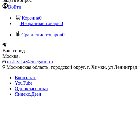
Задать вопрос
Войти
Корзина
0
Избранные товары
0
Сравнение товаров
0
Ваш город
Москва
msk.zakaz@megaruf.ru
Московская область, городской округ, г. Химки, ул Ленинград
Вконтакте
YouTube
Одноклассники
Яндекс.Дзен