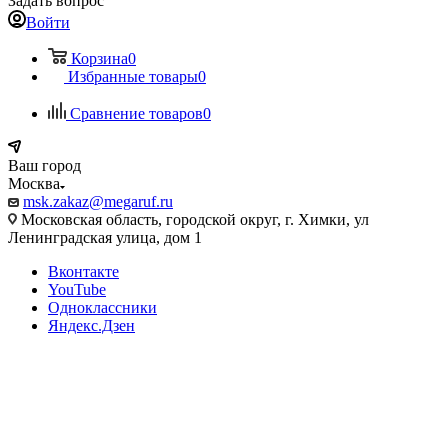
Задать вопрос
Войти
Корзина
0
Избранные товары
0
Сравнение товаров
0
Ваш город
Москва
msk.zakaz@megaruf.ru
Московская область, городской округ, г. Химки, ул
Ленинградская улица, дом 1
Вконтакте
YouTube
Одноклассники
Яндекс.Дзен