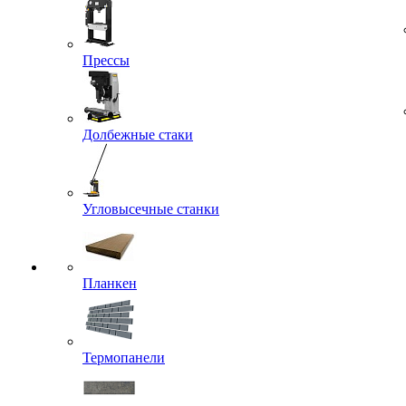
Прессы
Долбежные стаки
Угловысечные станки
Планкен
Термопанели