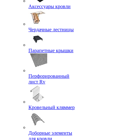
Аксессуары кровли
Чердачные лестницы
Парапетные крышки
Перфорированный
лист Rv
Кровельный кляммер
Доборные элементы
для кровли