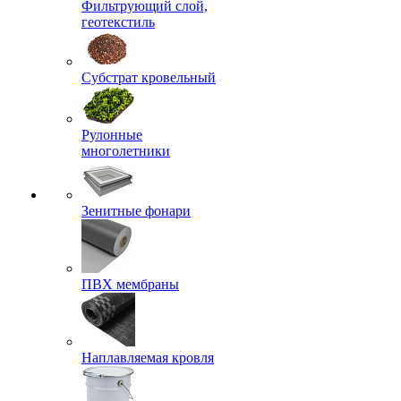
Фильтрующий слой,
геотекстиль
Субстрат кровельный
Рулонные
многолетники
Зенитные фонари
ПВХ мембраны
Наплавляемая кровля