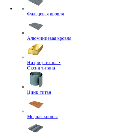
Фальцевая кровля
Алюминиевая кровля
Нитрид титана •
Оксид титана
Цинк-титан
Медная кровля