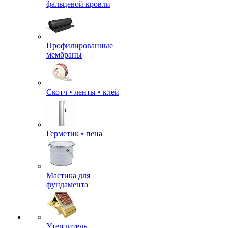
фальцевой кровли
Профилированные
мембраны
Скотч • ленты • клей
Герметик • пена
Мастика для
фундамента
Утеплитель