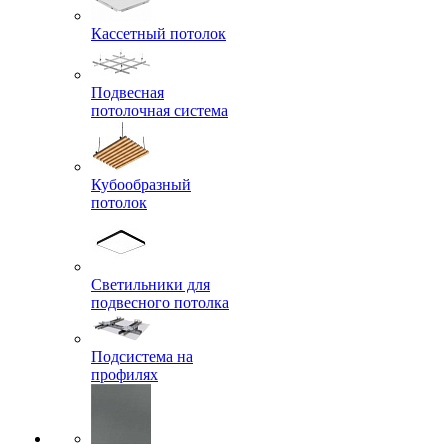
Кассетный потолок
Подвесная
потолочная система
Кубообразный
потолок
Светильники для
подвесного потолка
Подсистема на
профилях