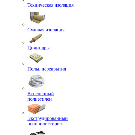
Техническая изоляция
Судовая изоляция
Цилиндры
Полы, перекрытия
Вспененный
полиэтилен
Экструдированный
пенополистирол