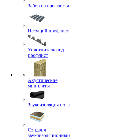
Забор из профлиста
Несущий профлист
Уплотнитель под
профлист
Акустические
минплиты
Звукоизоляция пола
Сэндвич
звукоизоляционный