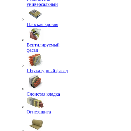
универсальный
Плоская кровля
Вентилируемый
фасад
Штукатурный фасад
Слоистая кладка
Огнезащита