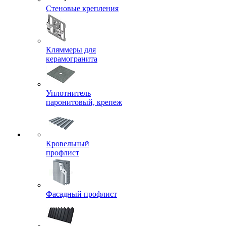
Стеновые крепления
Кляммеры для
керамогранита
Уплотнитель
паронитовый, крепеж
Кровельный
профлист
Фасадный профлист