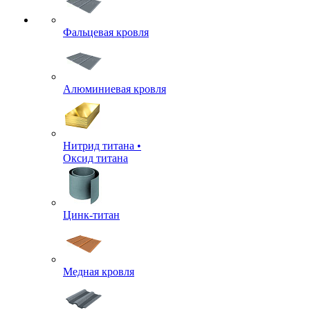
Фальцевая кровля
Алюминиевая кровля
Нитрид титана •
Оксид титана
Цинк-титан
Медная кровля