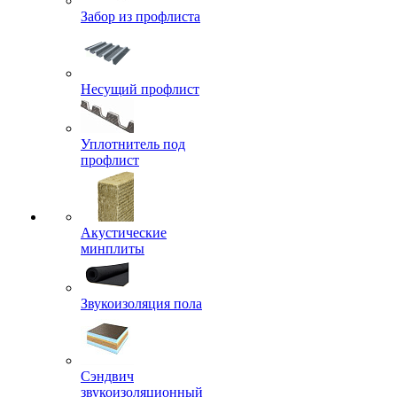
Забор из профлиста
Несущий профлист
Уплотнитель под
профлист
Акустические
минплиты
Звукоизоляция пола
Сэндвич
звукоизоляционный