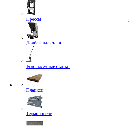
Прессы
Долбежные стаки
Угловысечные станки
Планкен
Термопанели