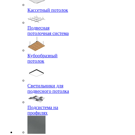
Кассетный потолок
Подвесная
потолочная система
Кубообразный
потолок
Светильники для
подвесного потолка
Подсистема на
профилях