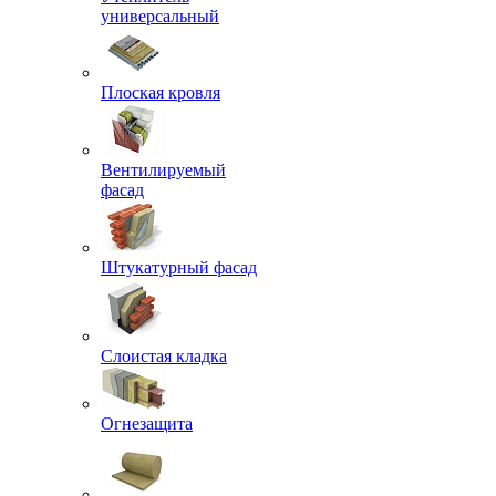
универсальный
Плоская кровля
Вентилируемый
фасад
Штукатурный фасад
Слоистая кладка
Огнезащита