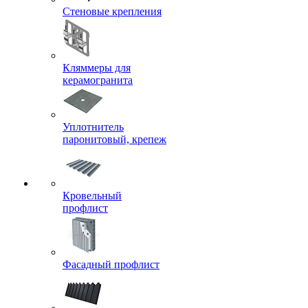
Стеновые крепления
Кляммеры для
керамогранита
Уплотнитель
паронитовый, крепеж
Кровельный
профлист
Фасадный профлист