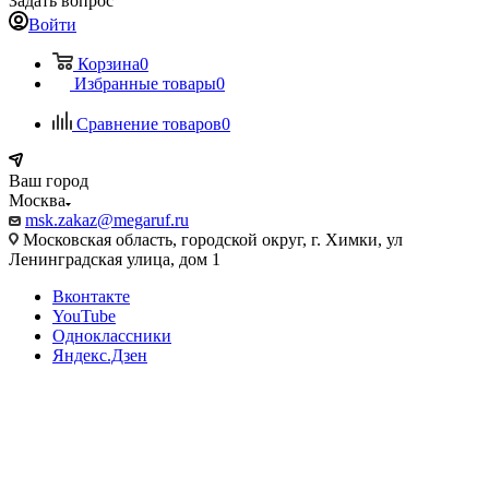
Задать вопрос
Войти
Корзина
0
Избранные товары
0
Сравнение товаров
0
Ваш город
Москва
msk.zakaz@megaruf.ru
Московская область, городской округ, г. Химки, ул
Ленинградская улица, дом 1
Вконтакте
YouTube
Одноклассники
Яндекс.Дзен