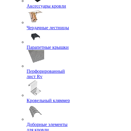
Аксессуары кровли
Чердачные лестницы
Парапетные крышки
Перфорированный
лист Rv
Кровельный кляммер
Доборные элементы
для кровли