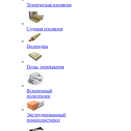
Техническая изоляция
Судовая изоляция
Цилиндры
Полы, перекрытия
Вспененный
полиэтилен
Экструдированный
пенополистирол