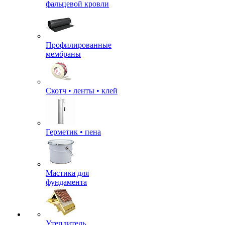
фальцевой кровли
Профилированные
мембраны
Скотч • ленты • клей
Герметик • пена
Мастика для
фундамента
Утеплитель