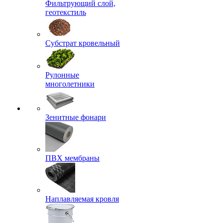
Фильтрующий слой,
геотекстиль
Субстрат кровельный
Рулонные
многолетники
Зенитные фонари
ПВХ мембраны
Наплавляемая кровля