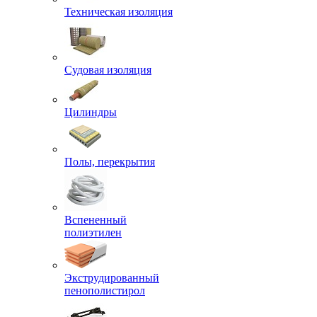
Техническая изоляция
Судовая изоляция
Цилиндры
Полы, перекрытия
Вспененный
полиэтилен
Экструдированный
пенополистирол