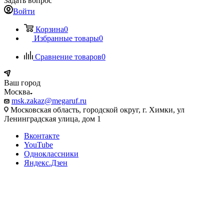
Задать вопрос
Войти
Корзина
0
Избранные товары
0
Сравнение товаров
0
Ваш город
Москва
msk.zakaz@megaruf.ru
Московская область, городской округ, г. Химки, ул
Ленинградская улица, дом 1
Вконтакте
YouTube
Одноклассники
Яндекс.Дзен