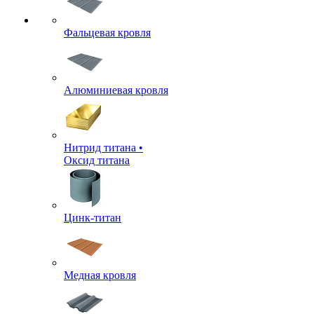
Фальцевая кровля
Алюминиевая кровля
Нитрид титана •
Оксид титана
Цинк-титан
Медная кровля