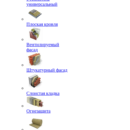
универсальный
Плоская кровля
Вентилируемый
фасад
Штукатурный фасад
Слоистая кладка
Огнезащита