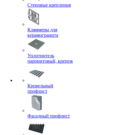
Стеновые крепления
Кляммеры для
керамогранита
Уплотнитель
паронитовый, крепеж
Кровельный
профлист
Фасадный профлист