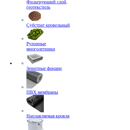
Фильтрующий слой,
геотекстиль
Субстрат кровельный
Рулонные
многолетники
Зенитные фонари
ПВХ мембраны
Наплавляемая кровля