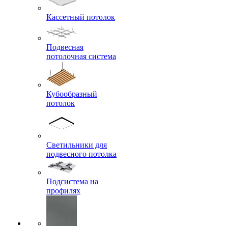
Кассетный потолок
Подвесная
потолочная система
Кубообразный
потолок
Светильники для
подвесного потолка
Подсистема на
профилях