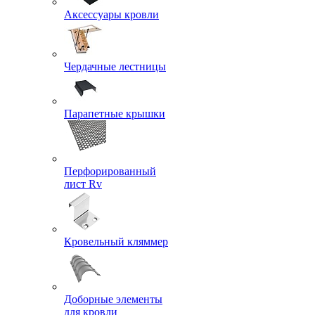
Аксессуары кровли
Чердачные лестницы
Парапетные крышки
Перфорированный
лист Rv
Кровельный кляммер
Доборные элементы
для кровли