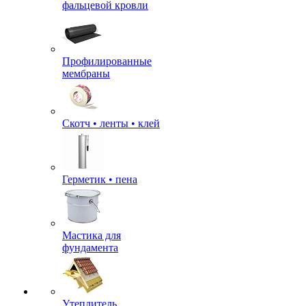
фальцевой кровли
Профилированные
мембраны
Скотч • ленты • клей
Герметик • пена
Мастика для
фундамента
Утеплитель