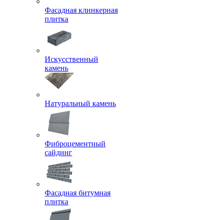
Фасадная клинкерная
плитка
Искусственный
камень
Натуральный камень
Фиброцементный
сайдинг
Фасадная битумная
плитка