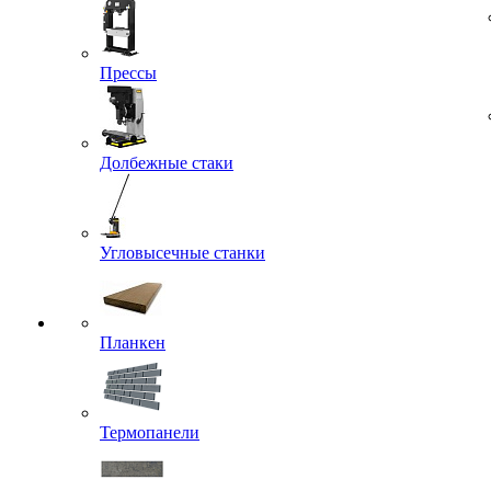
Прессы
Долбежные стаки
Угловысечные станки
Планкен
Термопанели