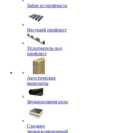
Забор из профлиста
Несущий профлист
Уплотнитель под
профлист
Акустические
минплиты
Звукоизоляция пола
Сэндвич
звукоизоляционный