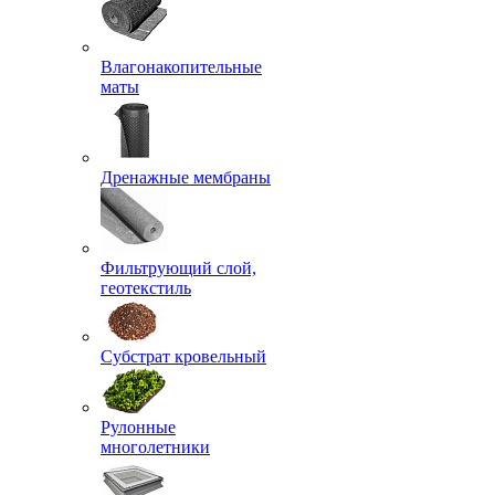
Влагонакопительные
маты
Дренажные мембраны
Фильтрующий слой,
геотекстиль
Субстрат кровельный
Рулонные
многолетники