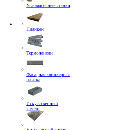
Угловысечные станки
Планкен
Термопанели
Фасадная клинкерная
плитка
Искусственный
камень
Натуральный камень