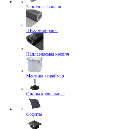
Зенитные фонари
ПВХ мембраны
Наплавляемая кровля
Мастика • праймер
Опоры кровельные
Софиты