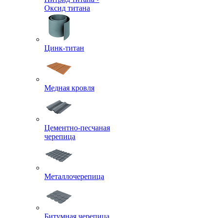
Оксид титана
Цинк-титан
Медная кровля
Цементно-песчаная
черепица
Металлочерепица
Битумная черепица