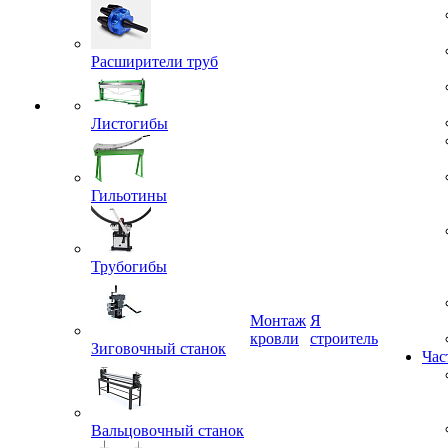
Расширители труб
Листогибы
Гильотины
Трубогибы
Монтаж
Я
кровли
строитель
Зиговочный станок
Час
Вальцовочный станок