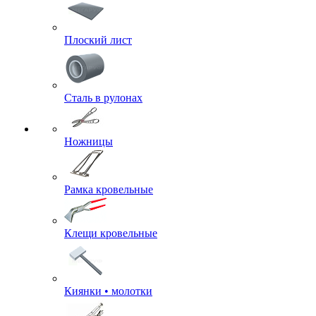
Плоский лист
Сталь в рулонах
Ножницы
Рамка кровельные
Клещи кровельные
Киянки • молотки