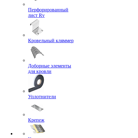
Перфорированный
лист Rv
Кровельный кляммер
Доборные элементы
для кровли
Уплотнители
Крепеж