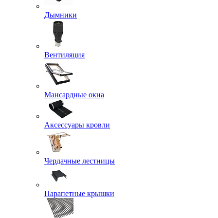
Дымники
Вентиляция
Мансардные окна
Аксессуары кровли
Чердачные лестницы
Парапетные крышки