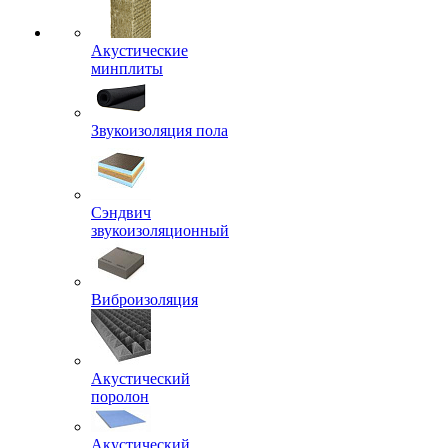
Акустические
минплиты
Звукоизоляция пола
Сэндвич
звукоизоляционный
Виброизоляция
Акустический
поролон
Акустический