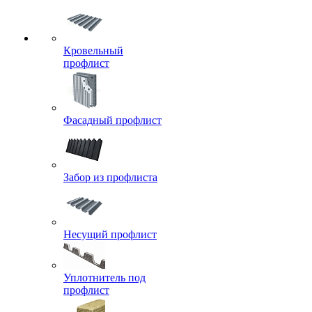
Кровельный
профлист
Фасадный профлист
Забор из профлиста
Несущий профлист
Уплотнитель под
профлист