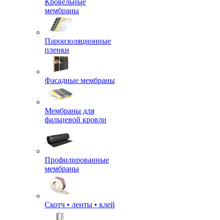
Кровельные
мембраны
Пароизоляционные
пленки
Фасадные мембраны
Мембраны для
фальцевой кровли
Профилированные
мембраны
Скотч • ленты • клей