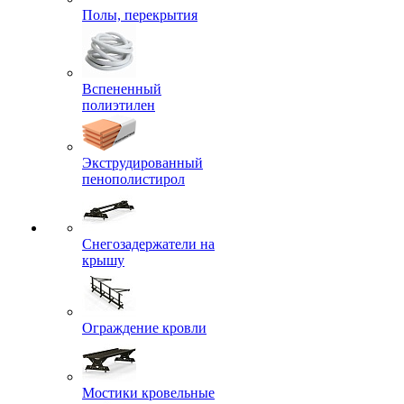
Полы, перекрытия
Вспененный
полиэтилен
Экструдированный
пенополистирол
Снегозадержатели на
крышу
Ограждение кровли
Мостики кровельные