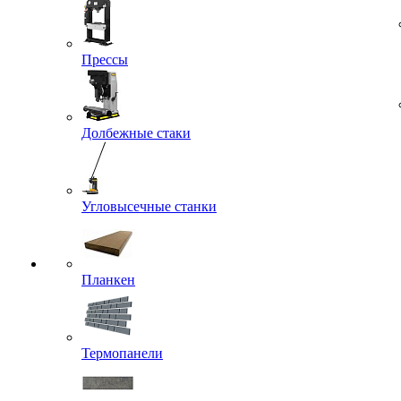
Прессы
Долбежные стаки
Угловысечные станки
Планкен
Термопанели