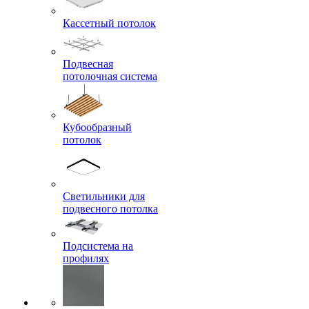
Кассетный потолок
Подвесная
потолочная система
Кубообразный
потолок
Светильники для
подвесного потолка
Подсистема на
профилях