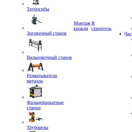
Трубогибы
Монтаж
Я
кровли
строитель
Зиговочный станок
Час
Вальцовочный станок
Разматыватели
металла
Фальцепрокатные
станки
Труборезы