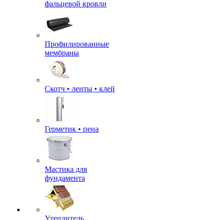
фальцевой кровли
Профилированные
мембраны
Скотч • ленты • клей
Герметик • пена
Мастика для
фундамента
Утеплитель