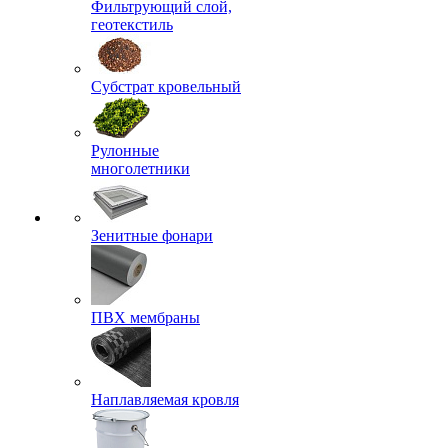
Фильтрующий слой,
геотекстиль
Субстрат кровельный
Рулонные
многолетники
Зенитные фонари
ПВХ мембраны
Наплавляемая кровля