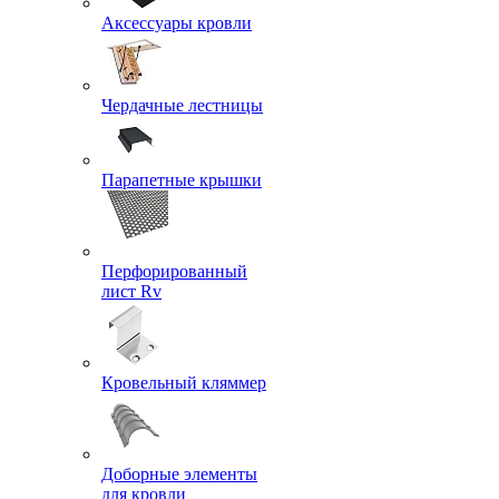
Аксессуары кровли
Чердачные лестницы
Парапетные крышки
Перфорированный
лист Rv
Кровельный кляммер
Доборные элементы
для кровли