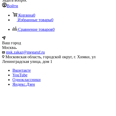
Задать вопрос
Войти
Корзина
0
Избранные товары
0
Сравнение товаров
0
Ваш город
Москва
msk.zakaz@megaruf.ru
Московская область, городской округ, г. Химки, ул
Ленинградская улица, дом 1
Вконтакте
YouTube
Одноклассники
Яндекс.Дзен