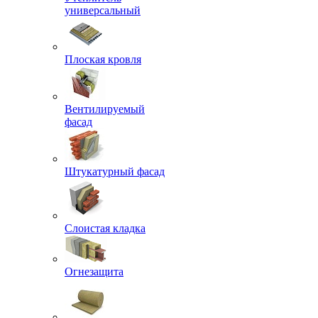
универсальный
Плоская кровля
Вентилируемый
фасад
Штукатурный фасад
Слоистая кладка
Огнезащита