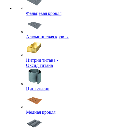
Фальцевая кровля
Алюминиевая кровля
Нитрид титана •
Оксид титана
Цинк-титан
Медная кровля