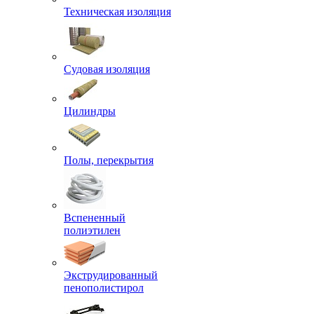
Техническая изоляция
Судовая изоляция
Цилиндры
Полы, перекрытия
Вспененный
полиэтилен
Экструдированный
пенополистирол