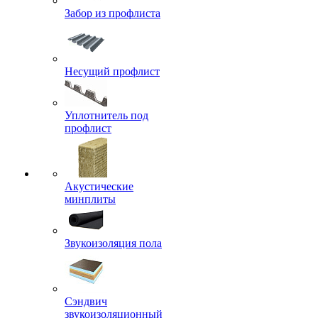
Забор из профлиста
Несущий профлист
Уплотнитель под
профлист
Акустические
минплиты
Звукоизоляция пола
Сэндвич
звукоизоляционный