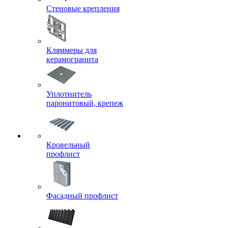
Стеновые крепления
Кляммеры для
керамогранита
Уплотнитель
паронитовый, крепеж
Кровельный
профлист
Фасадный профлист