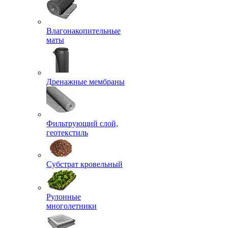
Влагонакопительные
маты
Дренажные мембраны
Фильтрующий слой,
геотекстиль
Субстрат кровельный
Рулонные
многолетники