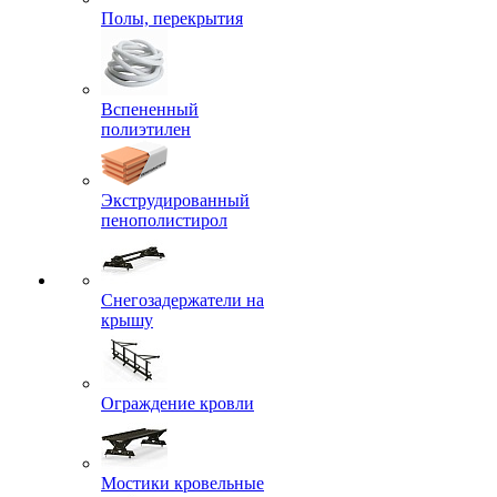
Полы, перекрытия
Вспененный
полиэтилен
Экструдированный
пенополистирол
Снегозадержатели на
крышу
Ограждение кровли
Мостики кровельные