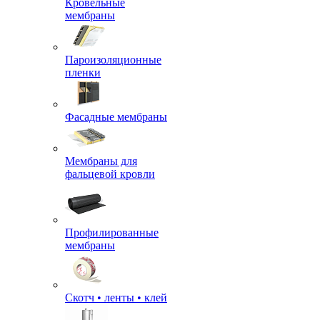
Кровельные
мембраны
Пароизоляционные
пленки
Фасадные мембраны
Мембраны для
фальцевой кровли
Профилированные
мембраны
Скотч • ленты • клей