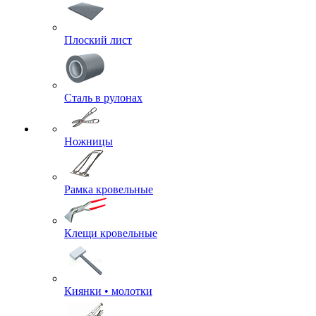
Плоский лист
Сталь в рулонах
Ножницы
Рамка кровельные
Клещи кровельные
Киянки • молотки