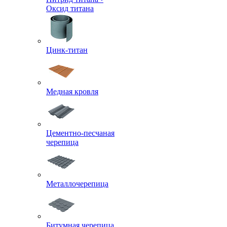
Оксид титана
Цинк-титан
Медная кровля
Цементно-песчаная
черепица
Металлочерепица
Битумная черепица