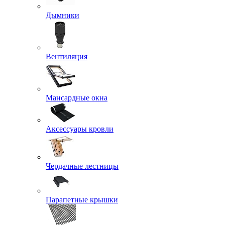
Дымники
Вентиляция
Мансардные окна
Аксессуары кровли
Чердачные лестницы
Парапетные крышки