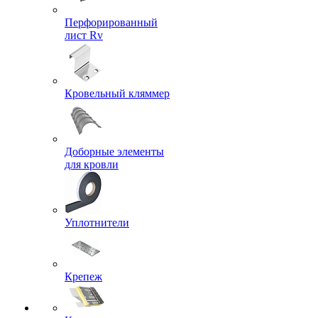
Перфорированный
лист Rv
Кровельный кляммер
Доборные элементы
для кровли
Уплотнители
Крепеж