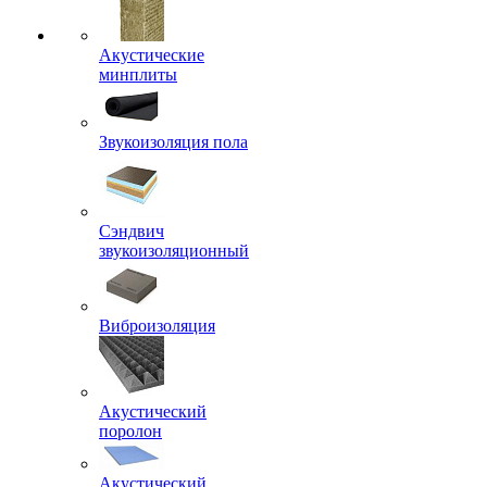
Акустические
минплиты
Звукоизоляция пола
Сэндвич
звукоизоляционный
Виброизоляция
Акустический
поролон
Акустический