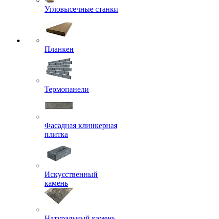
Угловысечные станки
Планкен
Термопанели
Фасадная клинкерная
плитка
Искусственный
камень
Натуральный камень