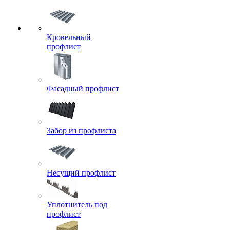
Кровельный
профлист
Фасадный профлист
Забор из профлиста
Несущий профлист
Уплотнитель под
профлист