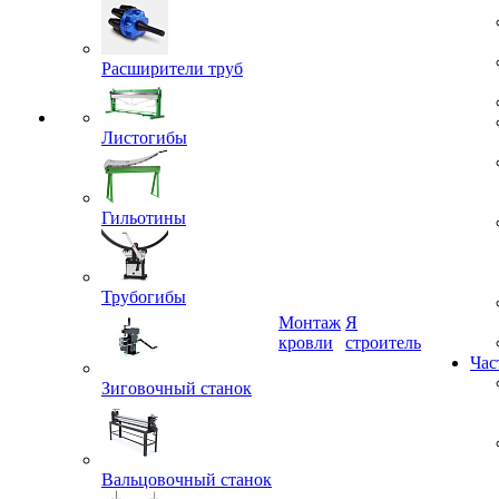
Расширители труб
Листогибы
Гильотины
Трубогибы
Монтаж
Я
кровли
строитель
Час
Зиговочный станок
Вальцовочный станок