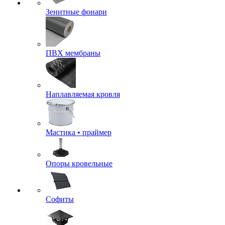
Зенитные фонари
ПВХ мембраны
Наплавляемая кровля
Мастика • праймер
Опоры кровельные
Софиты