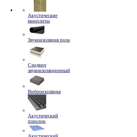
Акустические
минплиты
Звукоизоляция пола
Сэндвич
звукоизоляционный
Виброизоляция
Акустический
поролон
Акустический