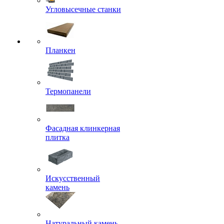
Угловысечные станки
Планкен
Термопанели
Фасадная клинкерная
плитка
Искусственный
камень
Натуральный камень