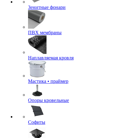
Зенитные фонари
ПВХ мембраны
Наплавляемая кровля
Мастика • праймер
Опоры кровельные
Софиты