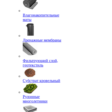
Влагонакопительные
маты
Дренажные мембраны
Фильтрующий слой,
геотекстиль
Субстрат кровельный
Рулонные
многолетники