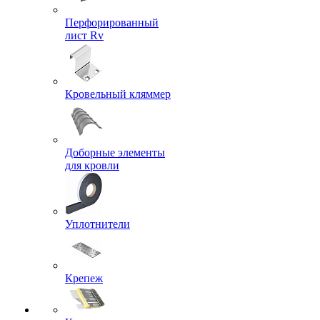
Перфорированный
лист Rv
Кровельный кляммер
Доборные элементы
для кровли
Уплотнители
Крепеж