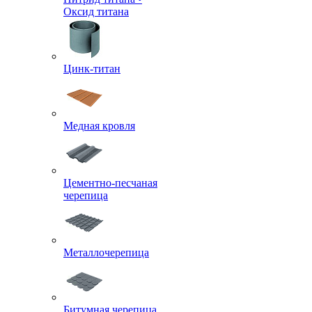
Оксид титана
Цинк-титан
Медная кровля
Цементно-песчаная
черепица
Металлочерепица
Битумная черепица