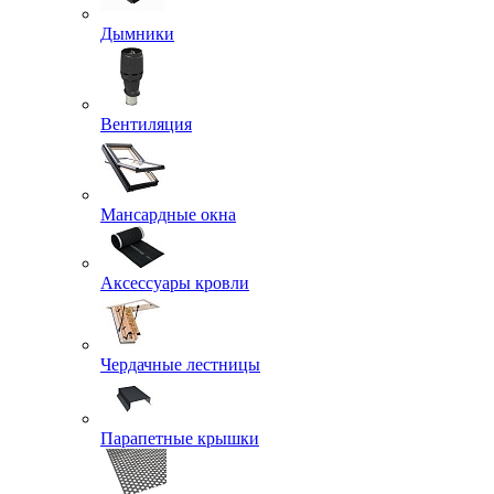
Дымники
Вентиляция
Мансардные окна
Аксессуары кровли
Чердачные лестницы
Парапетные крышки