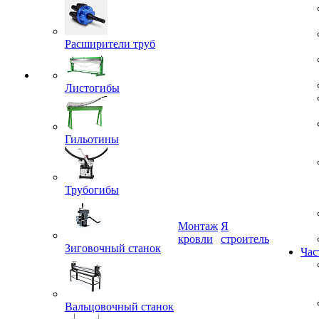
Расширители труб
Листогибы
Гильотины
Трубогибы
Монтаж
Я
Зиговочный станок
кровли
строитель
Час
Вальцовочный станок