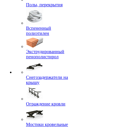
Полы, перекрытия
Вспененный
полиэтилен
Экструдированный
пенополистирол
Снегозадержатели на
крышу
Ограждение кровли
Мостики кровельные