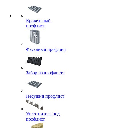
Кровельный
профлист
Фасадный профлист
Забор из профлиста
Несущий профлист
Уплотнитель под
профлист