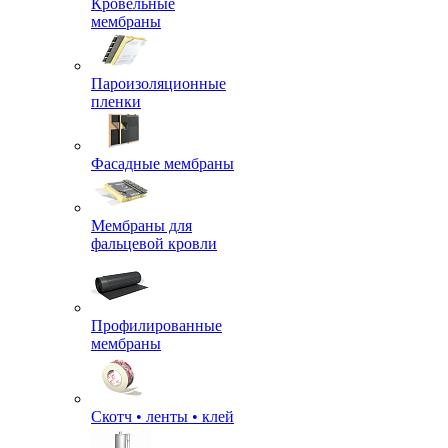
Кровельные
мембраны
Пароизоляционные
пленки
Фасадные мембраны
Мембраны для
фальцевой кровли
Профилированные
мембраны
Скотч • ленты • клей