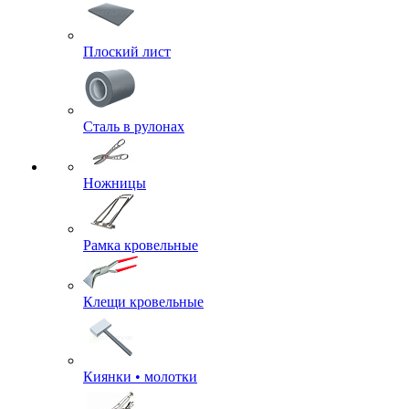
Плоский лист
Сталь в рулонах
Ножницы
Рамка кровельные
Клещи кровельные
Киянки • молотки