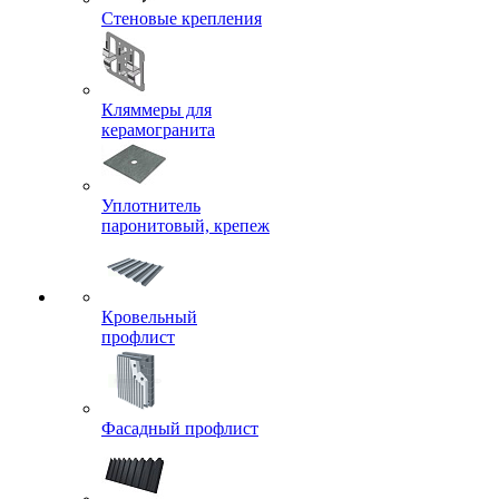
Стеновые крепления
Кляммеры для
керамогранита
Уплотнитель
паронитовый, крепеж
Кровельный
профлист
Фасадный профлист