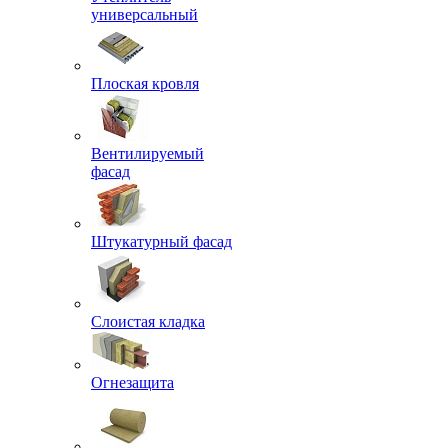
универсальный
Плоская кровля
Вентилируемый
фасад
Штукатурный фасад
Слоистая кладка
Огнезащита