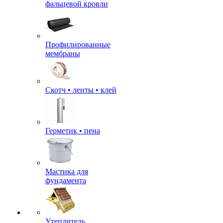
фальцевой кровли
Профилированные
мембраны
Скотч • ленты • клей
Герметик • пена
Мастика для
фундамента
Утеплитель