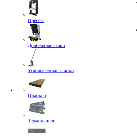
Прессы
Долбежные стаки
Угловысечные станки
Планкен
Термопанели