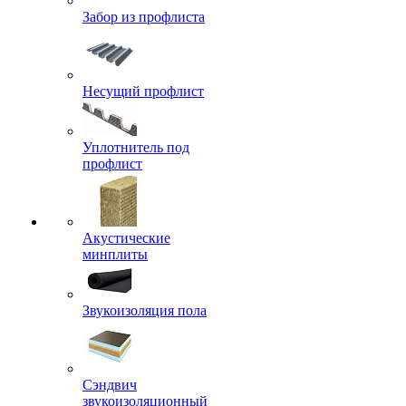
Забор из профлиста
Несущий профлист
Уплотнитель под
профлист
Акустические
минплиты
Звукоизоляция пола
Сэндвич
звукоизоляционный