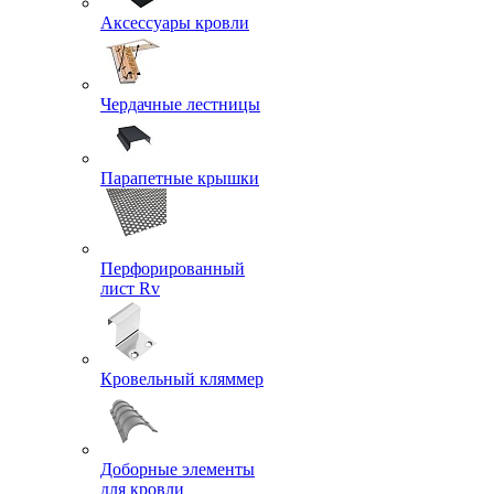
Аксессуары кровли
Чердачные лестницы
Парапетные крышки
Перфорированный
лист Rv
Кровельный кляммер
Доборные элементы
для кровли