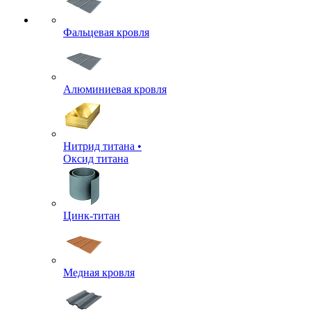
Фальцевая кровля
Алюминиевая кровля
Нитрид титана •
Оксид титана
Цинк-титан
Медная кровля