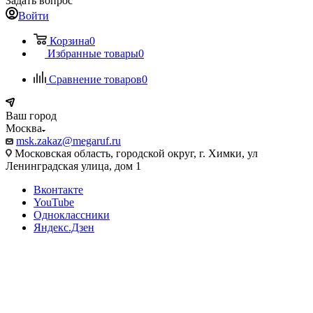
Задать вопрос
Войти
Корзина
0
Избранные товары
0
Сравнение товаров
0
Ваш город
Москва
msk.zakaz@megaruf.ru
Московская область, городской округ, г. Химки, ул
Ленинградская улица, дом 1
Вконтакте
YouTube
Одноклассники
Яндекс.Дзен