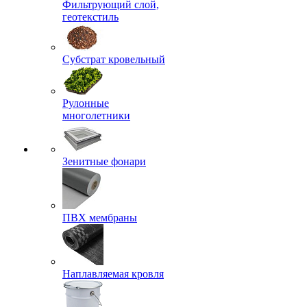
Фильтрующий слой,
геотекстиль
Субстрат кровельный
Рулонные
многолетники
Зенитные фонари
ПВХ мембраны
Наплавляемая кровля