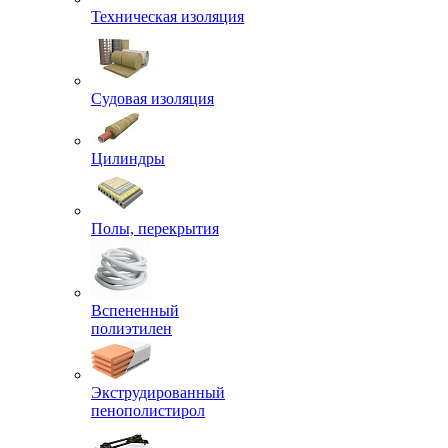
Техническая изоляция
Судовая изоляция
Цилиндры
Полы, перекрытия
Вспененный
полиэтилен
Экструдированный
пенополистирол