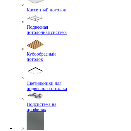
Кассетный потолок
Подвесная
потолочная система
Кубообразный
потолок
Светильники для
подвесного потолка
Подсистема на
профилях