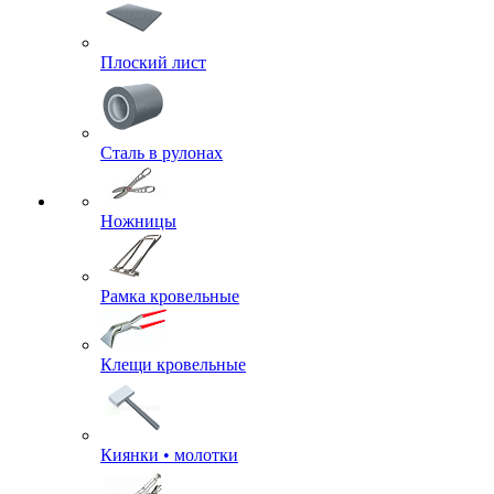
Плоский лист
Сталь в рулонах
Ножницы
Рамка кровельные
Клещи кровельные
Киянки • молотки