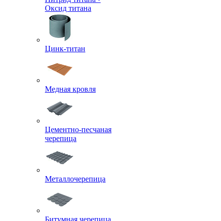
Оксид титана
Цинк-титан
Медная кровля
Цементно-песчаная
черепица
Металлочерепица
Битумная черепица