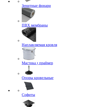
Зенитные фонари
ПВХ мембраны
Наплавляемая кровля
Мастика • праймер
Опоры кровельные
Софиты