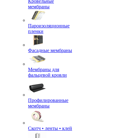
Кровельные
мембраны
Пароизоляционные
пленки
Фасадные мембраны
Мембраны для
фальцевой кровли
Профилированные
мембраны
Скотч • ленты • клей