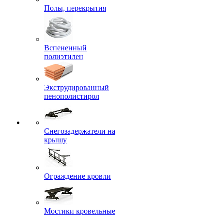
Полы, перекрытия
Вспененный
полиэтилен
Экструдированный
пенополистирол
Снегозадержатели на
крышу
Ограждение кровли
Мостики кровельные