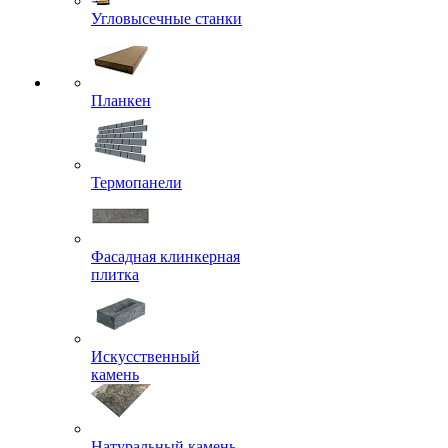
Угловысечные станки
Планкен
Термопанели
Фасадная клинкерная
плитка
Искусственный
камень
Натуральный камень