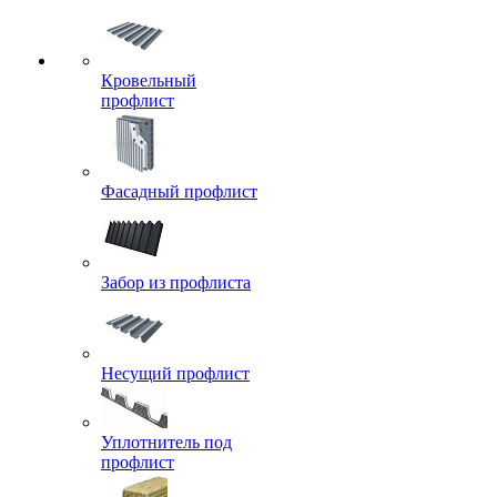
Кровельный
профлист
Фасадный профлист
Забор из профлиста
Несущий профлист
Уплотнитель под
профлист