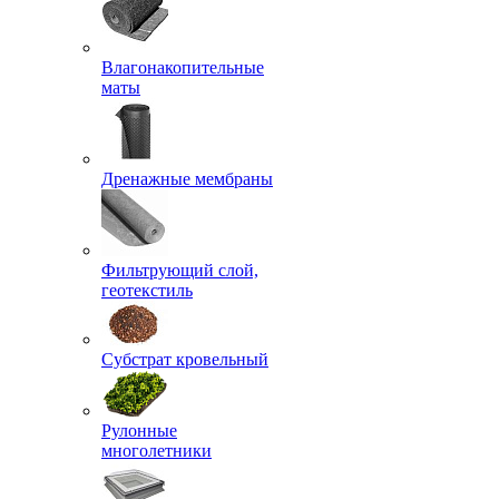
Влагонакопительные
маты
Дренажные мембраны
Фильтрующий слой,
геотекстиль
Субстрат кровельный
Рулонные
многолетники