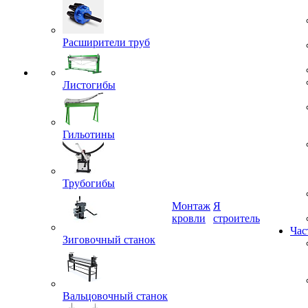
Расширители труб
Листогибы
Гильотины
Трубогибы
Монтаж
Я
Зиговочный станок
кровли
строитель
Час
Вальцовочный станок