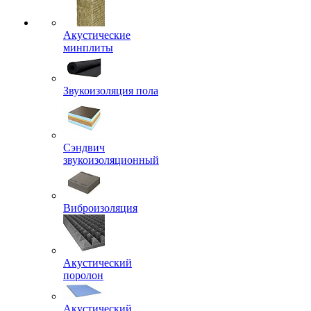
Акустические
минплиты
Звукоизоляция пола
Сэндвич
звукоизоляционный
Виброизоляция
Акустический
поролон
Акустический