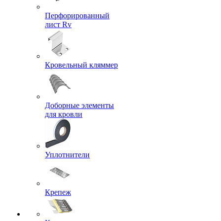
Перфорированный
лист Rv
Кровельный кляммер
Доборные элементы
для кровли
Уплотнители
Крепеж