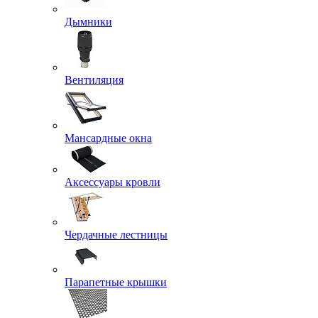
Дымники
Вентиляция
Мансардные окна
Аксессуары кровли
Чердачные лестницы
Парапетные крышки