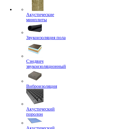
Акустические
минплиты
Звукоизоляция пола
Сэндвич
звукоизоляционный
Виброизоляция
Акустический
поролон
Акустический