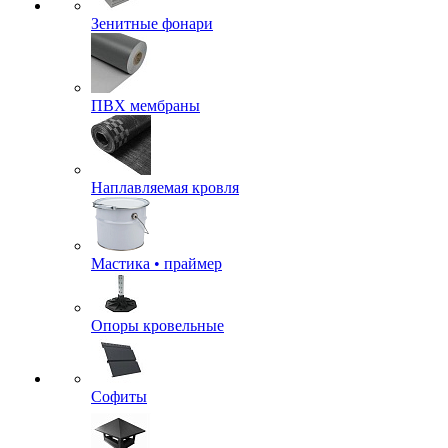
Зенитные фонари
ПВХ мембраны
Наплавляемая кровля
Мастика • праймер
Опоры кровельные
Софиты