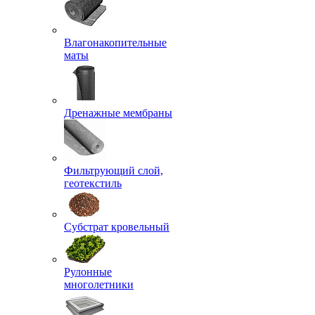
Влагонакопительные
маты
Дренажные мембраны
Фильтрующий слой,
геотекстиль
Субстрат кровельный
Рулонные
многолетники