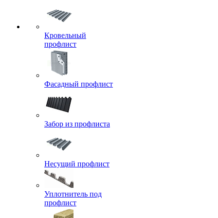
Кровельный
профлист
Фасадный профлист
Забор из профлиста
Несущий профлист
Уплотнитель под
профлист