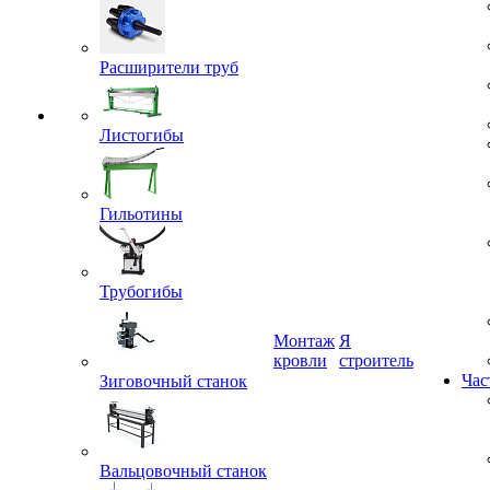
Расширители труб
Листогибы
Гильотины
Трубогибы
Монтаж
Я
Зиговочный станок
кровли
строитель
Час
Вальцовочный станок