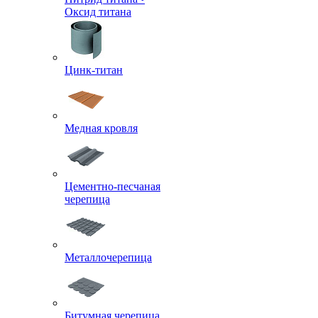
Оксид титана
Цинк-титан
Медная кровля
Цементно-песчаная
черепица
Металлочерепица
Битумная черепица