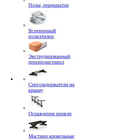
Полы, перекрытия
Вспененный
полиэтилен
Экструдированный
пенополистирол
Снегозадержатели на
крышу
Ограждение кровли
Мостики кровельные