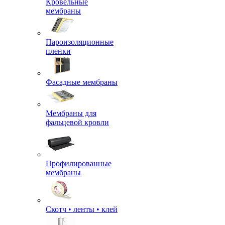
Кровельные
мембраны
Пароизоляционные
пленки
Фасадные мембраны
Мембраны для
фальцевой кровли
Профилированные
мембраны
Скотч • ленты • клей