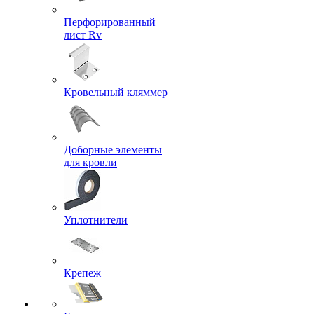
Перфорированный
лист Rv
Кровельный кляммер
Доборные элементы
для кровли
Уплотнители
Крепеж