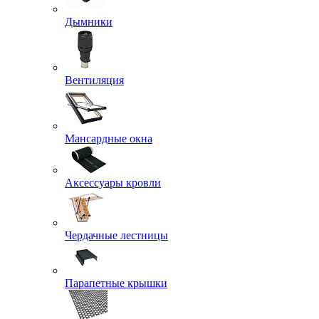
Дымники
Вентиляция
Мансардные окна
Аксессуары кровли
Чердачные лестницы
Парапетные крышки