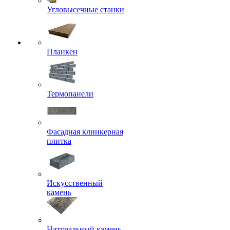
Угловысечные станки
Планкен
Термопанели
Фасадная клинкерная
плитка
Искусственный
камень
Натуральный камень