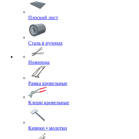
Плоский лист
Сталь в рулонах
Ножницы
Рамка кровельные
Клещи кровельные
Киянки • молотки