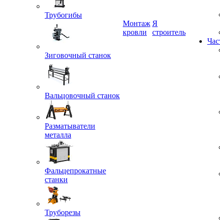
Трубогибы
Монтаж
Я
кровли
строитель
Зиговочный станок
Час
Вальцовочный станок
Разматыватели
металла
Фальцепрокатные
станки
Труборезы