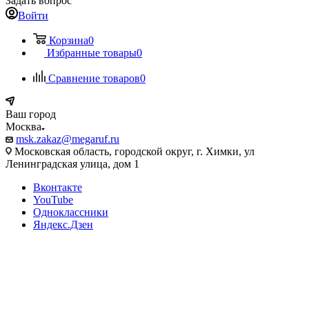
Задать вопрос
Войти
Корзина
0
Избранные товары
0
Сравнение товаров
0
Ваш город
Москва
msk.zakaz@megaruf.ru
Московская область, городской округ, г. Химки, ул
Ленинградская улица, дом 1
Вконтакте
YouTube
Одноклассники
Яндекс.Дзен