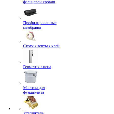
фальцевой кровли
Профилированные
мембраны
Скотч • ленты • клей
Герметик • пена
Мастика для
фундамента
Утеплитель