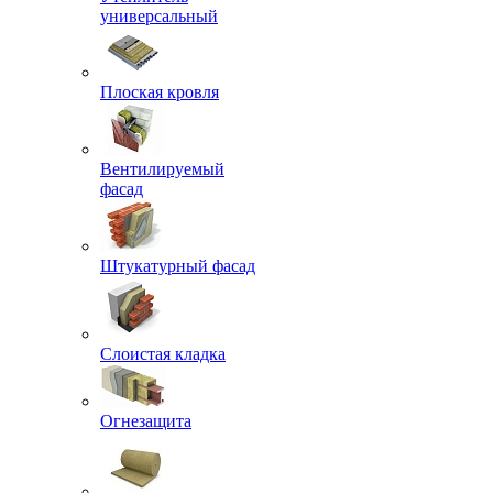
универсальный
Плоская кровля
Вентилируемый
фасад
Штукатурный фасад
Слоистая кладка
Огнезащита