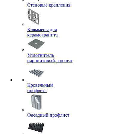
Стеновые крепления
Кляммеры для
керамогранита
Уплотнитель
паронитовый, крепеж
Кровельный
профлист
Фасадный профлист