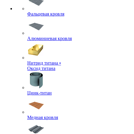
Фальцевая кровля
Алюминиевая кровля
Нитрид титана •
Оксид титана
Цинк-титан
Медная кровля