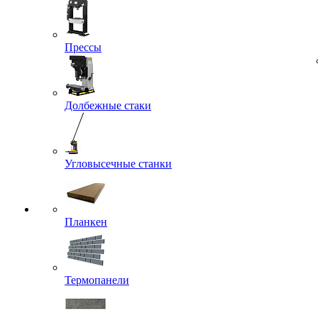
Прессы
Долбежные стаки
Угловысечные станки
Планкен
Термопанели