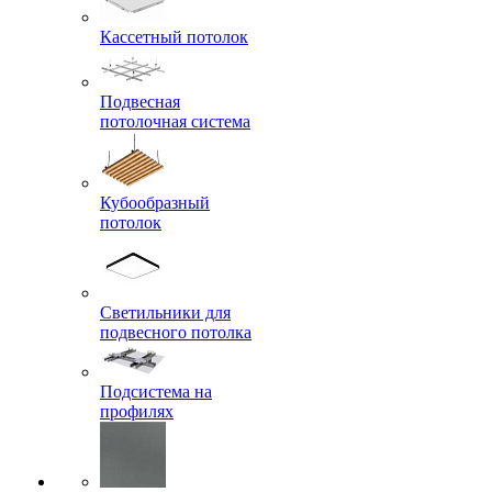
Кассетный потолок
Подвесная
потолочная система
Кубообразный
потолок
Светильники для
подвесного потолка
Подсистема на
профилях