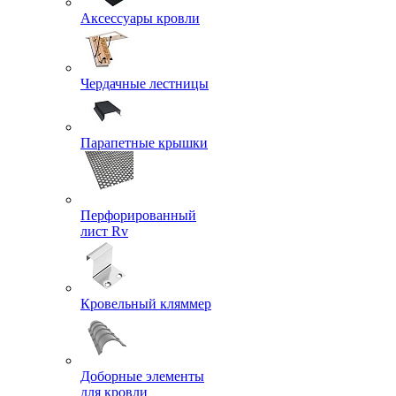
Аксессуары кровли
Чердачные лестницы
Парапетные крышки
Перфорированный
лист Rv
Кровельный кляммер
Доборные элементы
для кровли