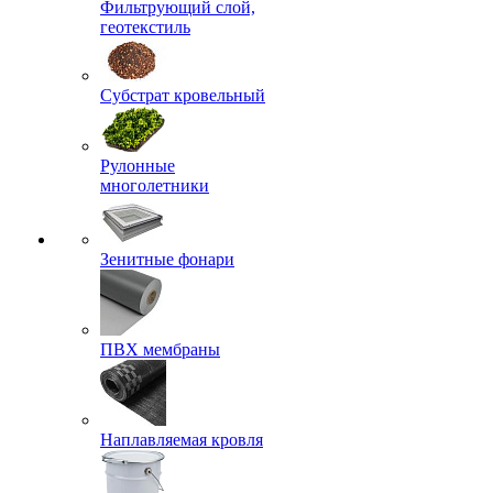
Фильтрующий слой,
геотекстиль
Субстрат кровельный
Рулонные
многолетники
Зенитные фонари
ПВХ мембраны
Наплавляемая кровля