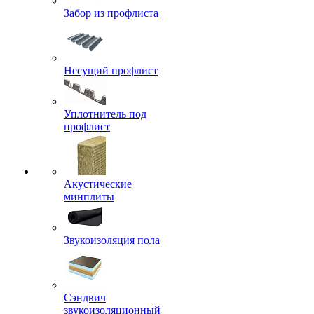
Забор из профлиста
Несущий профлист
Уплотнитель под
профлист
Акустические
минплиты
Звукоизоляция пола
Сэндвич
звукоизоляционный