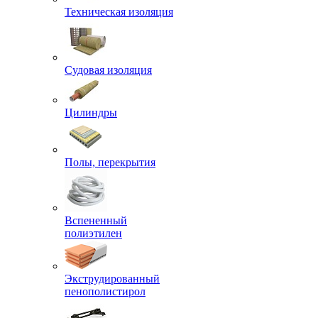
Техническая изоляция
Судовая изоляция
Цилиндры
Полы, перекрытия
Вспененный
полиэтилен
Экструдированный
пенополистирол