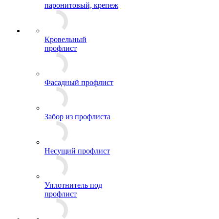
паронитовый, крепеж
Кровельный
профлист
Фасадный профлист
Забор из профлиста
Несущий профлист
Уплотнитель под
профлист