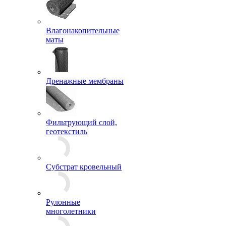
Влагонакопительные
маты
Дренажные мембраны
Фильтрующий слой,
геотекстиль
Субстрат кровельный
Рулонные
многолетники