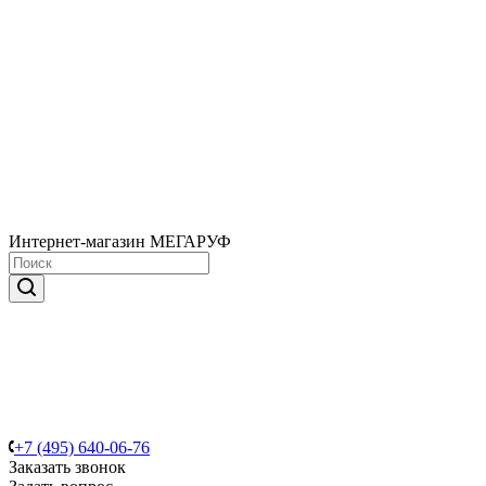
Интернет-магазин МЕГАРУФ
+7 (495) 640-06-76
Заказать звонок