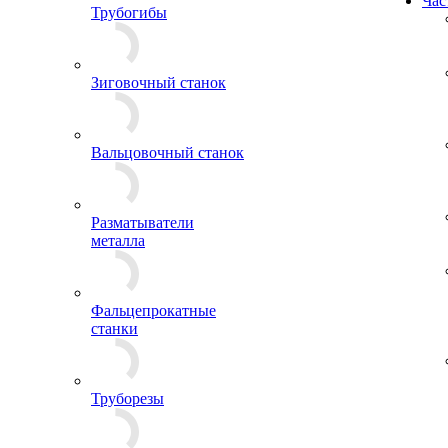
Час
Трубогибы
Зиговочный станок
Вальцовочный станок
Разматыватели
металла
Фальцепрокатные
станки
Труборезы