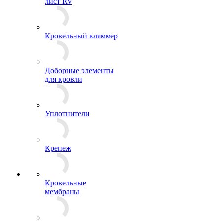
лист Rv
Кровельный кляммер
Доборные элементы
для кровли
Уплотнители
Крепеж
Кровельные
мембраны