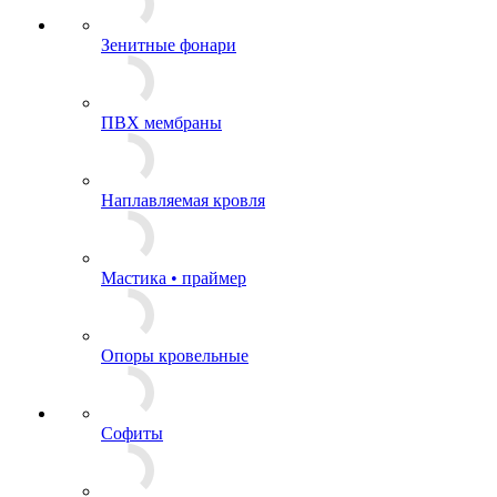
Зенитные фонари
ПВХ мембраны
Наплавляемая кровля
Мастика • праймер
Опоры кровельные
Софиты