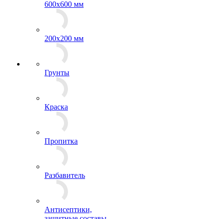
600x600 мм
200х200 мм
Грунты
Краска
Пропитка
Разбавитель
Антисептики,
защитные составы