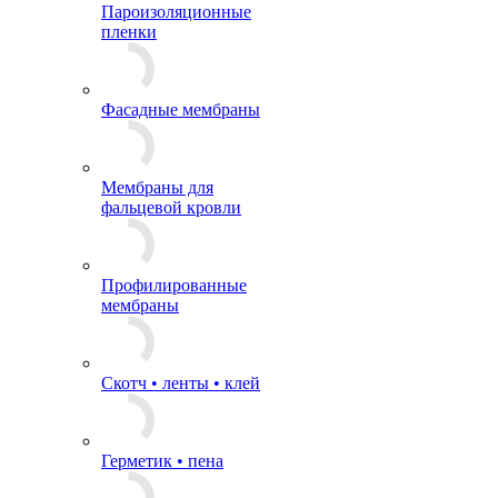
Пароизоляционные
пленки
Фасадные мембраны
Мембраны для
фальцевой кровли
Профилированные
мембраны
Скотч • ленты • клей
Герметик • пена