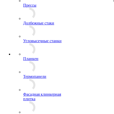
Прессы
Долбежные стаки
Угловысечные станки
Планкен
Термопанели
Фасадная клинкерная
плитка