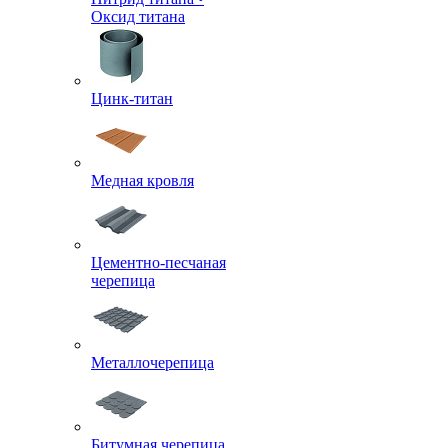
Оксид титана
Цинк-титан
Медная кровля
Цементно-песчаная
черепица
Металлочерепица
Битумная черепица