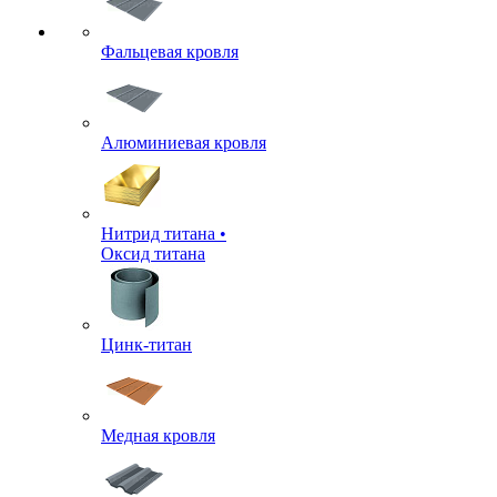
Фальцевая кровля
Алюминиевая кровля
Нитрид титана •
Оксид титана
Цинк-титан
Медная кровля