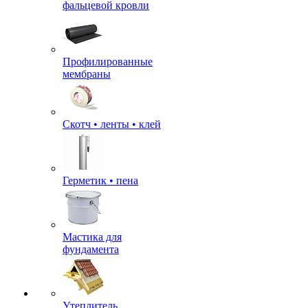
фальцевой кровли
Профилированные
мембраны
Скотч • ленты • клей
Герметик • пена
Мастика для
фундамента
Утеплитель