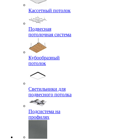
Кассетный потолок
Подвесная
потолочная система
Кубообразный
потолок
Светильники для
подвесного потолка
Подсистема на
профилях