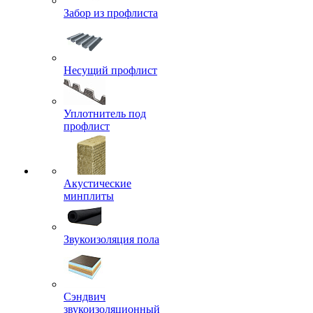
Забор из профлиста
Несущий профлист
Уплотнитель под
профлист
Акустические
минплиты
Звукоизоляция пола
Сэндвич
звукоизоляционный