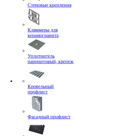
Стеновые крепления
Кляммеры для
керамогранита
Уплотнитель
паронитовый, крепеж
Кровельный
профлист
Фасадный профлист