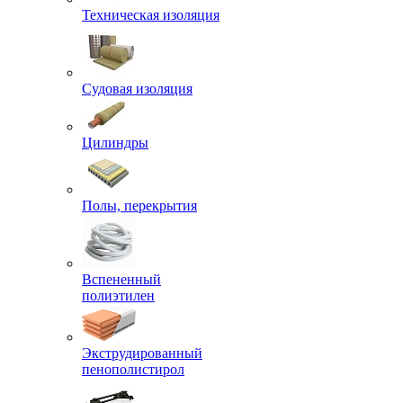
Техническая изоляция
Судовая изоляция
Цилиндры
Полы, перекрытия
Вспененный
полиэтилен
Экструдированный
пенополистирол