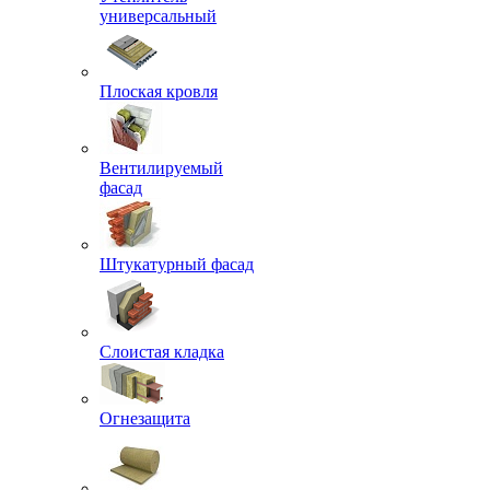
универсальный
Плоская кровля
Вентилируемый
фасад
Штукатурный фасад
Слоистая кладка
Огнезащита