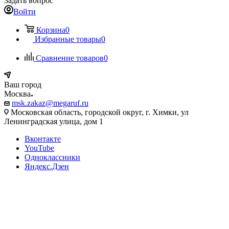
Задать вопрос
Войти
Корзина
0
Избранные товары
0
Сравнение товаров
0
Ваш город
Москва
msk.zakaz@megaruf.ru
Московская область, городской округ, г. Химки, ул
Ленинградская улица, дом 1
Вконтакте
YouTube
Одноклассники
Яндекс.Дзен