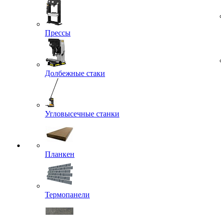
Прессы
Долбежные стаки
Угловысечные станки
Планкен
Термопанели