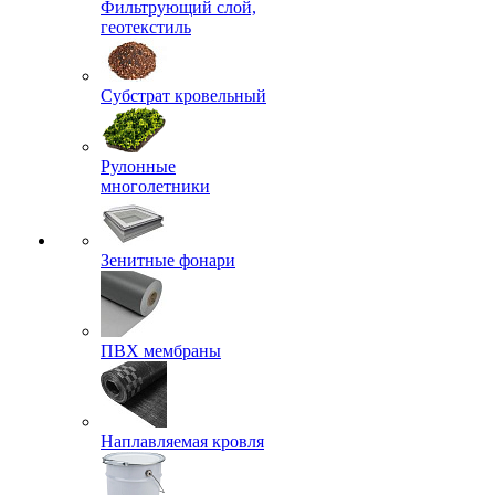
Фильтрующий слой,
геотекстиль
Субстрат кровельный
Рулонные
многолетники
Зенитные фонари
ПВХ мембраны
Наплавляемая кровля