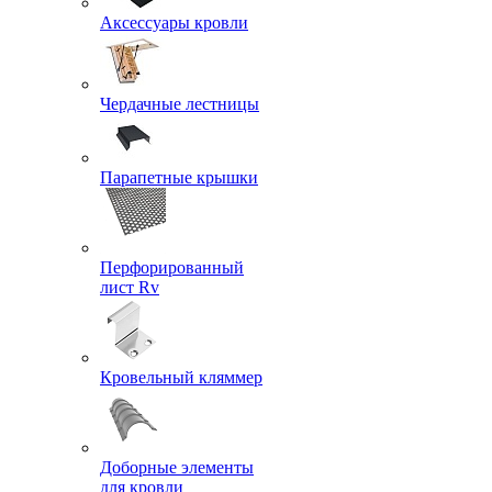
Аксессуары кровли
Чердачные лестницы
Парапетные крышки
Перфорированный
лист Rv
Кровельный кляммер
Доборные элементы
для кровли