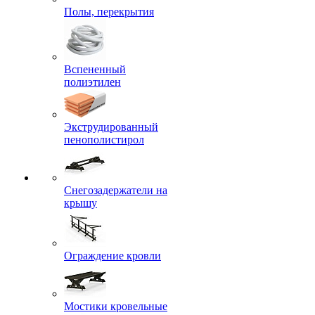
Полы, перекрытия
Вспененный
полиэтилен
Экструдированный
пенополистирол
Снегозадержатели на
крышу
Ограждение кровли
Мостики кровельные