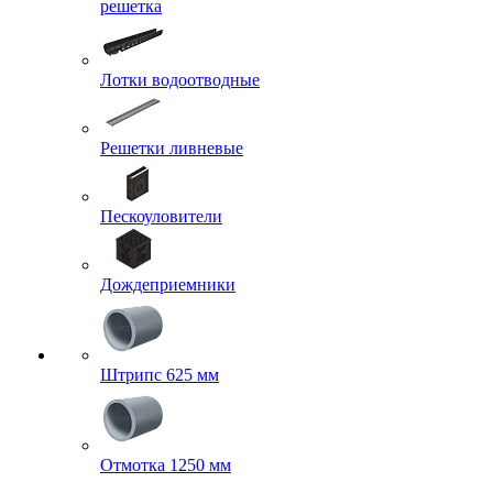
решетка
Лотки водоотводные
Решетки ливневые
Пескоуловители
Дождеприемники
Штрипс 625 мм
Отмотка 1250 мм