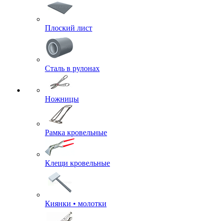
Плоский лист
Сталь в рулонах
Ножницы
Рамка кровельные
Клещи кровельные
Киянки • молотки