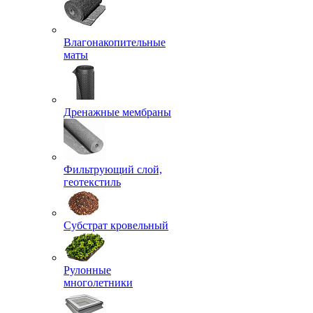
Влагонакопительные
маты
Дренажные мембраны
Фильтрующий слой,
геотекстиль
Субстрат кровельный
Рулонные
многолетники