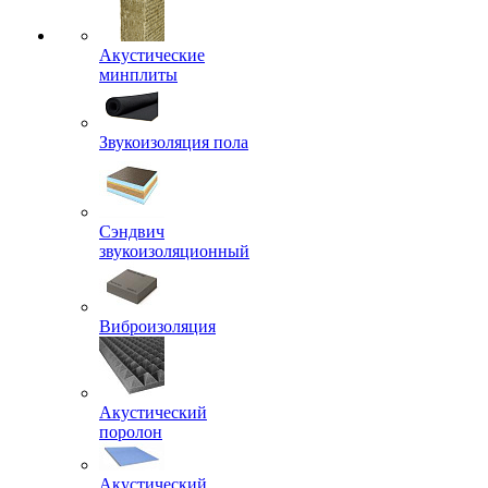
Акустические
минплиты
Звукоизоляция пола
Сэндвич
звукоизоляционный
Виброизоляция
Акустический
поролон
Акустический