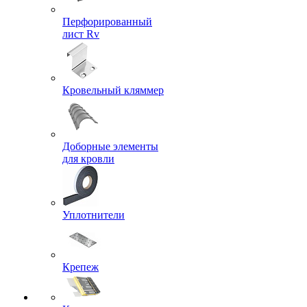
Перфорированный
лист Rv
Кровельный кляммер
Доборные элементы
для кровли
Уплотнители
Крепеж