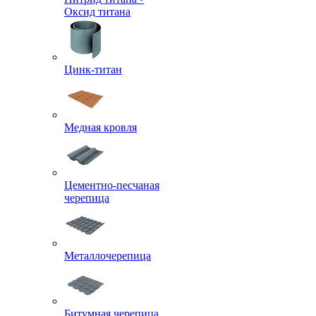
Оксид титана
Цинк-титан
Медная кровля
Цементно-песчаная
черепица
Металлочерепица
Битумная черепица