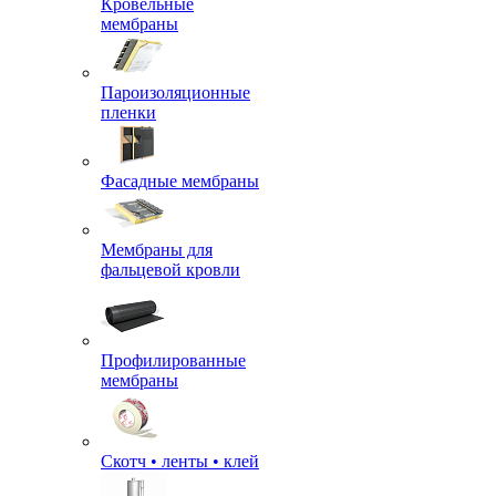
Кровельные
мембраны
Пароизоляционные
пленки
Фасадные мембраны
Мембраны для
фальцевой кровли
Профилированные
мембраны
Скотч • ленты • клей