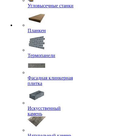
Угловысечные станки
Планкен
Термопанели
Фасадная клинкерная
плитка
Искусственный
камень
Натуральный камень