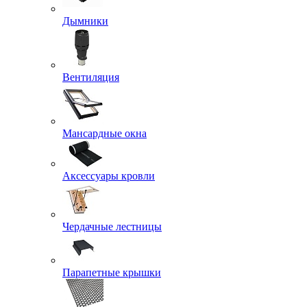
Дымники
Вентиляция
Мансардные окна
Аксессуары кровли
Чердачные лестницы
Парапетные крышки