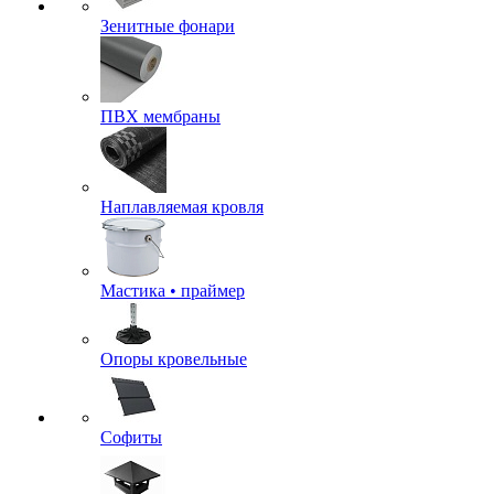
Зенитные фонари
ПВХ мембраны
Наплавляемая кровля
Мастика • праймер
Опоры кровельные
Софиты