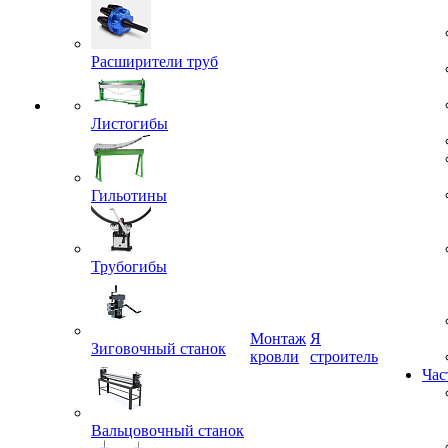
Расширители труб
Листогибы
Гильотины
Трубогибы
Монтаж
Я
Зиговочный станок
кровли
строитель
Час
Вальцовочный станок