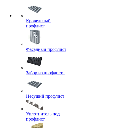
Кровельный
профлист
Фасадный профлист
Забор из профлиста
Несущий профлист
Уплотнитель под
профлист