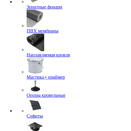
Зенитные фонари
ПВХ мембраны
Наплавляемая кровля
Мастика • праймер
Опоры кровельные
Софиты