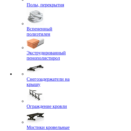
Полы, перекрытия
Вспененный
полиэтилен
Экструдированный
пенополистирол
Снегозадержатели на
крышу
Ограждение кровли
Мостики кровельные