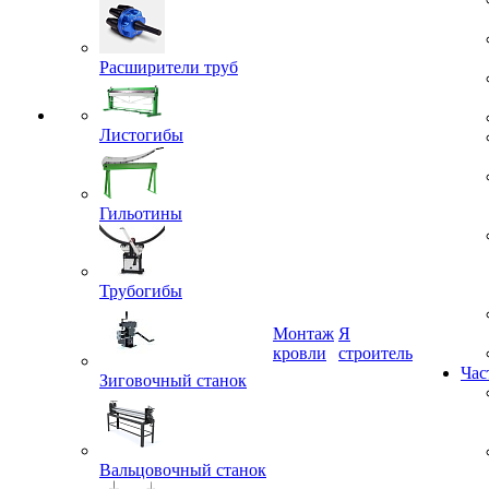
Расширители труб
Листогибы
Гильотины
Трубогибы
Монтаж
Я
кровли
строитель
Зиговочный станок
Час
Вальцовочный станок