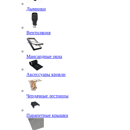
Дымники
Вентиляция
Мансардные окна
Аксессуары кровли
Чердачные лестницы
Парапетные крышки