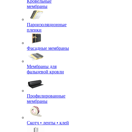
Кровельные
мембраны
Пароизоляционные
пленки
Фасадные мембраны
Мембраны для
фальцевой кровли
Профилированные
мембраны
Скотч • ленты • клей