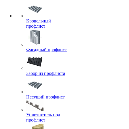
Кровельный
профлист
Фасадный профлист
Забор из профлиста
Несущий профлист
Уплотнитель под
профлист