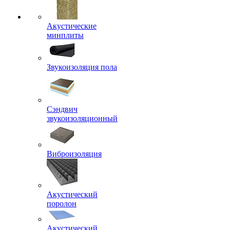
Акустические
минплиты
Звукоизоляция пола
Сэндвич
звукоизоляционный
Виброизоляция
Акустический
поролон
Акустический