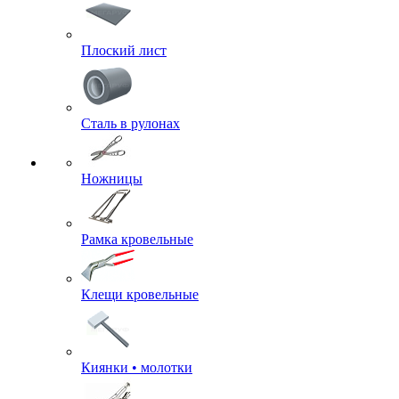
Плоский лист
Сталь в рулонах
Ножницы
Рамка кровельные
Клещи кровельные
Киянки • молотки