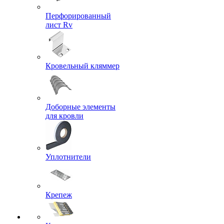
Перфорированный
лист Rv
Кровельный кляммер
Доборные элементы
для кровли
Уплотнители
Крепеж