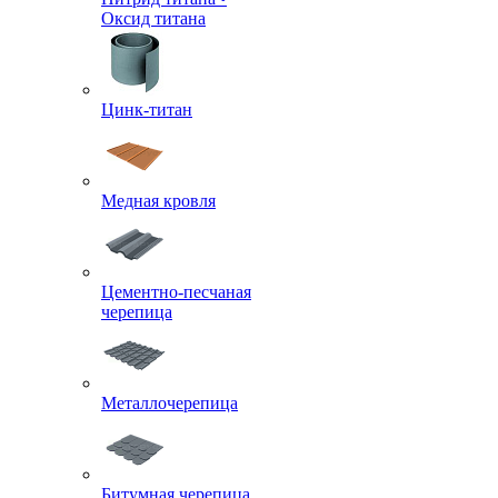
Оксид титана
Цинк-титан
Медная кровля
Цементно-песчаная
черепица
Металлочерепица
Битумная черепица