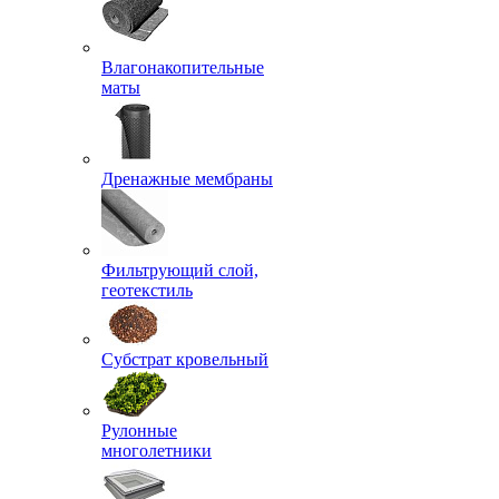
Влагонакопительные
маты
Дренажные мембраны
Фильтрующий слой,
геотекстиль
Субстрат кровельный
Рулонные
многолетники