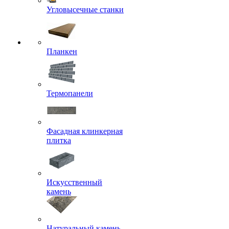
Угловысечные станки
Планкен
Термопанели
Фасадная клинкерная
плитка
Искусственный
камень
Натуральный камень