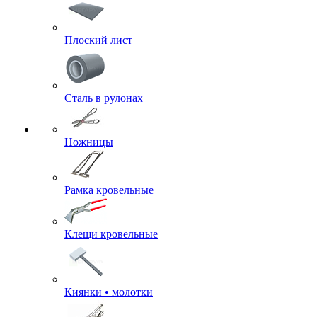
Плоский лист
Сталь в рулонах
Ножницы
Рамка кровельные
Клещи кровельные
Киянки • молотки