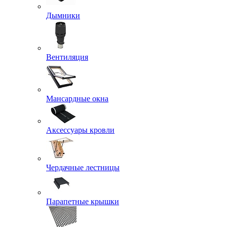
Дымники
Вентиляция
Мансардные окна
Аксессуары кровли
Чердачные лестницы
Парапетные крышки