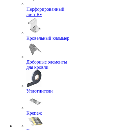
Перфорированный
лист Rv
Кровельный кляммер
Доборные элементы
для кровли
Уплотнители
Крепеж