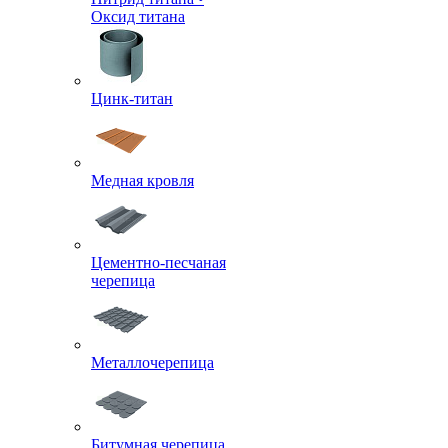
Оксид титана
Цинк-титан
Медная кровля
Цементно-песчаная
черепица
Металлочерепица
Битумная черепица