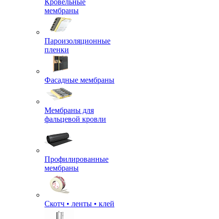
Кровельные
мембраны
Пароизоляционные
пленки
Фасадные мембраны
Мембраны для
фальцевой кровли
Профилированные
мембраны
Скотч • ленты • клей