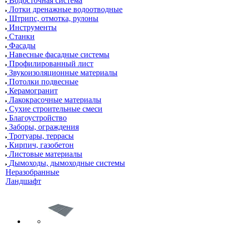
Водосточная система
Лотки дренажные водоотводные
Штрипс, отмотка, рулоны
Инструменты
Станки
Фасады
Навесные фасадные системы
Профилированный лист
Звукоизоляционные материалы
Потолки подвесные
Керамогранит
Лакокрасочные материалы
Сухие строительные смеси
Благоустройство
Заборы, ограждения
Тротуары, террасы
Кирпич, газобетон
Листовые материалы
Дымоходы, дымоходные системы
Неразобранные
Ландшафт