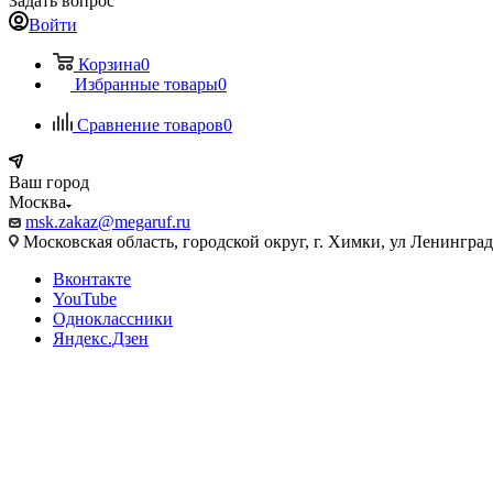
Задать вопрос
Войти
Корзина
0
Избранные товары
0
Сравнение товаров
0
Ваш город
Москва
msk.zakaz@megaruf.ru
Московская область, городской округ, г. Химки, ул Ленинград
Вконтакте
YouTube
Одноклассники
Яндекс.Дзен