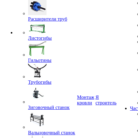
Расширители труб
Листогибы
Гильотины
Трубогибы
Монтаж
Я
кровли
строитель
Зиговочный станок
Час
Вальцовочный станок