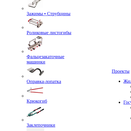
Зажимы • Струбцины
Роликовые листогибы
Фальцезакаточные
машинки
Проекты
Оправка-лопатка
Жил
Крюкогиб
Гос
Заклепочники