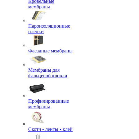
Кровельные
мембраны
Пароизоляционные
пленки
Фасадные мембраны
Мембраны для
фальцевой кровли
Профилированные
мембраны
Скотч • ленты • клей