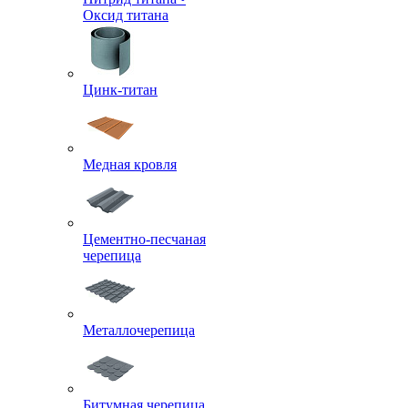
Оксид титана
Цинк-титан
Медная кровля
Цементно-песчаная
черепица
Металлочерепица
Битумная черепица