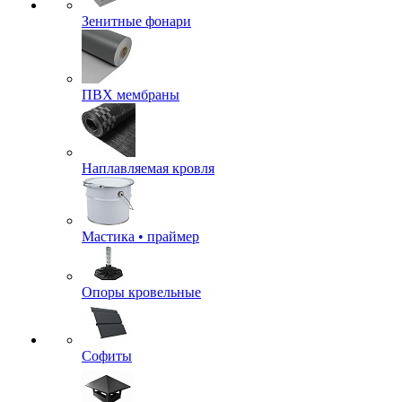
Зенитные фонари
ПВХ мембраны
Наплавляемая кровля
Мастика • праймер
Опоры кровельные
Софиты