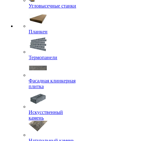
Угловысечные станки
Планкен
Термопанели
Фасадная клинкерная
плитка
Искусственный
камень
Натуральный камень