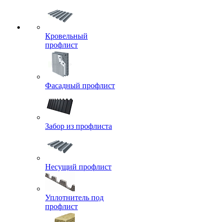
Кровельный
профлист
Фасадный профлист
Забор из профлиста
Несущий профлист
Уплотнитель под
профлист