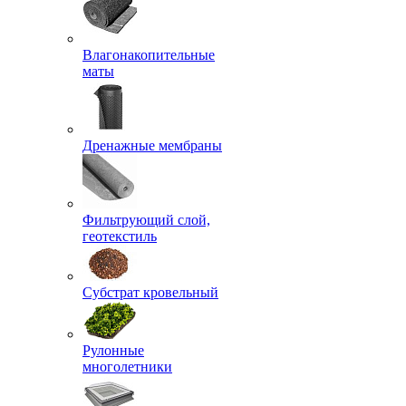
Влагонакопительные
маты
Дренажные мембраны
Фильтрующий слой,
геотекстиль
Субстрат кровельный
Рулонные
многолетники