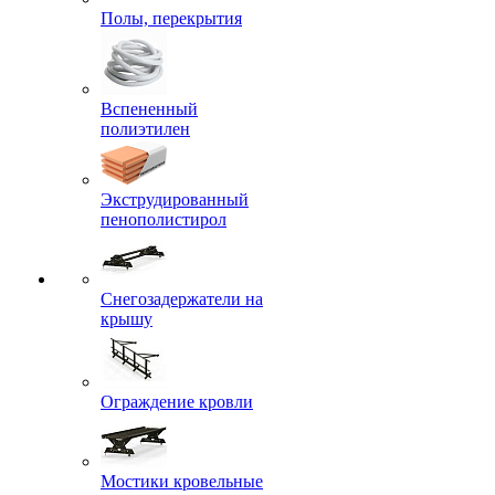
Полы, перекрытия
Вспененный
полиэтилен
Экструдированный
пенополистирол
Снегозадержатели на
крышу
Ограждение кровли
Мостики кровельные