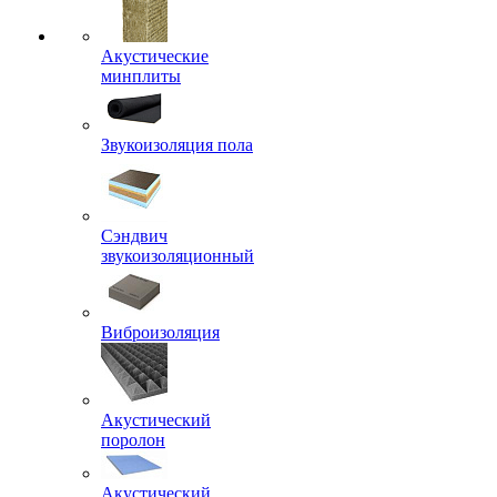
Акустические
минплиты
Звукоизоляция пола
Сэндвич
звукоизоляционный
Виброизоляция
Акустический
поролон
Акустический