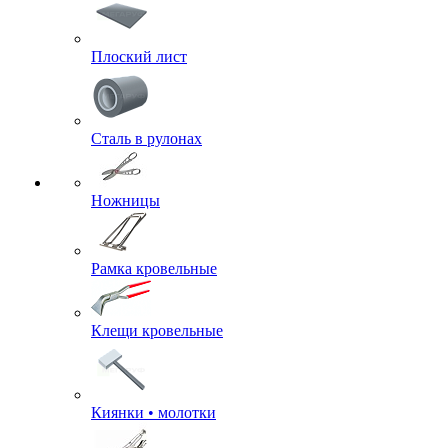
Плоский лист
Сталь в рулонах
Ножницы
Рамка кровельные
Клещи кровельные
Киянки • молотки