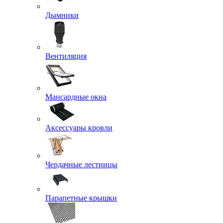
Дымники
Вентиляция
Мансардные окна
Аксессуары кровли
Чердачные лестницы
Парапетные крышки