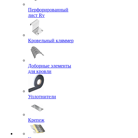
Перфорированный
лист Rv
Кровельный кляммер
Доборные элементы
для кровли
Уплотнители
Крепеж