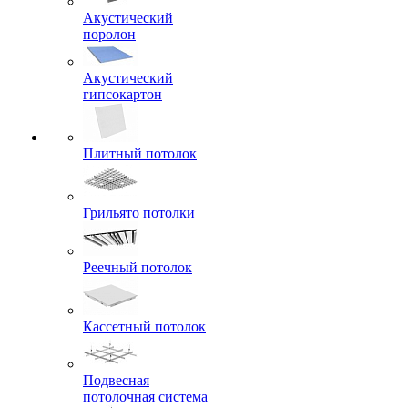
Виброизоляция
Акустический
поролон
Акустический
гипсокартон
Плитный потолок
Грильято потолки
Реечный потолок
Кассетный потолок