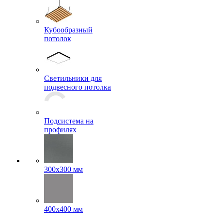
Подвесная
потолочная система
Кубообразный
потолок
Светильники для
подвесного потолка
Подсистема на
профилях
300x300 мм