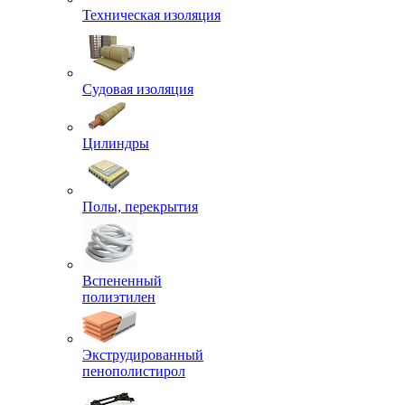
Техническая изоляция
Судовая изоляция
Цилиндры
Полы, перекрытия
Вспененный
полиэтилен
Экструдированный
пенополистирол