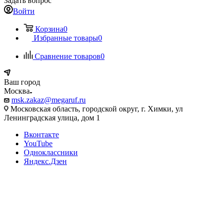
Задать вопрос
Войти
Корзина
0
Избранные товары
0
Сравнение товаров
0
Ваш город
Москва
msk.zakaz@megaruf.ru
Московская область, городской округ, г. Химки, ул
Ленинградская улица, дом 1
Вконтакте
YouTube
Одноклассники
Яндекс.Дзен