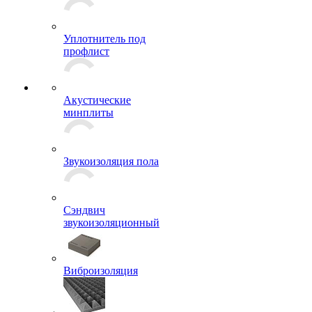
Несущий профлист
Уплотнитель под
профлист
Акустические
минплиты
Звукоизоляция пола
Сэндвич
звукоизоляционный