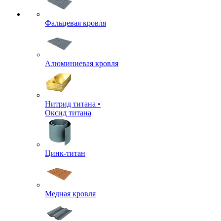
Фальцевая кровля
Алюминиевая кровля
Нитрид титана •
Оксид титана
Цинк-титан
Медная кровля