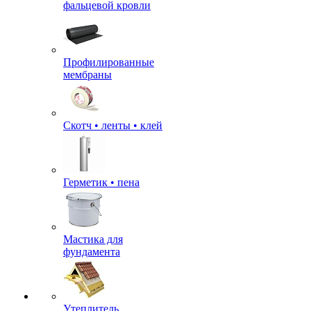
фальцевой кровли
Профилированные
мембраны
Скотч • ленты • клей
Герметик • пена
Мастика для
фундамента
Утеплитель