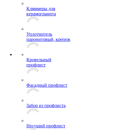
Стеновые крепления
Кляммеры для
керамогранита
Уплотнитель
паронитовый, крепеж
Кровельный
профлист
Фасадный профлист
Забор из профлиста