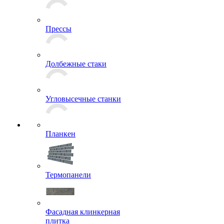
Прессы
Долбежные стаки
Угловысечные станки
Планкен
Термопанели