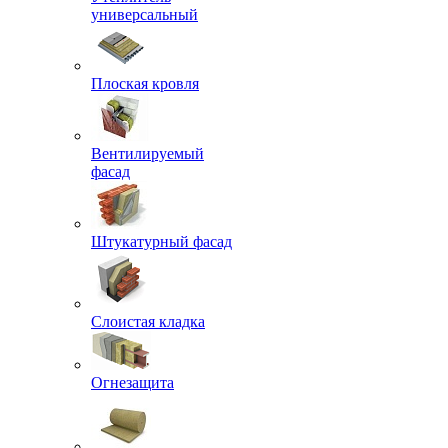
универсальный
Плоская кровля
Вентилируемый
фасад
Штукатурный фасад
Слоистая кладка
Огнезащита