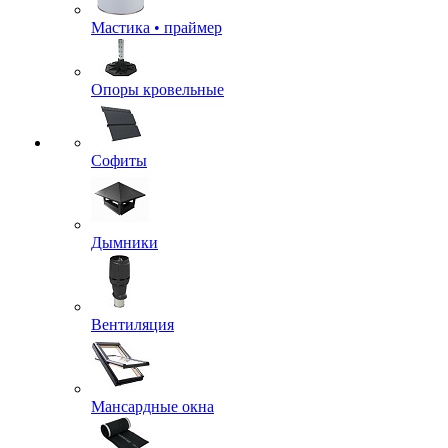
Мастика • праймер
Опоры кровельные
Софиты
Дымники
Вентиляция
Мансардные окна