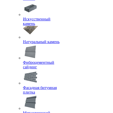
Фасадная клинкерная
плитка
Искусственный
камень
Натуральный камень
Фиброцементный
сайдинг
Фасадная битумная
плитка