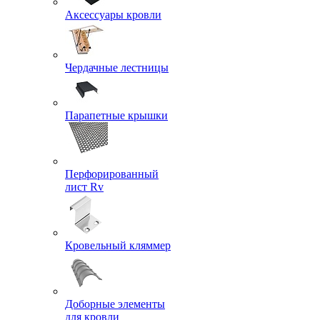
Аксессуары кровли
Чердачные лестницы
Парапетные крышки
Перфорированный
лист Rv
Кровельный кляммер
Доборные элементы
для кровли