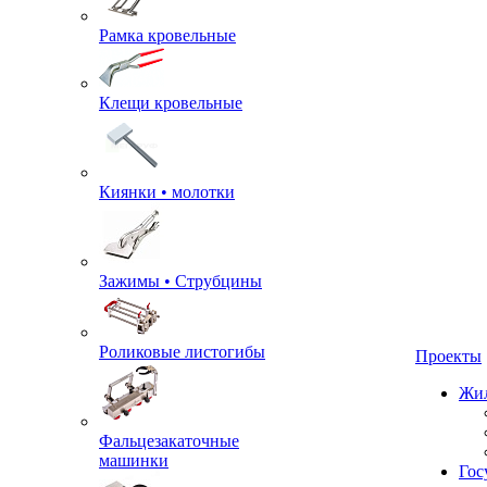
Рамка кровельные
Клещи кровельные
Киянки • молотки
Зажимы • Струбцины
Роликовые листогибы
Проекты
Жил
Фальцезакаточные
машинки