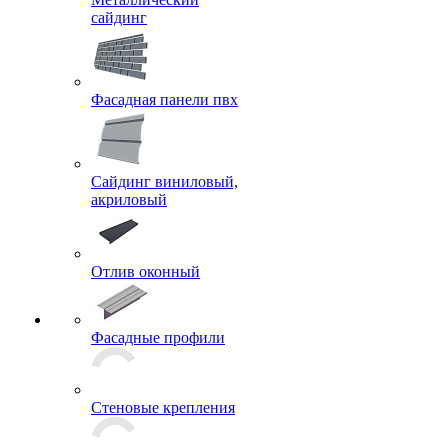
Металлический
сайдинг
Фасадная панели пвх
Сайдинг виниловый,
акриловый
Отлив оконный
Фасадные профили