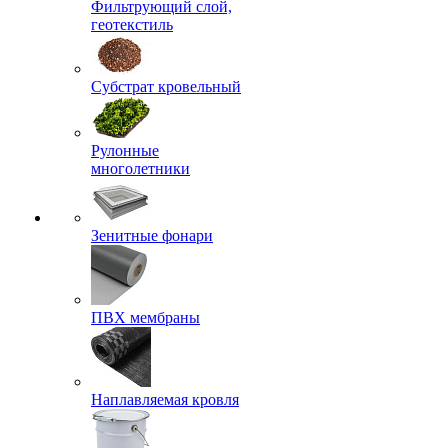
Фильтрующий слой,
геотекстиль
Субстрат кровельный
Рулонные
многолетники
Зенитные фонари
ПВХ мембраны
Наплавляемая кровля