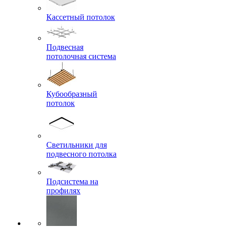
Кассетный потолок
Подвесная
потолочная система
Кубообразный
потолок
Светильники для
подвесного потолка
Подсистема на
профилях