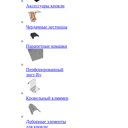
Аксессуары кровли
Чердачные лестницы
Парапетные крышки
Перфорированный
лист Rv
Кровельный кляммер
Доборные элементы
для кровли