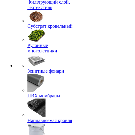
Фильтрующий слой,
геотекстиль
Субстрат кровельный
Рулонные
многолетники
Зенитные фонари
ПВХ мембраны
Наплавляемая кровля