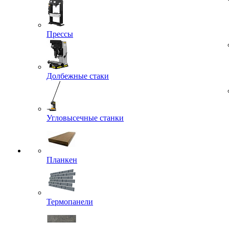
Прессы
Долбежные стаки
Угловысечные станки
Планкен
Термопанели