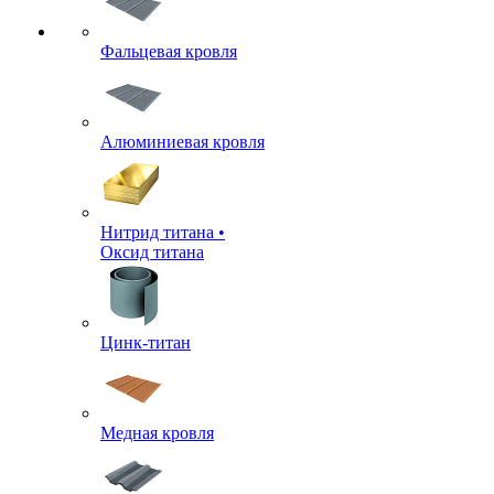
Фальцевая кровля
Алюминиевая кровля
Нитрид титана •
Оксид титана
Цинк-титан
Медная кровля