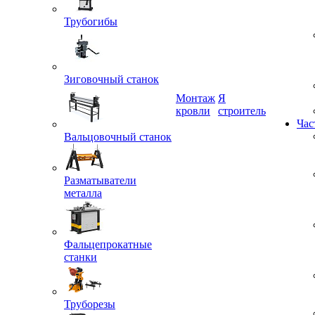
Трубогибы
Зиговочный станок
Монтаж
Я
кровли
строитель
Час
Вальцовочный станок
Разматыватели
металла
Фальцепрокатные
станки
Труборезы