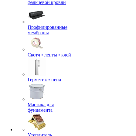
фальцевой кровли
Профилированные
мембраны
Скотч • ленты • клей
Герметик • пена
Мастика для
фундамента
Утеплитель