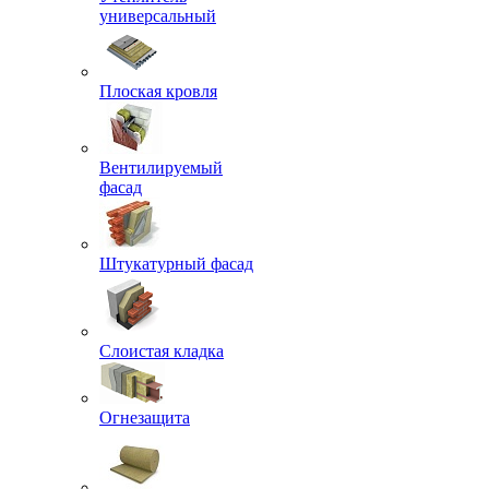
универсальный
Плоская кровля
Вентилируемый
фасад
Штукатурный фасад
Слоистая кладка
Огнезащита