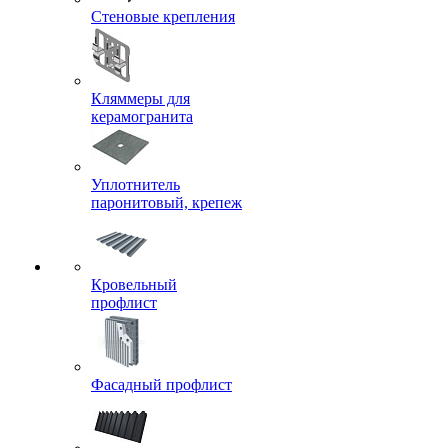
Стеновые крепления
Кляммеры для
керамогранита
Уплотнитель
паронитовый, крепеж
Кровельный
профлист
Фасадный профлист