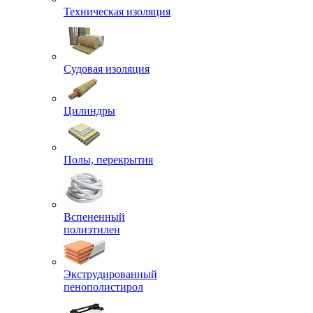
Техническая изоляция
Судовая изоляция
Цилиндры
Полы, перекрытия
Вспененный
полиэтилен
Экструдированный
пенополистирол