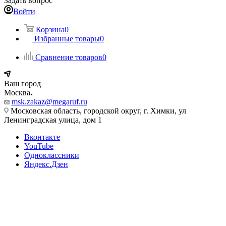
Задать вопрос
Войти
Корзина
0
Избранные товары
0
Сравнение товаров
0
Ваш город
Москва
msk.zakaz@megaruf.ru
Московская область, городской округ, г. Химки, ул
Ленинградская улица, дом 1
Вконтакте
YouTube
Одноклассники
Яндекс.Дзен