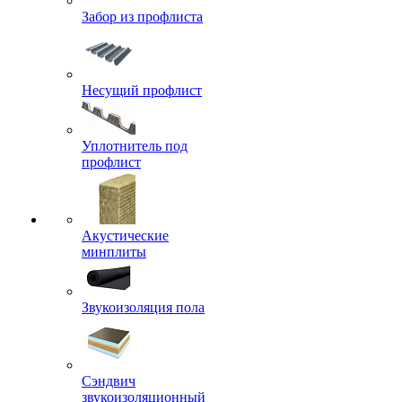
Забор из профлиста
Несущий профлист
Уплотнитель под
профлист
Акустические
минплиты
Звукоизоляция пола
Сэндвич
звукоизоляционный