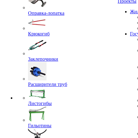
Проекты
Оправка-лопатка
Жил
Крюкогиб
Гос
Заклепочники
Расширители труб
Листогибы
Гильотины