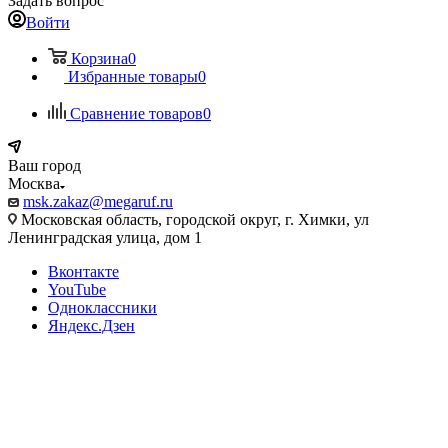
Задать вопрос
Войти
Корзина
0
Избранные товары
0
Сравнение товаров
0
Ваш город
Москва
msk.zakaz@megaruf.ru
Московская область, городской округ, г. Химки, ул
Ленинградская улица, дом 1
Вконтакте
YouTube
Одноклассники
Яндекс.Дзен