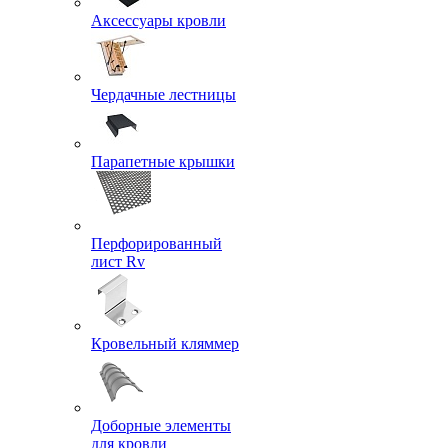
Аксессуары кровли
Чердачные лестницы
Парапетные крышки
Перфорированный
лист Rv
Кровельный кляммер
Доборные элементы
для кровли