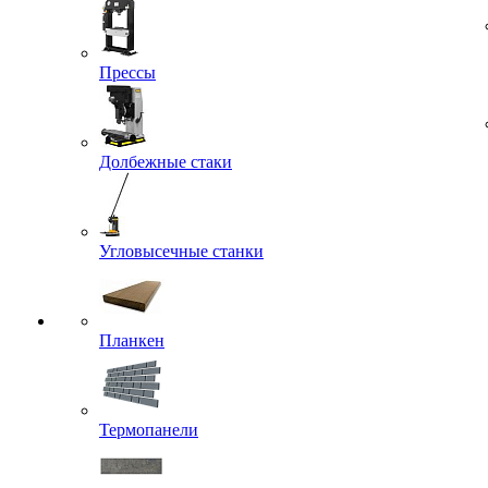
Прессы
Долбежные стаки
Угловысечные станки
Планкен
Термопанели