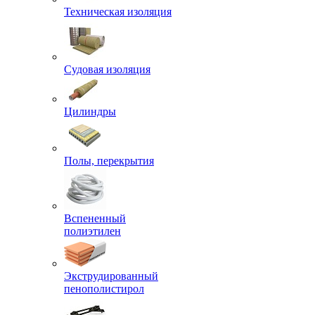
Техническая изоляция
Судовая изоляция
Цилиндры
Полы, перекрытия
Вспененный
полиэтилен
Экструдированный
пенополистирол