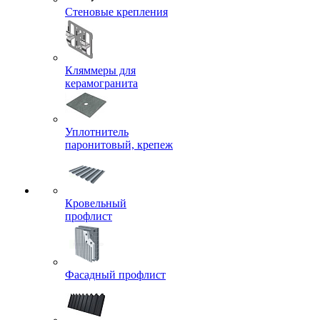
Стеновые крепления
Кляммеры для
керамогранита
Уплотнитель
паронитовый, крепеж
Кровельный
профлист
Фасадный профлист