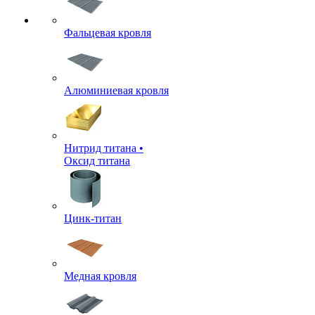
Фальцевая кровля
Алюминиевая кровля
Нитрид титана •
Оксид титана
Цинк-титан
Медная кровля