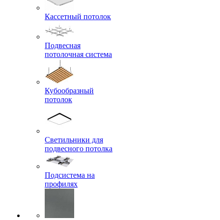
Кассетный потолок
Подвесная
потолочная система
Кубообразный
потолок
Светильники для
подвесного потолка
Подсистема на
профилях