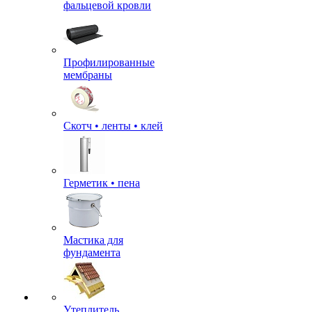
фальцевой кровли
Профилированные
мембраны
Скотч • ленты • клей
Герметик • пена
Мастика для
фундамента
Утеплитель