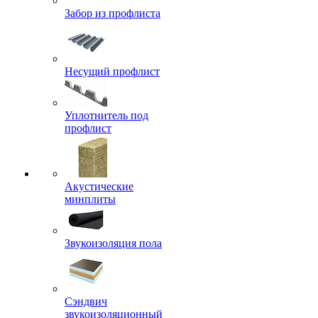
Забор из профлиста
Несущий профлист
Уплотнитель под
профлист
Акустические
минплиты
Звукоизоляция пола
Сэндвич
звукоизоляционный