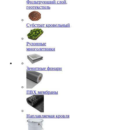
Фильтрующий слой,
геотекстиль
Субстрат кровельный
Рулонные
многолетники
Зенитные фонари
ПВХ мембраны
Наплавляемая кровля