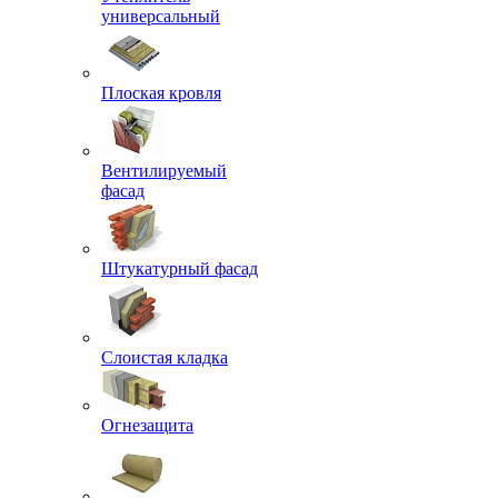
универсальный
Плоская кровля
Вентилируемый
фасад
Штукатурный фасад
Слоистая кладка
Огнезащита