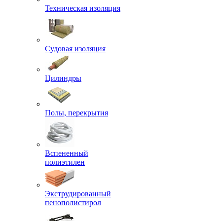
Техническая изоляция
Судовая изоляция
Цилиндры
Полы, перекрытия
Вспененный
полиэтилен
Экструдированный
пенополистирол