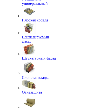
универсальный
Плоская кровля
Вентилируемый
фасад
Штукатурный фасад
Слоистая кладка
Огнезащита