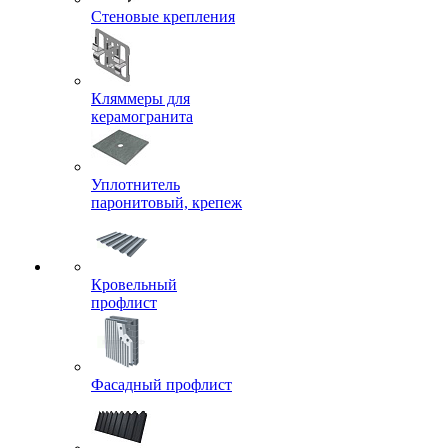
Стеновые крепления
Кляммеры для
керамогранита
Уплотнитель
паронитовый, крепеж
Кровельный
профлист
Фасадный профлист