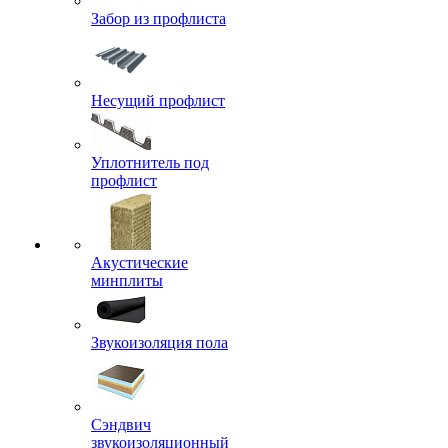
Забор из профлиста
Несущий профлист
Уплотнитель под
профлист
Акустические
минплиты
Звукоизоляция пола
Сэндвич
звукоизоляционный