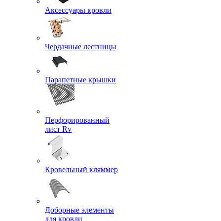
Аксессуары кровли
Чердачные лестницы
Парапетные крышки
Перфорированный
лист Rv
Кровельный кляммер
Доборные элементы
для кровли