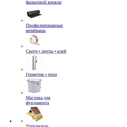
фальцевой кровли
Профилированные
мембраны
Скотч • ленты • клей
Герметик • пена
Мастика для
фундамента
Утеплитель