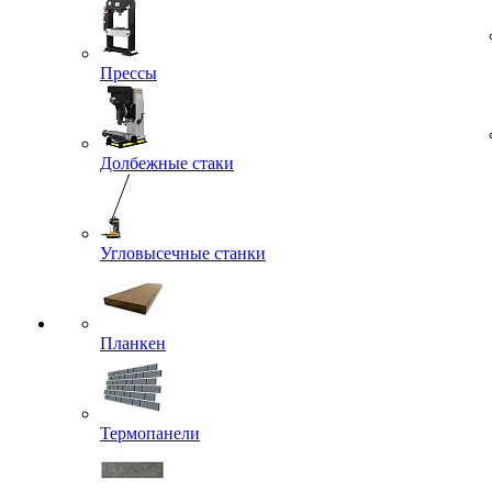
Прессы
Долбежные стаки
Угловысечные станки
Планкен
Термопанели