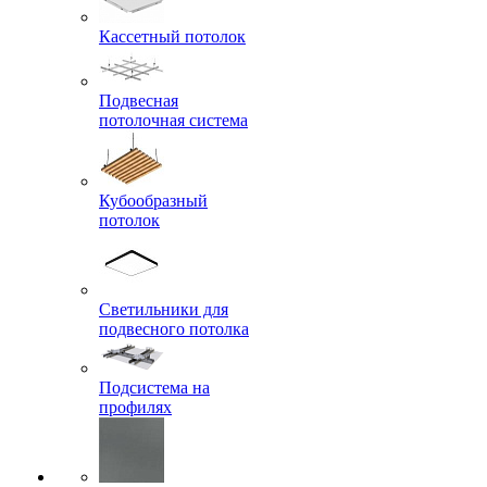
Кассетный потолок
Подвесная
потолочная система
Кубообразный
потолок
Светильники для
подвесного потолка
Подсистема на
профилях