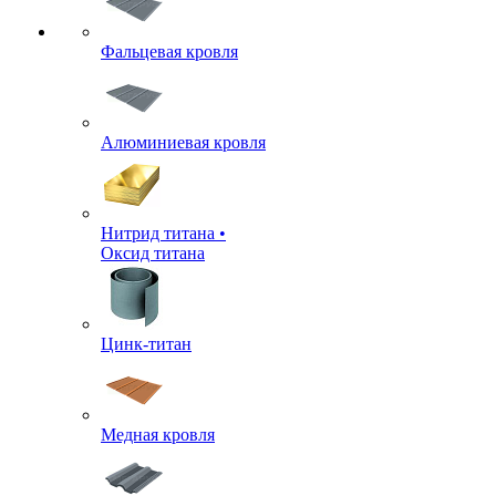
Фальцевая кровля
Алюминиевая кровля
Нитрид титана •
Оксид титана
Цинк-титан
Медная кровля