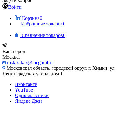
Задать вопрос
Войти
Корзина
0
Избранные товары
0
Сравнение товаров
0
Ваш город
Москва
msk.zakaz@megaruf.ru
Московская область, городской округ, г. Химки, ул
Ленинградская улица, дом 1
Вконтакте
YouTube
Одноклассники
Яндекс.Дзен