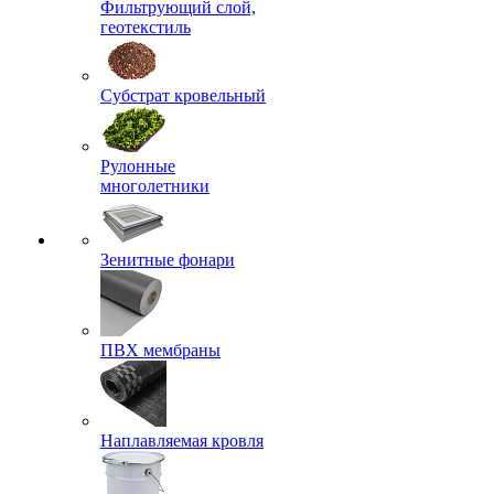
Фильтрующий слой,
геотекстиль
Субстрат кровельный
Рулонные
многолетники
Зенитные фонари
ПВХ мембраны
Наплавляемая кровля