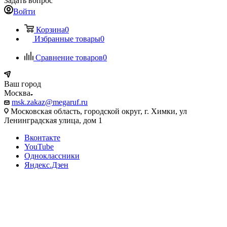
Задать вопрос
Войти
Корзина
0
Избранные товары
0
Сравнение товаров
0
Ваш город
Москва
msk.zakaz@megaruf.ru
Московская область, городской округ, г. Химки, ул
Ленинградская улица, дом 1
Вконтакте
YouTube
Одноклассники
Яндекс.Дзен