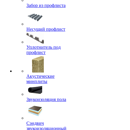
Забор из профлиста
Несущий профлист
Уплотнитель под
профлист
Акустические
минплиты
Звукоизоляция пола
Сэндвич
звукоизоляционный