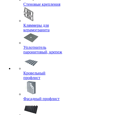
Стеновые крепления
Кляммеры для
керамогранита
Уплотнитель
паронитовый, крепеж
Кровельный
профлист
Фасадный профлист