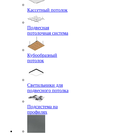
Кассетный потолок
Подвесная
потолочная система
Кубообразный
потолок
Светильники для
подвесного потолка
Подсистема на
профилях