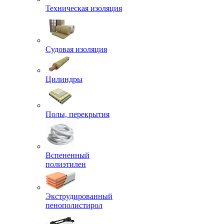
Техническая изоляция
Судовая изоляция
Цилиндры
Полы, перекрытия
Вспененный
полиэтилен
Экструдированный
пенополистирол