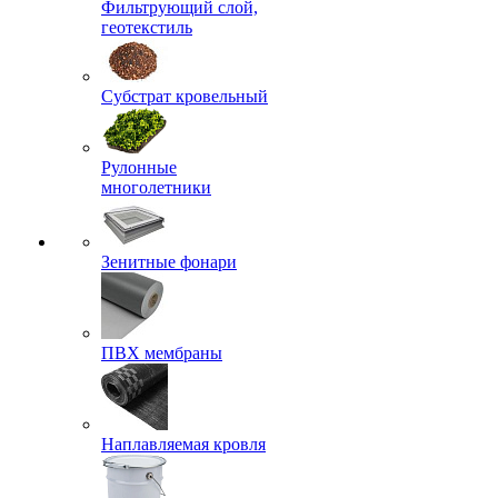
Фильтрующий слой,
геотекстиль
Субстрат кровельный
Рулонные
многолетники
Зенитные фонари
ПВХ мембраны
Наплавляемая кровля