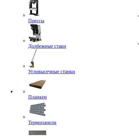
Прессы
Долбежные стаки
Угловысечные станки
Планкен
Термопанели