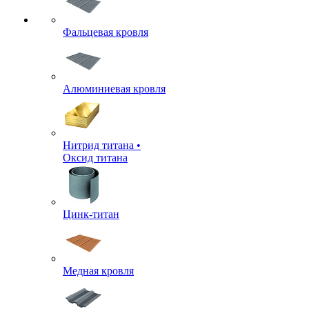
Фальцевая кровля
Алюминиевая кровля
Нитрид титана •
Оксид титана
Цинк-титан
Медная кровля