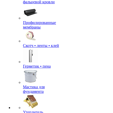
фальцевой кровли
Профилированные
мембраны
Скотч • ленты • клей
Герметик • пена
Мастика для
фундамента
Утеплитель