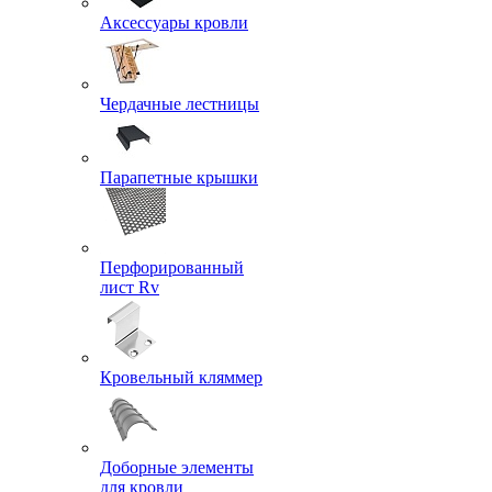
Аксессуары кровли
Чердачные лестницы
Парапетные крышки
Перфорированный
лист Rv
Кровельный кляммер
Доборные элементы
для кровли