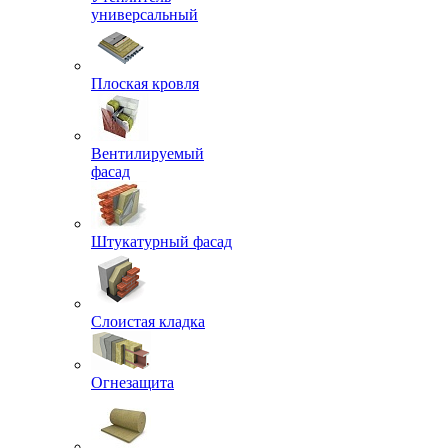
универсальный
Плоская кровля
Вентилируемый
фасад
Штукатурный фасад
Слоистая кладка
Огнезащита