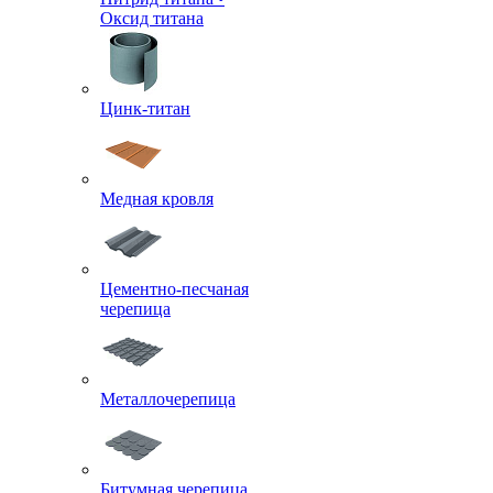
Оксид титана
Цинк-титан
Медная кровля
Цементно-песчаная
черепица
Металлочерепица
Битумная черепица