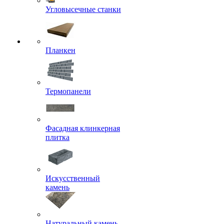
Угловысечные станки
Планкен
Термопанели
Фасадная клинкерная
плитка
Искусственный
камень
Натуральный камень