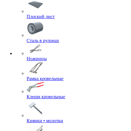
Плоский лист
Сталь в рулонах
Ножницы
Рамка кровельные
Клещи кровельные
Киянки • молотки