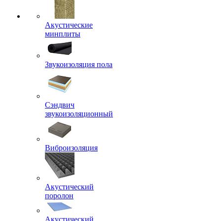
Акустические
минплиты
Звукоизоляция пола
Сэндвич
звукоизоляционный
Виброизоляция
Акустический
поролон
Акустический