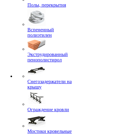
Полы, перекрытия
Вспененный
полиэтилен
Экструдированный
пенополистирол
Снегозадержатели на
крышу
Ограждение кровли
Мостики кровельные