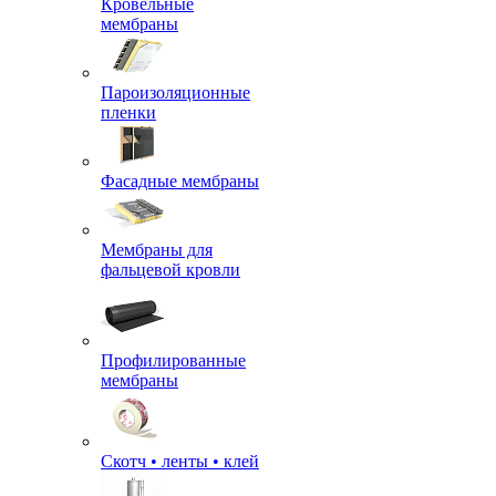
Кровельные
мембраны
Пароизоляционные
пленки
Фасадные мембраны
Мембраны для
фальцевой кровли
Профилированные
мембраны
Скотч • ленты • клей