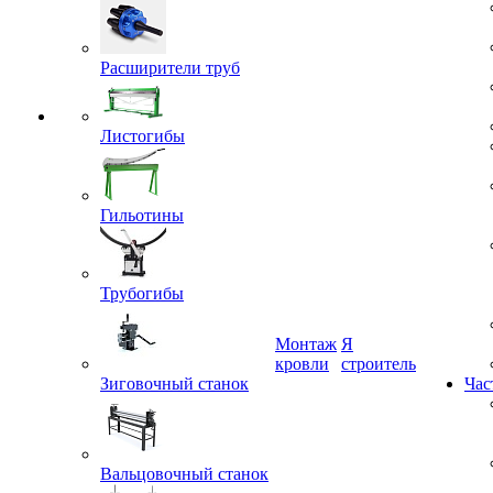
Расширители труб
Листогибы
Гильотины
Трубогибы
Монтаж
Я
кровли
строитель
Зиговочный станок
Час
Вальцовочный станок