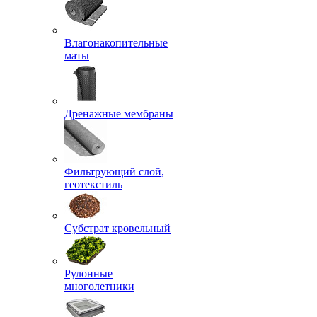
Влагонакопительные
маты
Дренажные мембраны
Фильтрующий слой,
геотекстиль
Субстрат кровельный
Рулонные
многолетники