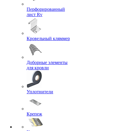
Перфорированный
лист Rv
Кровельный кляммер
Доборные элементы
для кровли
Уплотнители
Крепеж