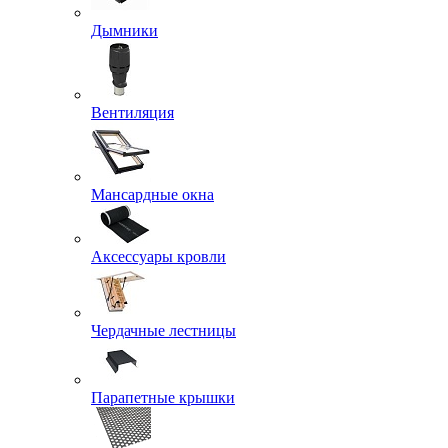
Дымники
Вентиляция
Мансардные окна
Аксессуары кровли
Чердачные лестницы
Парапетные крышки