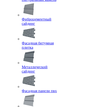
Фиброцементный
сайдинг
Фасадная битумная
плитка
Металлический
сайдинг
Фасадная панели пвх