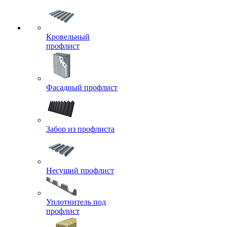
Кровельный
профлист
Фасадный профлист
Забор из профлиста
Несущий профлист
Уплотнитель под
профлист