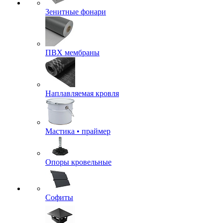
Зенитные фонари
ПВХ мембраны
Наплавляемая кровля
Мастика • праймер
Опоры кровельные
Софиты