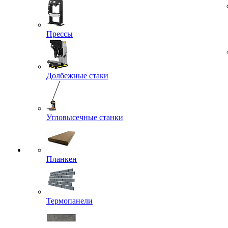
Прессы
Долбежные стаки
Угловысечные станки
Планкен
Термопанели