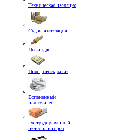
Техническая изоляция
Судовая изоляция
Цилиндры
Полы, перекрытия
Вспененный
полиэтилен
Экструдированный
пенополистирол