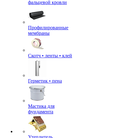
фальцевой кровли
Профилированные
мембраны
Скотч • ленты • клей
Герметик • пена
Мастика для
фундамента
Утеплитель