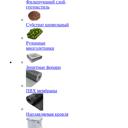
Фильтрующий слой,
геотекстиль
Субстрат кровельный
Рулонные
многолетники
Зенитные фонари
ПВХ мембраны
Наплавляемая кровля