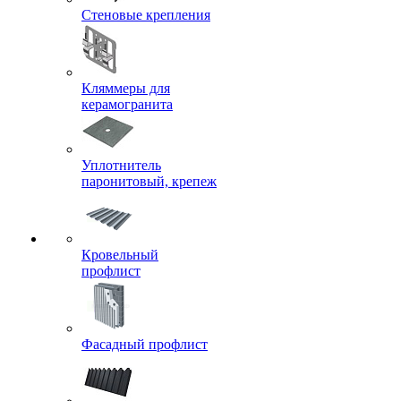
Стеновые крепления
Кляммеры для
керамогранита
Уплотнитель
паронитовый, крепеж
Кровельный
профлист
Фасадный профлист