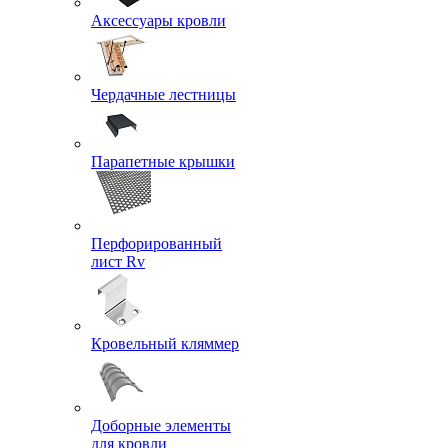
Аксессуары кровли
Чердачные лестницы
Парапетные крышки
Перфорированный
лист Rv
Кровельный кляммер
Доборные элементы
для кровли