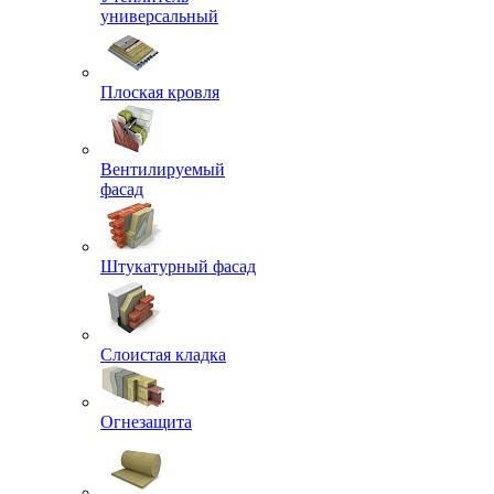
универсальный
Плоская кровля
Вентилируемый
фасад
Штукатурный фасад
Слоистая кладка
Огнезащита