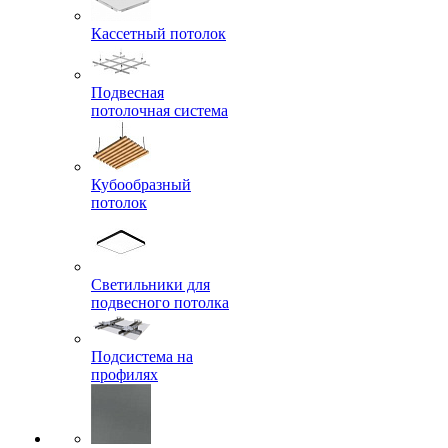
Кассетный потолок
Подвесная
потолочная система
Кубообразный
потолок
Светильники для
подвесного потолка
Подсистема на
профилях