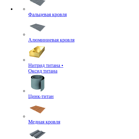
Фальцевая кровля
Алюминиевая кровля
Нитрид титана •
Оксид титана
Цинк-титан
Медная кровля