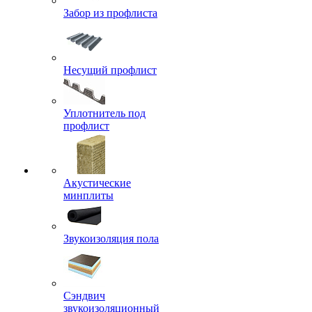
Забор из профлиста
Несущий профлист
Уплотнитель под
профлист
Акустические
минплиты
Звукоизоляция пола
Сэндвич
звукоизоляционный