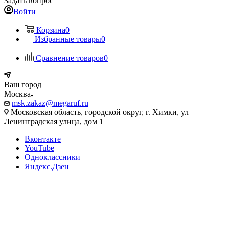
Задать вопрос
Войти
Корзина
0
Избранные товары
0
Сравнение товаров
0
Ваш город
Москва
msk.zakaz@megaruf.ru
Московская область, городской округ, г. Химки, ул
Ленинградская улица, дом 1
Вконтакте
YouTube
Одноклассники
Яндекс.Дзен