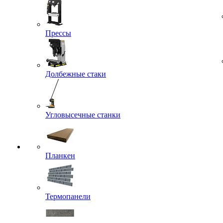
Прессы
Долбежные стаки
Угловысечные станки
Планкен
Термопанели