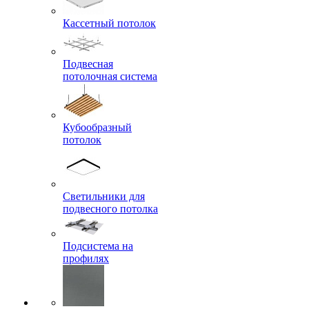
Кассетный потолок
Подвесная
потолочная система
Кубообразный
потолок
Светильники для
подвесного потолка
Подсистема на
профилях