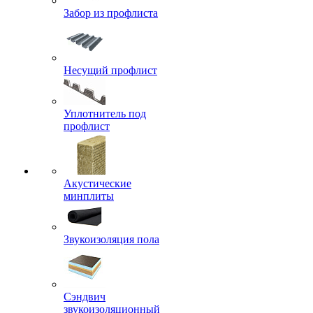
Забор из профлиста
Несущий профлист
Уплотнитель под
профлист
Акустические
минплиты
Звукоизоляция пола
Сэндвич
звукоизоляционный