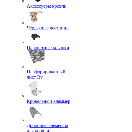
Аксессуары кровли
Чердачные лестницы
Парапетные крышки
Перфорированный
лист Rv
Кровельный кляммер
Доборные элементы
для кровли