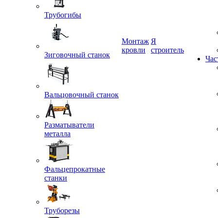
Трубогибы
Монтаж
Я
кровли
строитель
Зиговочный станок
Час
Вальцовочный станок
Разматыватели
металла
Фальцепрокатные
станки
Труборезы