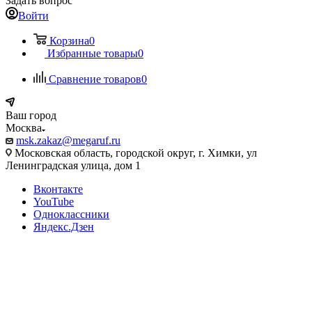
Задать вопрос
Войти
Корзина
0
Избранные товары
0
Сравнение товаров
0
Ваш город
Москва
msk.zakaz@megaruf.ru
Московская область, городской округ, г. Химки, ул
Ленинградская улица, дом 1
Вконтакте
YouTube
Одноклассники
Яндекс.Дзен