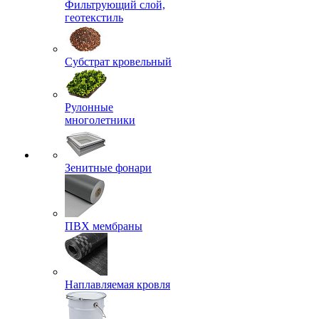
Фильтрующий слой,
геотекстиль
Субстрат кровельный
Рулонные
многолетники
Зенитные фонари
ПВХ мембраны
Наплавляемая кровля