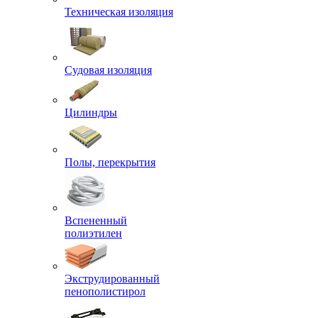
Техническая изоляция
Судовая изоляция
Цилиндры
Полы, перекрытия
Вспененный
полиэтилен
Экструдированный
пенополистирол