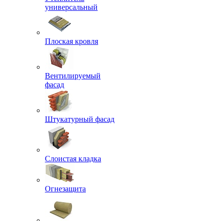
универсальный
Плоская кровля
Вентилируемый
фасад
Штукатурный фасад
Слоистая кладка
Огнезащита