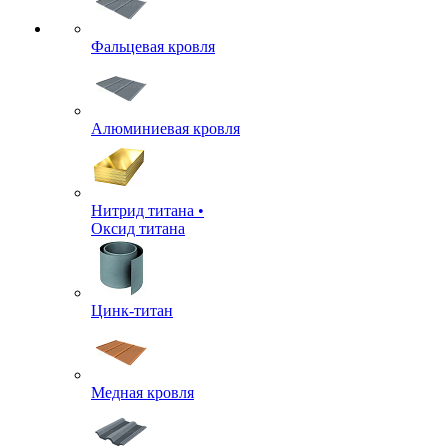
Фальцевая кровля
Алюминиевая кровля
Нитрид титана •
Оксид титана
Цинк-титан
Медная кровля