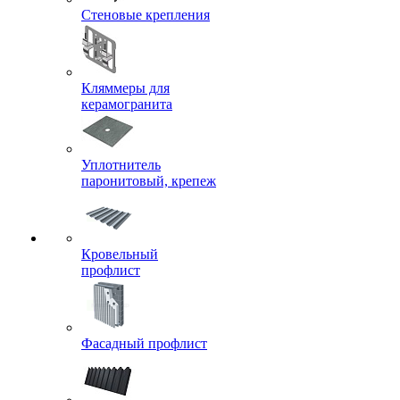
Стеновые крепления
Кляммеры для
керамогранита
Уплотнитель
паронитовый, крепеж
Кровельный
профлист
Фасадный профлист