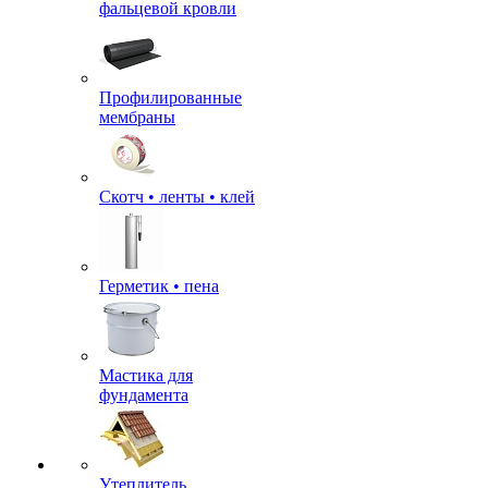
фальцевой кровли
Профилированные
мембраны
Скотч • ленты • клей
Герметик • пена
Мастика для
фундамента
Утеплитель