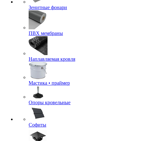
Зенитные фонари
ПВХ мембраны
Наплавляемая кровля
Мастика • праймер
Опоры кровельные
Софиты