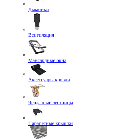
Дымники
Вентиляция
Мансардные окна
Аксессуары кровли
Чердачные лестницы
Парапетные крышки