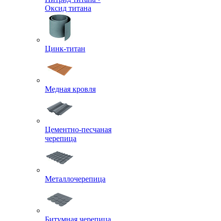
Оксид титана
Цинк-титан
Медная кровля
Цементно-песчаная
черепица
Металлочерепица
Битумная черепица