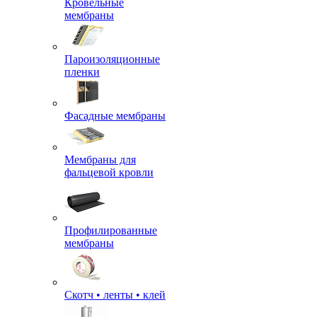
Кровельные
мембраны
Пароизоляционные
пленки
Фасадные мембраны
Мембраны для
фальцевой кровли
Профилированные
мембраны
Скотч • ленты • клей