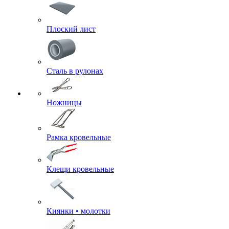
Плоский лист
Сталь в рулонах
Ножницы
Рамка кровельные
Клещи кровельные
Киянки • молотки