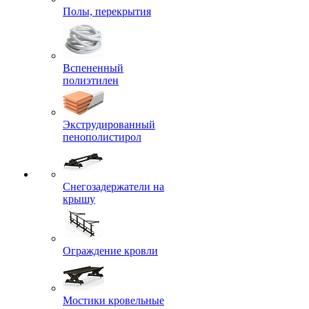
Полы, перекрытия
Вспененный
полиэтилен
Экструдированный
пенополистирол
Снегозадержатели на
крышу
Ограждение кровли
Мостики кровельные