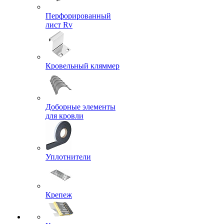
Перфорированный
лист Rv
Кровельный кляммер
Доборные элементы
для кровли
Уплотнители
Крепеж