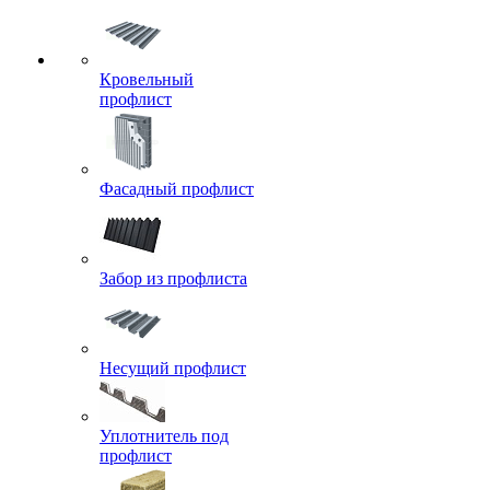
Кровельный
профлист
Фасадный профлист
Забор из профлиста
Несущий профлист
Уплотнитель под
профлист