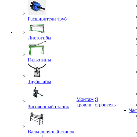
Расширители труб
Листогибы
Гильотины
Трубогибы
Монтаж
Я
кровли
строитель
Зиговочный станок
Час
Вальцовочный станок