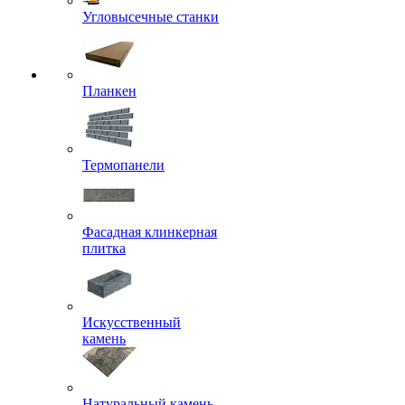
Угловысечные станки
Планкен
Термопанели
Фасадная клинкерная
плитка
Искусственный
камень
Натуральный камень