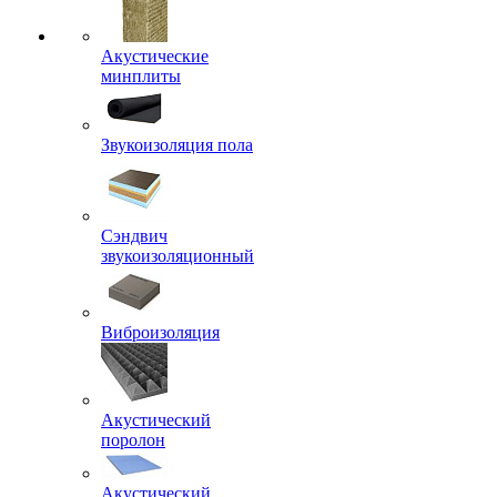
Акустические
минплиты
Звукоизоляция пола
Сэндвич
звукоизоляционный
Виброизоляция
Акустический
поролон
Акустический