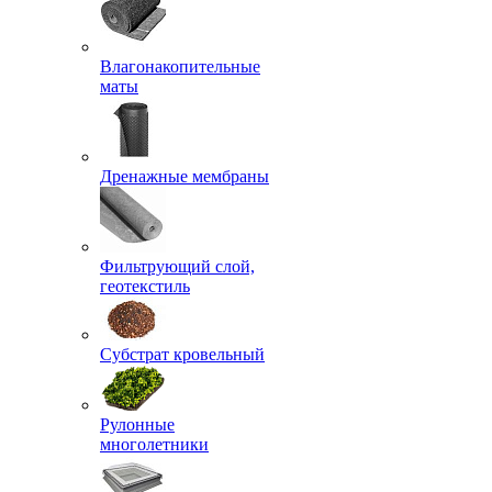
Влагонакопительные
маты
Дренажные мембраны
Фильтрующий слой,
геотекстиль
Субстрат кровельный
Рулонные
многолетники