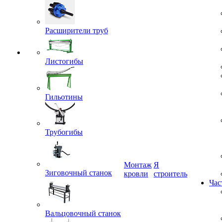
Расширители труб
Листогибы
Гильотины
Трубогибы
Монтаж
Я
кровли
строитель
Зиговочный станок
Час
Вальцовочный станок