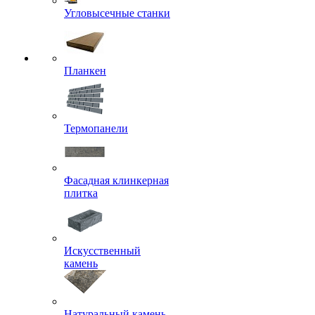
Угловысечные станки
Планкен
Термопанели
Фасадная клинкерная
плитка
Искусственный
камень
Натуральный камень