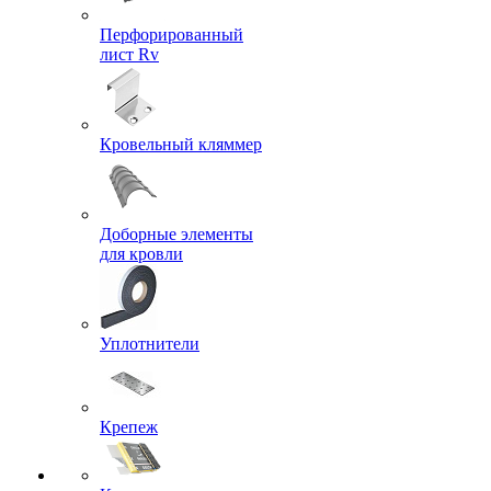
Перфорированный
лист Rv
Кровельный кляммер
Доборные элементы
для кровли
Уплотнители
Крепеж