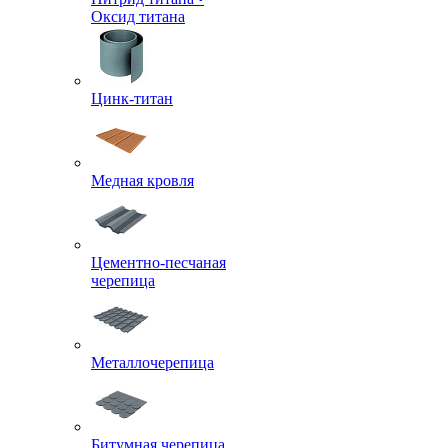
Оксид титана
Цинк-титан
Медная кровля
Цементно-песчаная
черепица
Металлочерепица
Битумная черепица