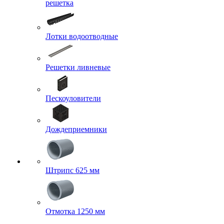
решетка
Лотки водоотводные
Решетки ливневые
Пескоуловители
Дождеприемники
Штрипс 625 мм
Отмотка 1250 мм