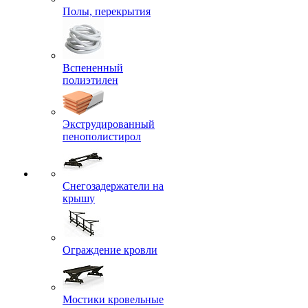
Полы, перекрытия
Вспененный
полиэтилен
Экструдированный
пенополистирол
Снегозадержатели на
крышу
Ограждение кровли
Мостики кровельные