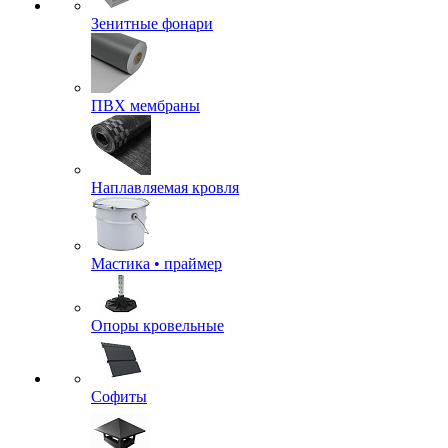
Зенитные фонари
ПВХ мембраны
Наплавляемая кровля
Мастика • праймер
Опоры кровельные
Софиты