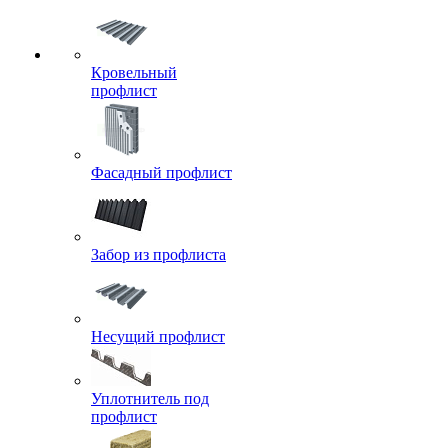
Кровельный
профлист
Фасадный профлист
Забор из профлиста
Несущий профлист
Уплотнитель под
профлист