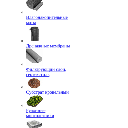
Влагонакопительные
маты
Дренажные мембраны
Фильтрующий слой,
геотекстиль
Субстрат кровельный
Рулонные
многолетники