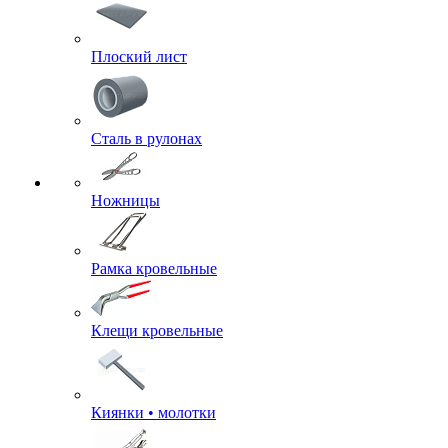
Плоский лист
Сталь в рулонах
Ножницы
Рамка кровельные
Клещи кровельные
Киянки • молотки