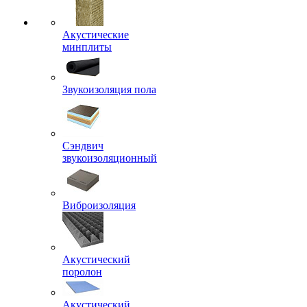
Акустические
минплиты
Звукоизоляция пола
Сэндвич
звукоизоляционный
Виброизоляция
Акустический
поролон
Акустический