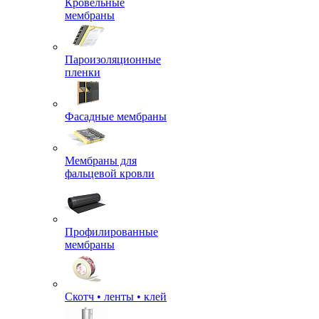
Кровельные
мембраны
Пароизоляционные
пленки
Фасадные мембраны
Мембраны для
фальцевой кровли
Профилированные
мембраны
Скотч • ленты • клей