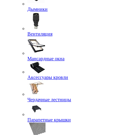
Дымники
Вентиляция
Мансардные окна
Аксессуары кровли
Чердачные лестницы
Парапетные крышки