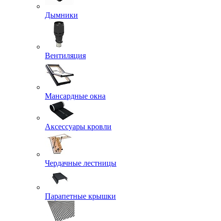
Дымники
Вентиляция
Мансардные окна
Аксессуары кровли
Чердачные лестницы
Парапетные крышки