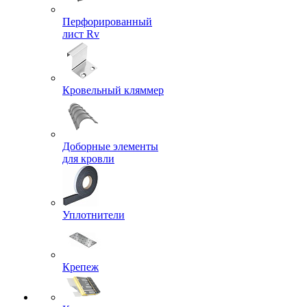
Перфорированный
лист Rv
Кровельный кляммер
Доборные элементы
для кровли
Уплотнители
Крепеж