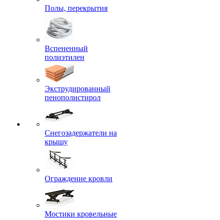
Полы, перекрытия
Вспененный
полиэтилен
Экструдированный
пенополистирол
Снегозадержатели на
крышу
Ограждение кровли
Мостики кровельные