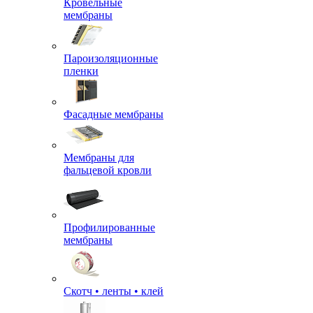
Кровельные
мембраны
Пароизоляционные
пленки
Фасадные мембраны
Мембраны для
фальцевой кровли
Профилированные
мембраны
Скотч • ленты • клей