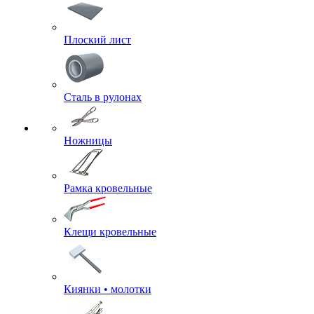
Плоский лист
Сталь в рулонах
Ножницы
Рамка кровельные
Клещи кровельные
Киянки • молотки