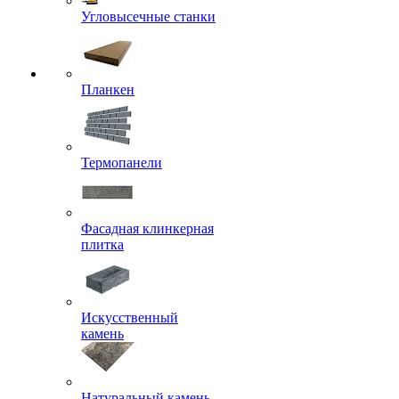
Угловысечные станки
Планкен
Термопанели
Фасадная клинкерная
плитка
Искусственный
камень
Натуральный камень