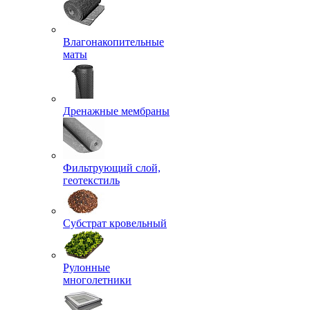
Влагонакопительные
маты
Дренажные мембраны
Фильтрующий слой,
геотекстиль
Субстрат кровельный
Рулонные
многолетники