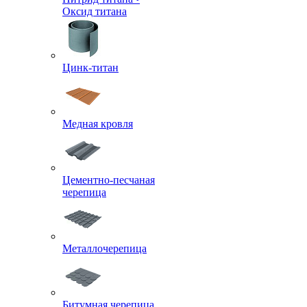
Оксид титана
Цинк-титан
Медная кровля
Цементно-песчаная
черепица
Металлочерепица
Битумная черепица