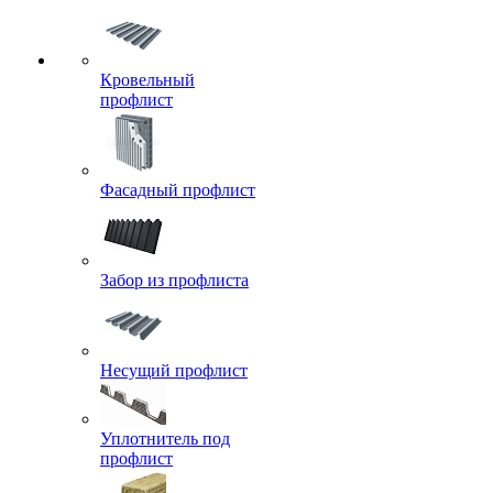
Кровельный
профлист
Фасадный профлист
Забор из профлиста
Несущий профлист
Уплотнитель под
профлист