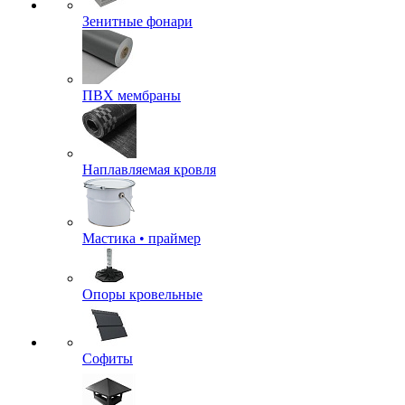
Зенитные фонари
ПВХ мембраны
Наплавляемая кровля
Мастика • праймер
Опоры кровельные
Софиты