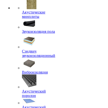
Акустические
минплиты
Звукоизоляция пола
Сэндвич
звукоизоляционный
Виброизоляция
Акустический
поролон
Акустический