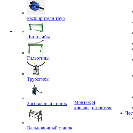
Расширители труб
Листогибы
Гильотины
Трубогибы
Монтаж
Я
Зиговочный станок
кровли
строитель
Час
Вальцовочный станок